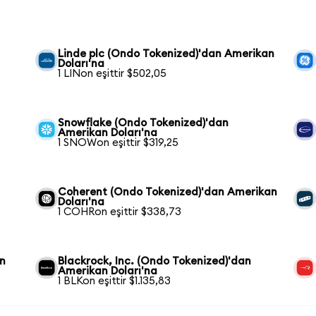
Linde plc (Ondo Tokenized)'dan Amerikan
Doları'na
1 LINon eşittir $502,05
Snowflake (Ondo Tokenized)'dan
Amerikan Doları'na
1 SNOWon eşittir $319,25
Coherent (Ondo Tokenized)'dan Amerikan
Doları'na
1 COHRon eşittir $338,73
an
Blackrock, Inc. (Ondo Tokenized)'dan
Amerikan Doları'na
1 BLKon eşittir $1.135,83