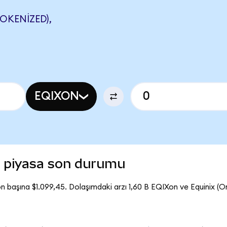
OKENIZED),
EQIXON
) piyasa son durumu
n başına $1.099,45. Dolaşımdaki arzı 1,60 B EQIXon ve Equinix (