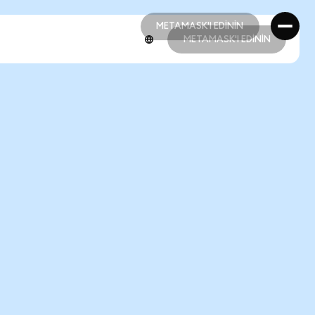
METAMASK'I EDİNİN
METAMASK'I EDİNİN
METAMASK'I EDİNİN
METAMASK'I EDİNİN