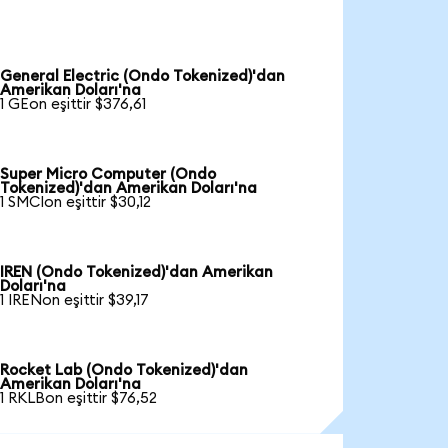
General Electric (Ondo Tokenized)'dan
Amerikan Doları'na
1 GEon eşittir $376,61
Super Micro Computer (Ondo
Tokenized)'dan Amerikan Doları'na
1 SMCIon eşittir $30,12
IREN (Ondo Tokenized)'dan Amerikan
Doları'na
1 IRENon eşittir $39,17
Rocket Lab (Ondo Tokenized)'dan
Amerikan Doları'na
1 RKLBon eşittir $76,52