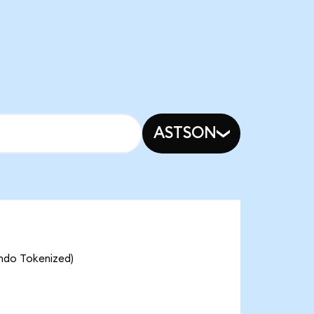
ASTSON
Ondo Tokenized)