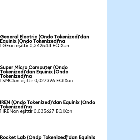
General Electric (Ondo Tokenized)'dan
Equinix (Ondo Tokenized)'na
1 GEon eşittir 0,342544 EQIXon
Super Micro Computer (Ondo
Tokenized)'dan Equinix (Ondo
Tokenized)'na
1 SMCIon eşittir 0,027396 EQIXon
IREN (Ondo Tokenized)'dan Equinix (Ondo
Tokenized)'na
1 IRENon eşittir 0,035627 EQIXon
Rocket Lab (Ondo Tokenized)'dan Equinix