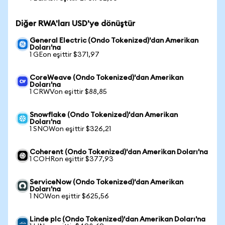
Diğer RWA'ları USD'ye dönüştür
General Electric (Ondo Tokenized)'dan Amerikan
Doları'na
1 GEon eşittir $371,97
CoreWeave (Ondo Tokenized)'dan Amerikan
Doları'na
1 CRWVon eşittir $88,85
Snowflake (Ondo Tokenized)'dan Amerikan
Doları'na
1 SNOWon eşittir $326,21
Coherent (Ondo Tokenized)'dan Amerikan Doları'na
1 COHRon eşittir $377,93
ServiceNow (Ondo Tokenized)'dan Amerikan
Doları'na
1 NOWon eşittir $625,56
Linde plc (Ondo Tokenized)'dan Amerikan Doları'na