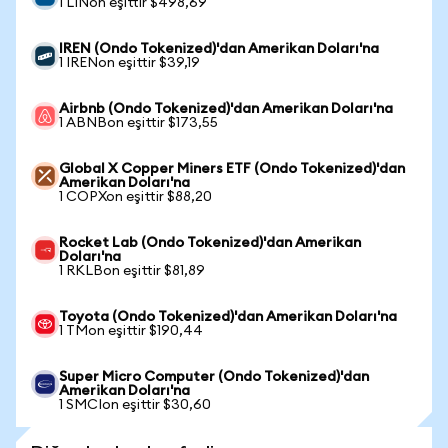
1 LINon eşittir $498,69
IREN (Ondo Tokenized)'dan Amerikan Doları'na
1 IRENon eşittir $39,19
Airbnb (Ondo Tokenized)'dan Amerikan Doları'na
1 ABNBon eşittir $173,55
Global X Copper Miners ETF (Ondo Tokenized)'dan
Amerikan Doları'na
1 COPXon eşittir $88,20
Rocket Lab (Ondo Tokenized)'dan Amerikan
Doları'na
1 RKLBon eşittir $81,89
Toyota (Ondo Tokenized)'dan Amerikan Doları'na
1 TMon eşittir $190,44
Super Micro Computer (Ondo Tokenized)'dan
Amerikan Doları'na
1 SMCIon eşittir $30,60