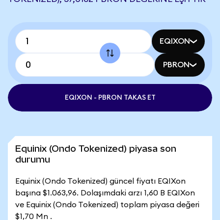
EQIXON
PBRON
EQIXON - PBRON TAKAS ET
Equinix (Ondo Tokenized) piyasa son
durumu
Equinix (Ondo Tokenized) güncel fiyatı EQIXon
başına $1.063,96. Dolaşımdaki arzı 1,60 B EQIXon
ve Equinix (Ondo Tokenized) toplam piyasa değeri
$1,70 Mn .