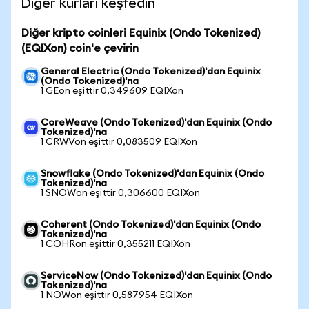
Diğer kurları keşfedin
Diğer kripto coinleri Equinix (Ondo Tokenized)
(EQIXon) coin'e çevirin
General Electric (Ondo Tokenized)'dan Equinix
(Ondo Tokenized)'na
1 GEon eşittir 0,349609 EQIXon
CoreWeave (Ondo Tokenized)'dan Equinix (Ondo
Tokenized)'na
1 CRWVon eşittir 0,083509 EQIXon
Snowflake (Ondo Tokenized)'dan Equinix (Ondo
Tokenized)'na
1 SNOWon eşittir 0,306600 EQIXon
Coherent (Ondo Tokenized)'dan Equinix (Ondo
Tokenized)'na
1 COHRon eşittir 0,355211 EQIXon
ServiceNow (Ondo Tokenized)'dan Equinix (Ondo
Tokenized)'na
1 NOWon eşittir 0,587954 EQIXon