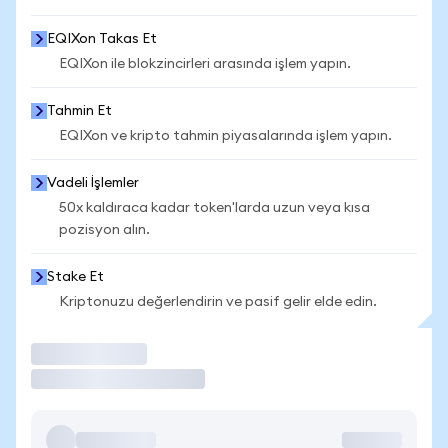
EQIXon Takas Et
EQIXon ile blokzincirleri arasında işlem yapın.
Tahmin Et
EQIXon ve kripto tahmin piyasalarında işlem yapın.
Vadeli İşlemler
50x kaldıraca kadar token'larda uzun veya kısa
pozisyon alın.
Stake Et
Kriptonuzu değerlendirin ve pasif gelir elde edin.
İşlem Yap