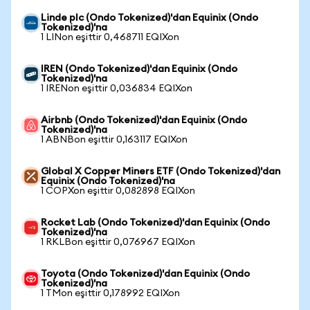
Linde plc (Ondo Tokenized)'dan Equinix (Ondo
Tokenized)'na
1 LINon eşittir 0,468711 EQIXon
IREN (Ondo Tokenized)'dan Equinix (Ondo
Tokenized)'na
1 IRENon eşittir 0,036834 EQIXon
Airbnb (Ondo Tokenized)'dan Equinix (Ondo
Tokenized)'na
1 ABNBon eşittir 0,163117 EQIXon
Global X Copper Miners ETF (Ondo Tokenized)'dan
Equinix (Ondo Tokenized)'na
1 COPXon eşittir 0,082898 EQIXon
Rocket Lab (Ondo Tokenized)'dan Equinix (Ondo
Tokenized)'na
1 RKLBon eşittir 0,076967 EQIXon
Toyota (Ondo Tokenized)'dan Equinix (Ondo
Tokenized)'na
1 TMon eşittir 0,178992 EQIXon