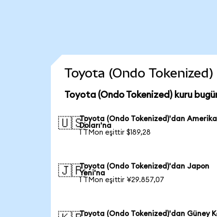
Toyota (Ondo Tokenized) c
Toyota (Ondo Tokenized) kuru bugü
Toyota (Ondo Tokenized)'dan Amerik
🇺🇸
Doları'na
1 TMon eşittir $189,28
Toyota (Ondo Tokenized)'dan Japon
🇯🇵
Yeni'na
1 TMon eşittir ¥29.857,07
Toyota (Ondo Tokenized)'dan Güney K