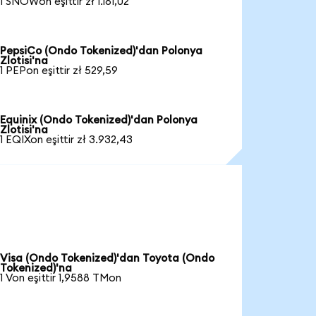
1 SNOWon eşittir zł 1.181,02
PepsiCo (Ondo Tokenized)'dan Polonya
Zlotisi'na
1 PEPon eşittir zł 529,59
Equinix (Ondo Tokenized)'dan Polonya
Zlotisi'na
1 EQIXon eşittir zł 3.932,43
Visa (Ondo Tokenized)'dan Toyota (Ondo
Tokenized)'na
1 Von eşittir 1,9588 TMon