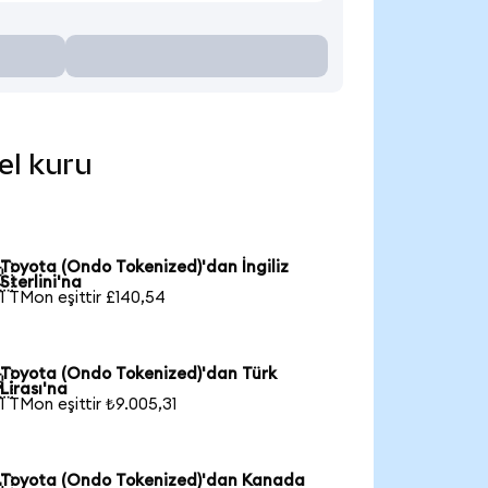
el kuru
Toyota (Ondo Tokenized)'dan İngiliz

Sterlini'na
1 TMon eşittir £140,54
Toyota (Ondo Tokenized)'dan Türk

Lirası'na
1 TMon eşittir ₺9.005,31
Toyota (Ondo Tokenized)'dan Kanada