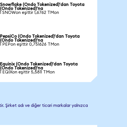
Snowflake (Ondo Tokenized)'dan Toyota
(Ondo Tokenized)'na
1 SNOWon eşittir 1,6762 TMon
PepsiCo (Ondo Tokenized)'dan Toyota
(Ondo Tokenized)'na
1 PEPon eşittir 0,751626 TMon
Equinix (Ondo Tokenized)'dan Toyota
(Ondo Tokenized)'na
1 EQIXon eşittir 5,5811 TMon
. Şirket adı ve diğer ticari markalar yalnızca