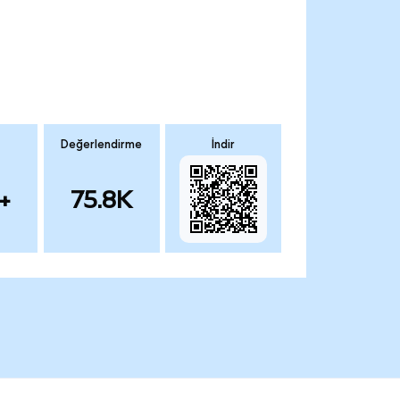
Değerlendirme
İndir
+
75.8K