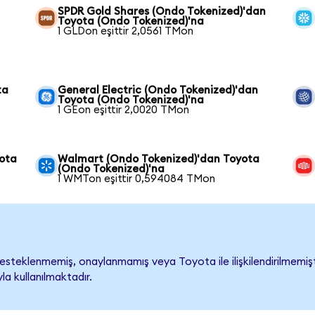
SPDR Gold Shares (Ondo Tokenized)'dan
Toyota (Ondo Tokenized)'na
1 GLDon eşittir 2,0561 TMon
ta
General Electric (Ondo Tokenized)'dan
Toyota (Ondo Tokenized)'na
1 GEon eşittir 2,0020 TMon
ota
Walmart (Ondo Tokenized)'dan Toyota
(Ondo Tokenized)'na
1 WMTon eşittir 0,594084 TMon
steklenmemiş, onaylanmamış veya Toyota ile ilişkilendirilmemiştir
a kullanılmaktadır.