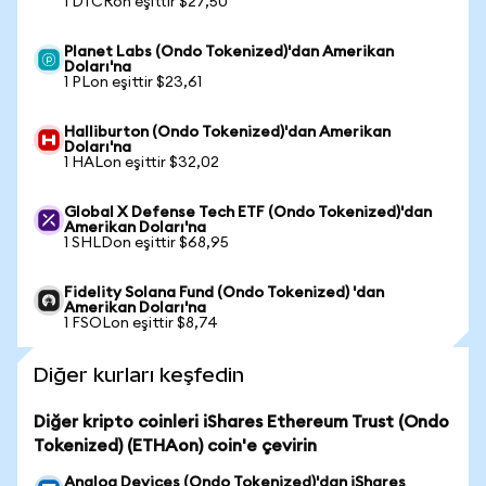
1 DTCRon eşittir $27,50
Planet Labs (Ondo Tokenized)'dan Amerikan
Doları'na
1 PLon eşittir $23,61
Halliburton (Ondo Tokenized)'dan Amerikan
Doları'na
1 HALon eşittir $32,02
Global X Defense Tech ETF (Ondo Tokenized)'dan
Amerikan Doları'na
1 SHLDon eşittir $68,95
Fidelity Solana Fund (Ondo Tokenized) 'dan
Amerikan Doları'na
1 FSOLon eşittir $8,74
Diğer kurları keşfedin
Diğer kripto coinleri iShares Ethereum Trust (Ondo
Tokenized) (ETHAon) coin'e çevirin
Analog Devices (Ondo Tokenized)'dan iShares