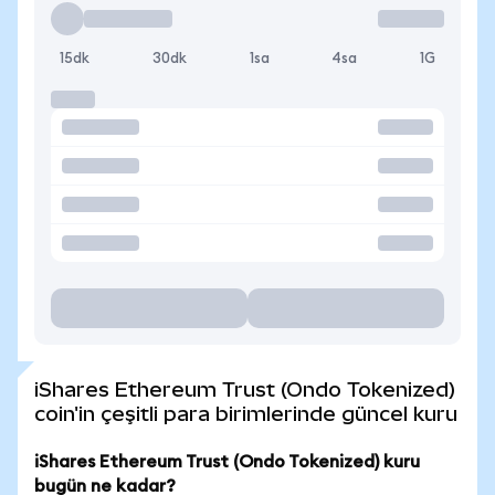
15dk
30dk
1sa
4sa
1G
iShares Ethereum Trust (Ondo Tokenized)
coin'in çeşitli para birimlerinde güncel kuru
iShares Ethereum Trust (Ondo Tokenized) kuru
bugün ne kadar?