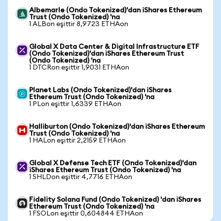
Albemarle (Ondo Tokenized)'dan iShares Ethereum
Trust (Ondo Tokenized) 'na
1 ALBon eşittir 8,9723 ETHAon
Global X Data Center & Digital Infrastructure ETF
(Ondo Tokenized)'dan iShares Ethereum Trust
(Ondo Tokenized) 'na
1 DTCRon eşittir 1,9031 ETHAon
Planet Labs (Ondo Tokenized)'dan iShares
Ethereum Trust (Ondo Tokenized) 'na
1 PLon eşittir 1,6339 ETHAon
Halliburton (Ondo Tokenized)'dan iShares Ethereum
Trust (Ondo Tokenized) 'na
1 HALon eşittir 2,2159 ETHAon
Global X Defense Tech ETF (Ondo Tokenized)'dan
iShares Ethereum Trust (Ondo Tokenized) 'na
1 SHLDon eşittir 4,7716 ETHAon
Fidelity Solana Fund (Ondo Tokenized) 'dan iShares
Ethereum Trust (Ondo Tokenized) 'na
1 FSOLon eşittir 0,604844 ETHAon