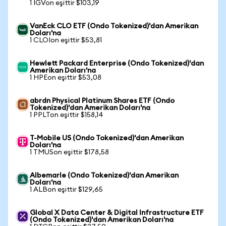
1 IGVon eşittir $103,19
VanEck CLO ETF (Ondo Tokenized)'dan Amerikan
Doları'na
1 CLOIon eşittir $53,81
Hewlett Packard Enterprise (Ondo Tokenized)'dan
Amerikan Doları'na
1 HPEon eşittir $53,08
abrdn Physical Platinum Shares ETF (Ondo
Tokenized)'dan Amerikan Doları'na
1 PPLTon eşittir $158,14
T-Mobile US (Ondo Tokenized)'dan Amerikan
Doları'na
1 TMUSon eşittir $178,58
Albemarle (Ondo Tokenized)'dan Amerikan
Doları'na
1 ALBon eşittir $129,65
Global X Data Center & Digital Infrastructure ETF
(Ondo Tokenized)'dan Amerikan Doları'na