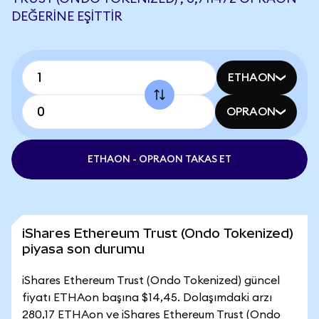
DEĞERINE EŞITTIR
ETHAON
OPRAON
ETHAON - OPRAON TAKAS ET
iShares Ethereum Trust (Ondo Tokenized)
piyasa son durumu
iShares Ethereum Trust (Ondo Tokenized) güncel
fiyatı ETHAon başına $14,45. Dolaşımdaki arzı
280,17 ETHAon ve iShares Ethereum Trust (Ondo