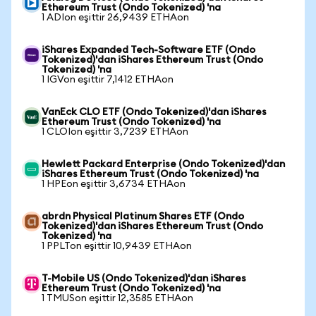
Ethereum Trust (Ondo Tokenized) 'na
1 ADIon eşittir 26,9439 ETHAon
iShares Expanded Tech-Software ETF (Ondo
Tokenized)'dan iShares Ethereum Trust (Ondo
Tokenized) 'na
1 IGVon eşittir 7,1412 ETHAon
VanEck CLO ETF (Ondo Tokenized)'dan iShares
Ethereum Trust (Ondo Tokenized) 'na
1 CLOIon eşittir 3,7239 ETHAon
Hewlett Packard Enterprise (Ondo Tokenized)'dan
iShares Ethereum Trust (Ondo Tokenized) 'na
1 HPEon eşittir 3,6734 ETHAon
abrdn Physical Platinum Shares ETF (Ondo
Tokenized)'dan iShares Ethereum Trust (Ondo
Tokenized) 'na
1 PPLTon eşittir 10,9439 ETHAon
T-Mobile US (Ondo Tokenized)'dan iShares
Ethereum Trust (Ondo Tokenized) 'na
1 TMUSon eşittir 12,3585 ETHAon