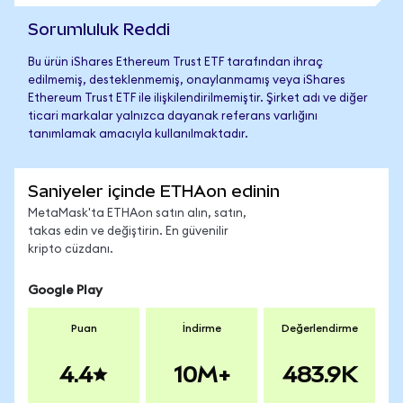
Sorumluluk Reddi
Bu ürün iShares Ethereum Trust ETF tarafından ihraç
edilmemiş, desteklenmemiş, onaylanmamış veya iShares
Ethereum Trust ETF ile ilişkilendirilmemiştir. Şirket adı ve diğer
ticari markalar yalnızca dayanak referans varlığını
tanımlamak amacıyla kullanılmaktadır.
Saniyeler içinde ETHAon edinin
MetaMask'ta ETHAon satın alın, satın,
takas edin ve değiştirin. En güvenilir
kripto cüzdanı.
Google Play
Puan
İndirme
Değerlendirme
4.4
10M+
483.9K