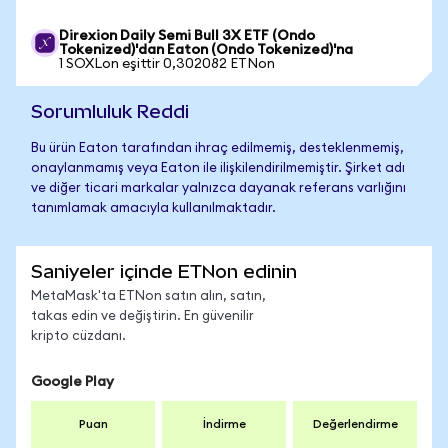
Direxion Daily Semi Bull 3X ETF (Ondo
Tokenized)'dan Eaton (Ondo Tokenized)'na
1 SOXLon eşittir 0,302082 ETNon
Sorumluluk Reddi
Bu ürün Eaton tarafından ihraç edilmemiş, desteklenmemiş,
onaylanmamış veya Eaton ile ilişkilendirilmemiştir. Şirket adı
ve diğer ticari markalar yalnızca dayanak referans varlığını
tanımlamak amacıyla kullanılmaktadır.
Saniyeler içinde ETNon edinin
MetaMask'ta ETNon satın alın, satın,
takas edin ve değiştirin. En güvenilir
kripto cüzdanı.
Google Play
Puan
İndirme
Değerlendirme