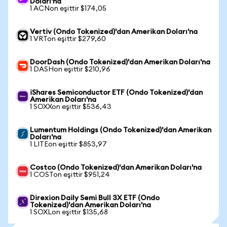
Doları'na
1 ACNon eşittir $174,05
Vertiv (Ondo Tokenized)'dan Amerikan Doları'na
1 VRTon eşittir $279,60
DoorDash (Ondo Tokenized)'dan Amerikan Doları'na
1 DASHon eşittir $210,96
iShares Semiconductor ETF (Ondo Tokenized)'dan
Amerikan Doları'na
1 SOXXon eşittir $536,43
Lumentum Holdings (Ondo Tokenized)'dan Amerikan
Doları'na
1 LITEon eşittir $853,97
Costco (Ondo Tokenized)'dan Amerikan Doları'na
1 COSTon eşittir $951,24
Direxion Daily Semi Bull 3X ETF (Ondo
Tokenized)'dan Amerikan Doları'na
1 SOXLon eşittir $135,68