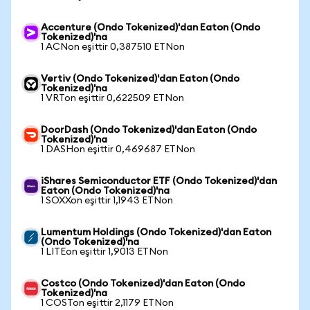
Accenture (Ondo Tokenized)'dan Eaton (Ondo
Tokenized)'na
1 ACNon eşittir 0,387510 ETNon
Vertiv (Ondo Tokenized)'dan Eaton (Ondo
Tokenized)'na
1 VRTon eşittir 0,622509 ETNon
DoorDash (Ondo Tokenized)'dan Eaton (Ondo
Tokenized)'na
1 DASHon eşittir 0,469687 ETNon
iShares Semiconductor ETF (Ondo Tokenized)'dan
Eaton (Ondo Tokenized)'na
1 SOXXon eşittir 1,1943 ETNon
Lumentum Holdings (Ondo Tokenized)'dan Eaton
(Ondo Tokenized)'na
1 LITEon eşittir 1,9013 ETNon
Costco (Ondo Tokenized)'dan Eaton (Ondo
Tokenized)'na
1 COSTon eşittir 2,1179 ETNon