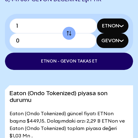
ETNON
GEVON
ETNON - GEVON TAKAS ET
Eaton (Ondo Tokenized) piyasa son
durumu
Eaton (Ondo Tokenized) güncel fiyatı ETNon
başına $449,15. Dolaşımdaki arzı 2,29 B ETNon ve
Eaton (Ondo Tokenized) toplam piyasa değeri
$1,03 Mn .