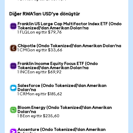
Diğer RWA'ları USD'ye dönüştür
Franklin US Large Cap Multifactor Index ETF (Ondo
Tokenized)'dan Amerikan Doları'na
1 FLQLon eşittir $79,76
Chipotle (Ondo Tokenized)'dan Amerikan Doları'na
1 CMGon eşittir $33,66
Franklin Income Equity Focus ETF (Ondo
Tokenized)'dan Amerikan Doları'na
1 INCEon eşittir $69,92
Salesforce (Ondo Tokenized)'dan Amerikan
Doları'na
1 CRMon eşittir $185,62
Bloom Energy (Ondo Tokenized)'dan Amerikan
Doları'na
1 BEon eşittir $235,60
Accenture (Ondo Tokenized)'dan Amerikan