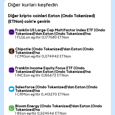
Diğer kurları keşfedin
Diğer kripto coinleri Eaton (Ondo Tokenized)
(ETNon) coin'e çevirin
Franklin US Large Cap Multifactor Index ETF (Ondo
Tokenized)'dan Eaton (Ondo Tokenized)'na
1 FLQLon eşittir 0,177580 ETNon
Chipotle (Ondo Tokenized)'dan Eaton (Ondo
Tokenized)'na
1 CMGon eşittir 0,074942 ETNon
Franklin Income Equity Focus ETF (Ondo
Tokenized)'dan Eaton (Ondo Tokenized)'na
1 INCEon eşittir 0,155672 ETNon
Salesforce (Ondo Tokenized)'dan Eaton (Ondo
Tokenized)'na
1 CRMon eşittir 0,413270 ETNon
Bloom Energy (Ondo Tokenized)'dan Eaton (Ondo
Tokenized)'na
1 BEon eşittir 0,524546 ETNon