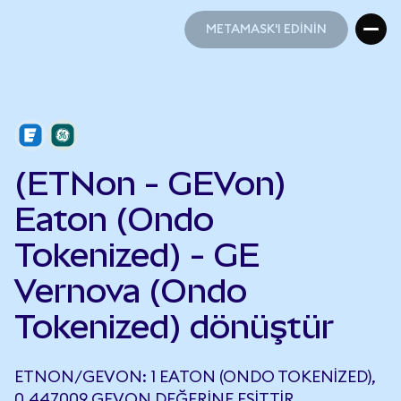
METAMASK'I EDİNİN
METAMASK'I EDİNİN
(ETNon - GEVon)
Eaton (Ondo
Tokenized) - GE
Vernova (Ondo
Tokenized) dönüştür
ETNON/GEVON: 1 EATON (ONDO TOKENIZED),
0,447009 GEVON DEĞERINE EŞITTIR