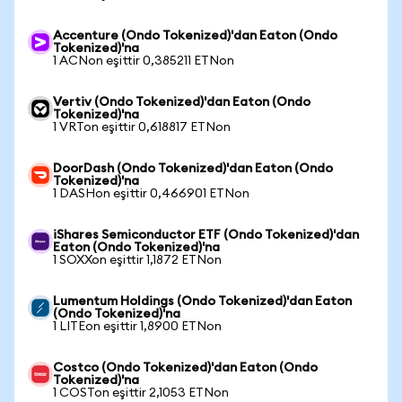
Accenture (Ondo Tokenized)'dan Eaton (Ondo
Tokenized)'na
1 ACNon eşittir 0,385211 ETNon
Vertiv (Ondo Tokenized)'dan Eaton (Ondo
Tokenized)'na
1 VRTon eşittir 0,618817 ETNon
DoorDash (Ondo Tokenized)'dan Eaton (Ondo
Tokenized)'na
1 DASHon eşittir 0,466901 ETNon
iShares Semiconductor ETF (Ondo Tokenized)'dan
Eaton (Ondo Tokenized)'na
1 SOXXon eşittir 1,1872 ETNon
Lumentum Holdings (Ondo Tokenized)'dan Eaton
(Ondo Tokenized)'na
1 LITEon eşittir 1,8900 ETNon
Costco (Ondo Tokenized)'dan Eaton (Ondo
Tokenized)'na
1 COSTon eşittir 2,1053 ETNon