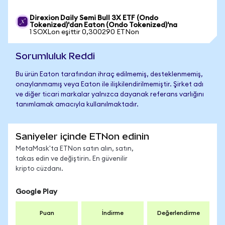
Direxion Daily Semi Bull 3X ETF (Ondo
Tokenized)'dan Eaton (Ondo Tokenized)'na
1 SOXLon eşittir 0,300290 ETNon
Sorumluluk Reddi
Bu ürün Eaton tarafından ihraç edilmemiş, desteklenmemiş,
onaylanmamış veya Eaton ile ilişkilendirilmemiştir. Şirket adı
ve diğer ticari markalar yalnızca dayanak referans varlığını
tanımlamak amacıyla kullanılmaktadır.
Saniyeler içinde ETNon edinin
MetaMask'ta ETNon satın alın, satın,
takas edin ve değiştirin. En güvenilir
kripto cüzdanı.
Google Play
Puan
İndirme
Değerlendirme