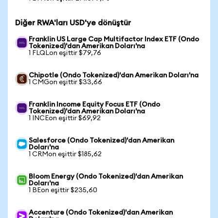
Diğer RWA'ları USD'ye dönüştür
Franklin US Large Cap Multifactor Index ETF (Ondo
Tokenized)'dan Amerikan Doları'na
1 FLQLon eşittir $79,76
Chipotle (Ondo Tokenized)'dan Amerikan Doları'na
1 CMGon eşittir $33,66
Franklin Income Equity Focus ETF (Ondo
Tokenized)'dan Amerikan Doları'na
1 INCEon eşittir $69,92
Salesforce (Ondo Tokenized)'dan Amerikan
Doları'na
1 CRMon eşittir $185,62
Bloom Energy (Ondo Tokenized)'dan Amerikan
Doları'na
1 BEon eşittir $235,60
Accenture (Ondo Tokenized)'dan Amerikan