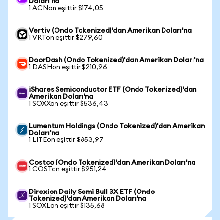
Doları'na
1 ACNon eşittir $174,05
Vertiv (Ondo Tokenized)'dan Amerikan Doları'na
1 VRTon eşittir $279,60
DoorDash (Ondo Tokenized)'dan Amerikan Doları'na
1 DASHon eşittir $210,96
iShares Semiconductor ETF (Ondo Tokenized)'dan
Amerikan Doları'na
1 SOXXon eşittir $536,43
Lumentum Holdings (Ondo Tokenized)'dan Amerikan
Doları'na
1 LITEon eşittir $853,97
Costco (Ondo Tokenized)'dan Amerikan Doları'na
1 COSTon eşittir $951,24
Direxion Daily Semi Bull 3X ETF (Ondo
Tokenized)'dan Amerikan Doları'na
1 SOXLon eşittir $135,68