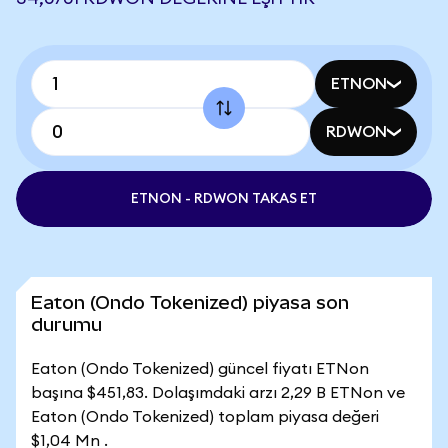
ETNON
RDWON
ETNON - RDWON TAKAS ET
Eaton (Ondo Tokenized) piyasa son
durumu
Eaton (Ondo Tokenized) güncel fiyatı ETNon
başına $451,83. Dolaşımdaki arzı 2,29 B ETNon ve
Eaton (Ondo Tokenized) toplam piyasa değeri
$1,04 Mn .