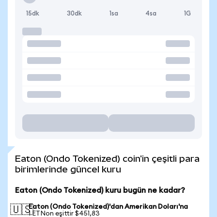
15dk
30dk
1sa
4sa
1G
Eaton (Ondo Tokenized) coin'in çeşitli para
birimlerinde güncel kuru
Eaton (Ondo Tokenized) kuru bugün ne kadar?
Eaton (Ondo Tokenized)'dan Amerikan Doları'na
🇺🇸
1 ETNon eşittir $451,83