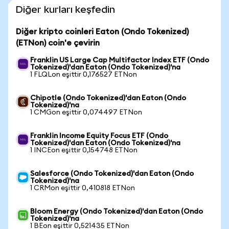
Diğer kurları keşfedin
Diğer kripto coinleri Eaton (Ondo Tokenized)
(ETNon) coin'e çevirin
Franklin US Large Cap Multifactor Index ETF (Ondo
Tokenized)'dan Eaton (Ondo Tokenized)'na
1 FLQLon eşittir 0,176527 ETNon
Chipotle (Ondo Tokenized)'dan Eaton (Ondo
Tokenized)'na
1 CMGon eşittir 0,074497 ETNon
Franklin Income Equity Focus ETF (Ondo
Tokenized)'dan Eaton (Ondo Tokenized)'na
1 INCEon eşittir 0,154748 ETNon
Salesforce (Ondo Tokenized)'dan Eaton (Ondo
Tokenized)'na
1 CRMon eşittir 0,410818 ETNon
Bloom Energy (Ondo Tokenized)'dan Eaton (Ondo
Tokenized)'na
1 BEon eşittir 0,521435 ETNon