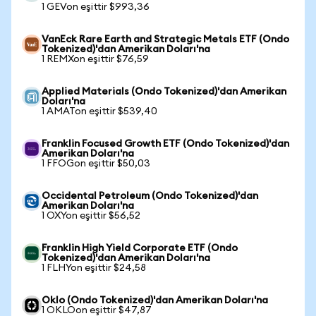
1 GEVon eşittir $993,36
VanEck Rare Earth and Strategic Metals ETF (Ondo
Tokenized)'dan Amerikan Doları'na
1 REMXon eşittir $76,59
Applied Materials (Ondo Tokenized)'dan Amerikan
Doları'na
1 AMATon eşittir $539,40
Franklin Focused Growth ETF (Ondo Tokenized)'dan
Amerikan Doları'na
1 FFOGon eşittir $50,03
Occidental Petroleum (Ondo Tokenized)'dan
Amerikan Doları'na
1 OXYon eşittir $56,52
Franklin High Yield Corporate ETF (Ondo
Tokenized)'dan Amerikan Doları'na
1 FLHYon eşittir $24,58
Oklo (Ondo Tokenized)'dan Amerikan Doları'na
1 OKLOon eşittir $47,87