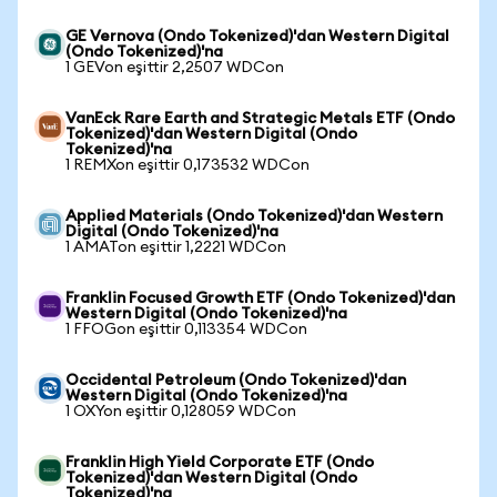
GE Vernova (Ondo Tokenized)'dan Western Digital
(Ondo Tokenized)'na
1 GEVon eşittir 2,2507 WDCon
VanEck Rare Earth and Strategic Metals ETF (Ondo
Tokenized)'dan Western Digital (Ondo
Tokenized)'na
1 REMXon eşittir 0,173532 WDCon
Applied Materials (Ondo Tokenized)'dan Western
Digital (Ondo Tokenized)'na
1 AMATon eşittir 1,2221 WDCon
Franklin Focused Growth ETF (Ondo Tokenized)'dan
Western Digital (Ondo Tokenized)'na
1 FFOGon eşittir 0,113354 WDCon
Occidental Petroleum (Ondo Tokenized)'dan
Western Digital (Ondo Tokenized)'na
1 OXYon eşittir 0,128059 WDCon
Franklin High Yield Corporate ETF (Ondo
Tokenized)'dan Western Digital (Ondo
Tokenized)'na