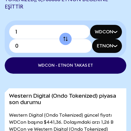
EŞITTIR
WDCON
ETNON
WDCON - ETNON TAKAS ET
Western Digital (Ondo Tokenized) piyasa
son durumu
Western Digital (Ondo Tokenized) güncel fiyatı
WDCon başına $441,36. Dolaşımdaki arzı 1,26 B
WDCon ve Western Digital (Ondo Tokenized)