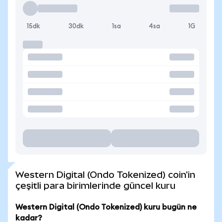
15dk
30dk
1sa
4sa
1G
Western Digital (Ondo Tokenized) coin'in
çeşitli para birimlerinde güncel kuru
Western Digital (Ondo Tokenized) kuru bugün ne
kadar?