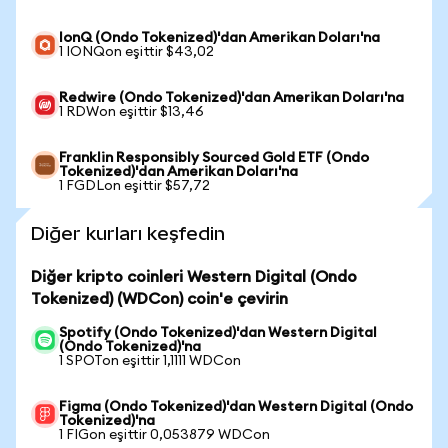
IonQ (Ondo Tokenized)'dan Amerikan Doları'na
1 IONQon eşittir $43,02
Redwire (Ondo Tokenized)'dan Amerikan Doları'na
1 RDWon eşittir $13,46
Franklin Responsibly Sourced Gold ETF (Ondo
Tokenized)'dan Amerikan Doları'na
1 FGDLon eşittir $57,72
Diğer kurları keşfedin
Diğer kripto coinleri Western Digital (Ondo
Tokenized) (WDCon) coin'e çevirin
Spotify (Ondo Tokenized)'dan Western Digital
(Ondo Tokenized)'na
1 SPOTon eşittir 1,1111 WDCon
Figma (Ondo Tokenized)'dan Western Digital (Ondo
Tokenized)'na
1 FIGon eşittir 0,053879 WDCon