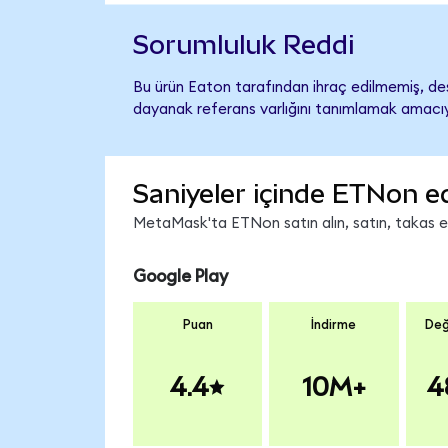
Sorumluluk Reddi
Bu ürün Eaton tarafından ihraç edilmemiş, dest
dayanak referans varlığını tanımlamak amacıyl
Saniyeler içinde ETNon e
MetaMask'ta ETNon satın alın, satın, takas edi
Google Play
Puan
İndirme
Değ
4.4
10M+
4