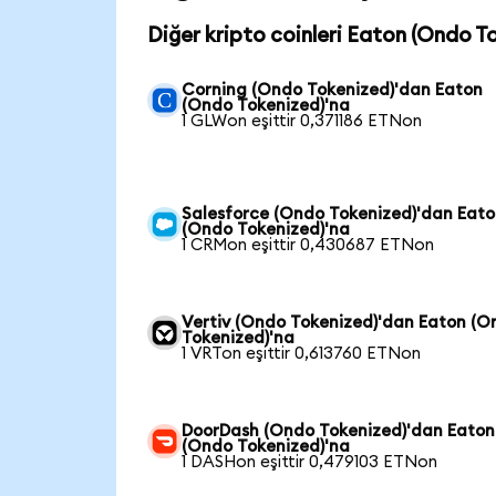
Diğer kripto coinleri Eaton (Ondo To
Corning (Ondo Tokenized)'dan Eaton
(Ondo Tokenized)'na
1 GLWon eşittir 0,371186 ETNon
Salesforce (Ondo Tokenized)'dan Eat
(Ondo Tokenized)'na
1 CRMon eşittir 0,430687 ETNon
Vertiv (Ondo Tokenized)'dan Eaton (O
Tokenized)'na
1 VRTon eşittir 0,613760 ETNon
DoorDash (Ondo Tokenized)'dan Eaton
(Ondo Tokenized)'na
1 DASHon eşittir 0,479103 ETNon