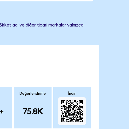
irket adı ve diğer ticari markalar yalnızca
Değerlendirme
İndir
+
75.8K