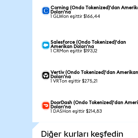
Corning (Ondo Tokenized)'dan Ameri
Doları'na
1 GLWon eşittir $166,44
Salesforce (Ondo Tokenized)'dan
Amerikan Doları'na
1 CRMon eşittir $193,12
Vertiv (Ondo Tokenized)'dan Amerika
Doları'na
1 VRTon eşittir $275,21
DoorDash (Ondo Tokenized)'dan Amer
Doları'na
1 DASHon eşittir $214,83
Diğer kurları keşfedin