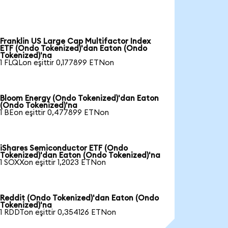
Franklin US Large Cap Multifactor Index
ETF (Ondo Tokenized)'dan Eaton (Ondo
Tokenized)'na
1 FLQLon eşittir 0,177899 ETNon
Bloom Energy (Ondo Tokenized)'dan Eaton
(Ondo Tokenized)'na
1 BEon eşittir 0,477899 ETNon
iShares Semiconductor ETF (Ondo
Tokenized)'dan Eaton (Ondo Tokenized)'na
1 SOXXon eşittir 1,2023 ETNon
Reddit (Ondo Tokenized)'dan Eaton (Ondo
Tokenized)'na
1 RDDTon eşittir 0,354126 ETNon