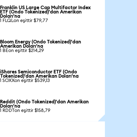
Franklin US Large Cap Multifactor Index
ETF (Ondo Tokenized)'dan Amerikan
Doları'na
1 FLQLon eşittir $79,77
Bloom Energy (Ondo Tokenized)'dan
Amerikan Doları'na
1 BEon eşittir $214,29
iShares Semiconductor ETF (Ondo
Tokenized)'dan Amerikan Doları'na
1 SOXXon eşittir $539,13
Reddit (Ondo Tokenized)'dan Amerikan
Doları'na
1 RDDTon eşittir $158,79