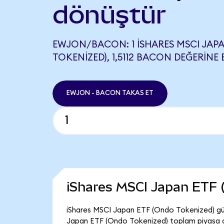
dönüştür
EWJON/BACON: 1 ISHARES MSCI JAP
TOKENIZED), 1,5112 BACON DEĞERINE 
EWJON - BACON TAKAS ET
iShares MSCI Japan ETF 
iShares MSCI Japan ETF (Ondo Tokenized) gün
Japan ETF (Ondo Tokenized) toplam piyasa de