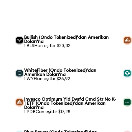
Bullish (Ondo Tokenized)'dan Amerikan
Doları'na
1 BLSHon eşittir $23,32
WhiteFiber (Ondo Tokenized)'dan
Amerikan Doları'na
1 WYFIon eşittir $26,92
Invesco Optimum Yld Dvsfd Cmd Str No K-
1 ETF (Ondo Tokenized)'dan Amerikan
Doları'na
1 PDBCon eşittir $17,28