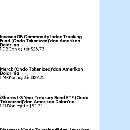
Invesco DB Commodity Index Tracking
Fund (Ondo Tokenized)'dan Amerikan
Doları'na
1 DBCon eşittir $28,73
Merck (Ondo Tokenized)'dan Amerikan
Doları'na
1 MRKon eşittir $129,23
iShares 1-3 Year Treasury Bond ETF (Ondo
Tokenized)'dan Amerikan Doları'na
1 SHYon eşittir $82,72