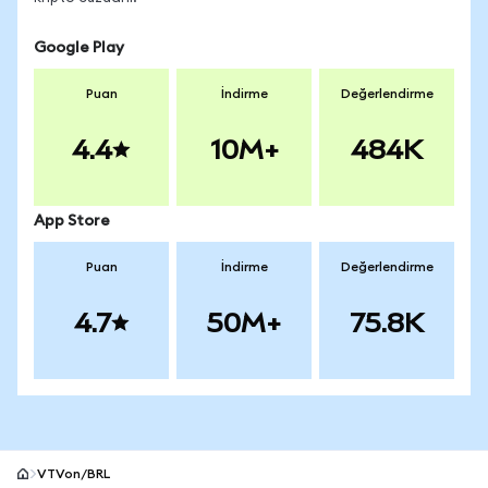
Google Play
Puan
İndirme
Değerlendirme
4.4
10M+
484K
App Store
Puan
İndirme
Değerlendirme
4.7
50M+
75.8K
VTVon/BRL