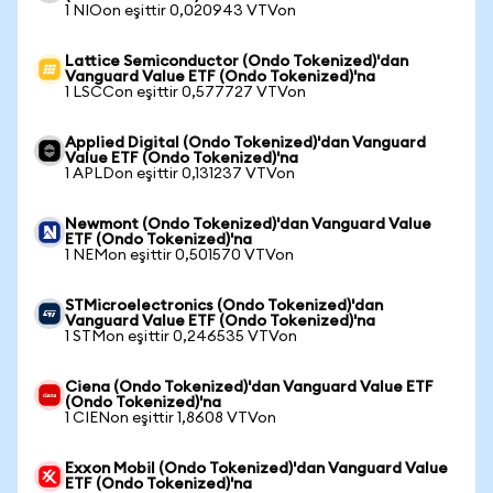
1 NIOon eşittir 0,020943 VTVon
Lattice Semiconductor (Ondo Tokenized)'dan
Vanguard Value ETF (Ondo Tokenized)'na
1 LSCCon eşittir 0,577727 VTVon
Applied Digital (Ondo Tokenized)'dan Vanguard
Value ETF (Ondo Tokenized)'na
1 APLDon eşittir 0,131237 VTVon
Newmont (Ondo Tokenized)'dan Vanguard Value
ETF (Ondo Tokenized)'na
1 NEMon eşittir 0,501570 VTVon
STMicroelectronics (Ondo Tokenized)'dan
Vanguard Value ETF (Ondo Tokenized)'na
1 STMon eşittir 0,246535 VTVon
Ciena (Ondo Tokenized)'dan Vanguard Value ETF
(Ondo Tokenized)'na
1 CIENon eşittir 1,8608 VTVon
Exxon Mobil (Ondo Tokenized)'dan Vanguard Value
ETF (Ondo Tokenized)'na