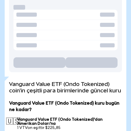
Vanguard Value ETF (Ondo Tokenized)
coin'in çeşitli para birimlerinde güncel kuru
Vanguard Value ETF (Ondo Tokenized) kuru bugün
ne kadar?
Vanguard Value ETF (Ondo Tokenized)'dan
🇺🇸
Amerikan Doları'na
1 VTVon eşittir $225,85