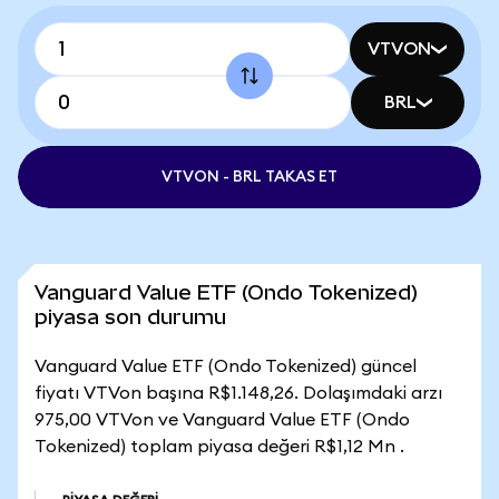
VTVON
BRL
VTVON - BRL TAKAS ET
Vanguard Value ETF (Ondo Tokenized)
piyasa son durumu
Vanguard Value ETF (Ondo Tokenized) güncel
fiyatı VTVon başına R$1.148,26. Dolaşımdaki arzı
975,00 VTVon ve Vanguard Value ETF (Ondo
Tokenized) toplam piyasa değeri R$1,12 Mn .