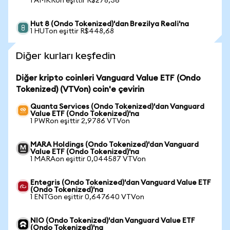
1 AMKRon eşittir R$278,36
Hut 8 (Ondo Tokenized)'dan Brezilya Reali'na
1 HUTon eşittir R$448,68
Diğer kurları keşfedin
Diğer kripto coinleri Vanguard Value ETF (Ondo
Tokenized) (VTVon) coin'e çevirin
Quanta Services (Ondo Tokenized)'dan Vanguard
Value ETF (Ondo Tokenized)'na
1 PWRon eşittir 2,9786 VTVon
MARA Holdings (Ondo Tokenized)'dan Vanguard
Value ETF (Ondo Tokenized)'na
1 MARAon eşittir 0,044587 VTVon
Entegris (Ondo Tokenized)'dan Vanguard Value ETF
(Ondo Tokenized)'na
1 ENTGon eşittir 0,647640 VTVon
NIO (Ondo Tokenized)'dan Vanguard Value ETF
(Ondo Tokenized)'na