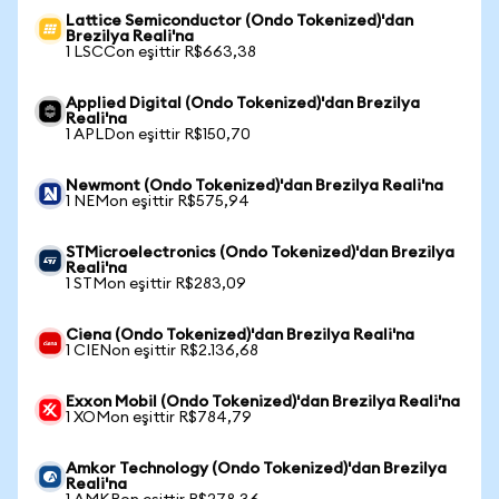
Lattice Semiconductor (Ondo Tokenized)'dan
Brezilya Reali'na
1 LSCCon eşittir R$663,38
Applied Digital (Ondo Tokenized)'dan Brezilya
Reali'na
1 APLDon eşittir R$150,70
Newmont (Ondo Tokenized)'dan Brezilya Reali'na
1 NEMon eşittir R$575,94
STMicroelectronics (Ondo Tokenized)'dan Brezilya
Reali'na
1 STMon eşittir R$283,09
Ciena (Ondo Tokenized)'dan Brezilya Reali'na
1 CIENon eşittir R$2.136,68
Exxon Mobil (Ondo Tokenized)'dan Brezilya Reali'na
1 XOMon eşittir R$784,79
Amkor Technology (Ondo Tokenized)'dan Brezilya
Reali'na