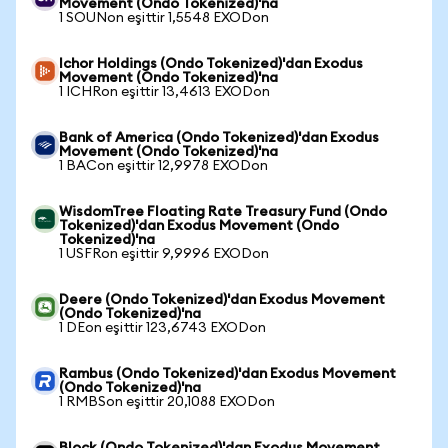
Movement (Ondo Tokenized)'na
1 SOUNon eşittir 1,5548 EXODon
Ichor Holdings (Ondo Tokenized)'dan Exodus
Movement (Ondo Tokenized)'na
1 ICHRon eşittir 13,4613 EXODon
Bank of America (Ondo Tokenized)'dan Exodus
Movement (Ondo Tokenized)'na
1 BACon eşittir 12,9978 EXODon
WisdomTree Floating Rate Treasury Fund (Ondo
Tokenized)'dan Exodus Movement (Ondo
Tokenized)'na
1 USFRon eşittir 9,9996 EXODon
Deere (Ondo Tokenized)'dan Exodus Movement
(Ondo Tokenized)'na
1 DEon eşittir 123,6743 EXODon
Rambus (Ondo Tokenized)'dan Exodus Movement
(Ondo Tokenized)'na
1 RMBSon eşittir 20,1088 EXODon