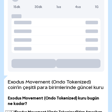
15dk
30dk
1sa
4sa
1G
Exodus Movement (Ondo Tokenized)
coin'in çeşitli para birimlerinde güncel kuru
Exodus Movement (Ondo Tokenized) kuru bugün
ne kadar?