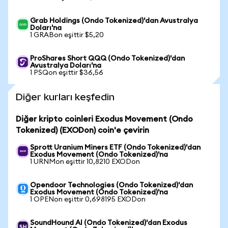
Grab Holdings (Ondo Tokenized)'dan Avustralya
Doları'na
1 GRABon eşittir $5,20
ProShares Short QQQ (Ondo Tokenized)'dan
Avustralya Doları'na
1 PSQon eşittir $36,56
Diğer kurları keşfedin
Diğer kripto coinleri Exodus Movement (Ondo
Tokenized) (EXODon) coin'e çevirin
Sprott Uranium Miners ETF (Ondo Tokenized)'dan
Exodus Movement (Ondo Tokenized)'na
1 URNMon eşittir 10,8210 EXODon
Opendoor Technologies (Ondo Tokenized)'dan
Exodus Movement (Ondo Tokenized)'na
1 OPENon eşittir 0,698195 EXODon
SoundHound AI (Ondo Tokenized)'dan Exodus