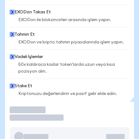
EXODon Takas Et
EXODon ile blokzincirleri arasında işlem yapın.
Tahmin Et
EXODon ve kripto tahmin piyasalarında işlem yapın.
Vadeli İşlemler
50x kaldıraca kadar token'larda uzun veya kısa
pozisyon alın.
Stake Et
Kriptonuzu değerlendirin ve pasif gelir elde edin.
İşlem Yap