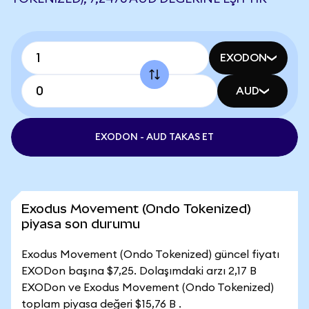
EXODON
AUD
EXODON - AUD TAKAS ET
Exodus Movement (Ondo Tokenized)
piyasa son durumu
Exodus Movement (Ondo Tokenized) güncel fiyatı
EXODon başına $7,25. Dolaşımdaki arzı 2,17 B
EXODon ve Exodus Movement (Ondo Tokenized)
toplam piyasa değeri $15,76 B .