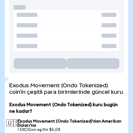
Exodus Movement (Ondo Tokenized)
coin'in çeşitli para birimlerinde güncel kuru
Exodus Movement (Ondo Tokenized) kuru bugün
ne kadar?
Exodus Movement (Ondo Tokenized)'dan Amerikan
🇺🇸
Doları'na
1 EXODon eşittir $5,08