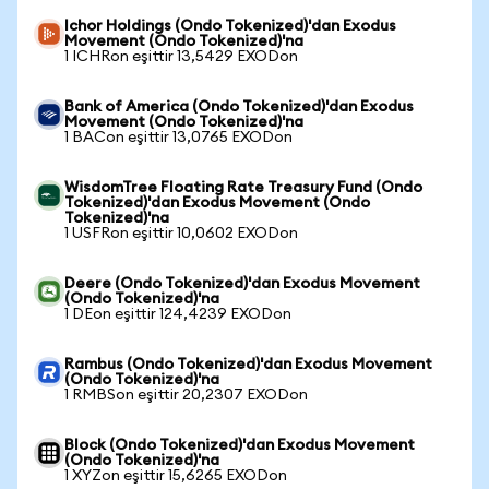
Ichor Holdings (Ondo Tokenized)'dan Exodus
Movement (Ondo Tokenized)'na
1 ICHRon eşittir 13,5429 EXODon
Bank of America (Ondo Tokenized)'dan Exodus
Movement (Ondo Tokenized)'na
1 BACon eşittir 13,0765 EXODon
WisdomTree Floating Rate Treasury Fund (Ondo
Tokenized)'dan Exodus Movement (Ondo
Tokenized)'na
1 USFRon eşittir 10,0602 EXODon
Deere (Ondo Tokenized)'dan Exodus Movement
(Ondo Tokenized)'na
1 DEon eşittir 124,4239 EXODon
Rambus (Ondo Tokenized)'dan Exodus Movement
(Ondo Tokenized)'na
1 RMBSon eşittir 20,2307 EXODon
Block (Ondo Tokenized)'dan Exodus Movement
(Ondo Tokenized)'na
1 XYZon eşittir 15,6265 EXODon