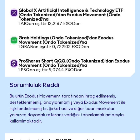
Global X Artificial Intelligence & Technology ETF
(Ondo Tokenized)'dan Exodus Movement (Ondo
Tokenized)'na
1 AIQon eşittir 12,2167 EXODon
Grab Holdings (Ondo Tokenized)'dan Exodus
Movement (Ondo Tokenized)'na
1 GRABon eşittir 0,722102 EXODon
ProShares Short QQQ (Ondo Tokenized)'dan Exodus
Movement (Ondo Tokenized)'na
1 PSQon eşittir 5,0744 EXODon
Sorumluluk Reddi
Bu ürün Exodus Movement tarafından ihraç edilmemiş,
desteklenmemiş, onaylanmamış veya Exodus Movement ile
ilişkilendirilmemiştir. Şirket adı ve diğer ticari markalar
yalnızca dayanak referans varlığını tanımlamak amacıyla
kullanılmaktadır.