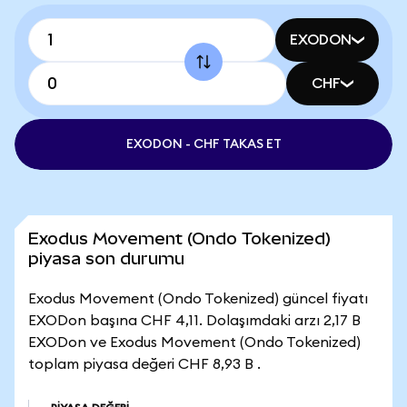
EXODON
CHF
EXODON - CHF TAKAS ET
Exodus Movement (Ondo Tokenized)
piyasa son durumu
Exodus Movement (Ondo Tokenized) güncel fiyatı
EXODon başına CHF 4,11. Dolaşımdaki arzı 2,17 B
EXODon ve Exodus Movement (Ondo Tokenized)
toplam piyasa değeri CHF 8,93 B .