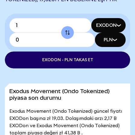
EXODON
PLN
EXODON - PLN TAKAS ET
Exodus Movement (Ondo Tokenized)
piyasa son durumu
Exodus Movement (Ondo Tokenized) güncel fiyatı
EXODon başına zł 19,03. Dolaşımdaki arzı 2,17 B
EXODon ve Exodus Movement (Ondo Tokenized)
toplam piyasa değeri zł 41,38 B .