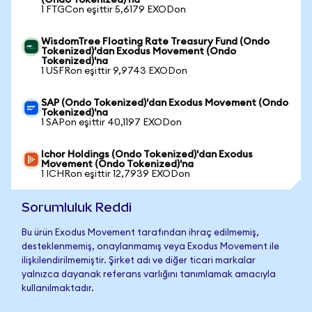
(Ondo Tokenized)'na
1 FTGCon eşittir 5,6179 EXODon
WisdomTree Floating Rate Treasury Fund (Ondo
Tokenized)'dan Exodus Movement (Ondo
Tokenized)'na
1 USFRon eşittir 9,9743 EXODon
SAP (Ondo Tokenized)'dan Exodus Movement (Ondo
Tokenized)'na
1 SAPon eşittir 40,1197 EXODon
Ichor Holdings (Ondo Tokenized)'dan Exodus
Movement (Ondo Tokenized)'na
1 ICHRon eşittir 12,7939 EXODon
Sorumluluk Reddi
Bu ürün Exodus Movement tarafından ihraç edilmemiş,
desteklenmemiş, onaylanmamış veya Exodus Movement ile
ilişkilendirilmemiştir. Şirket adı ve diğer ticari markalar
yalnızca dayanak referans varlığını tanımlamak amacıyla
kullanılmaktadır.