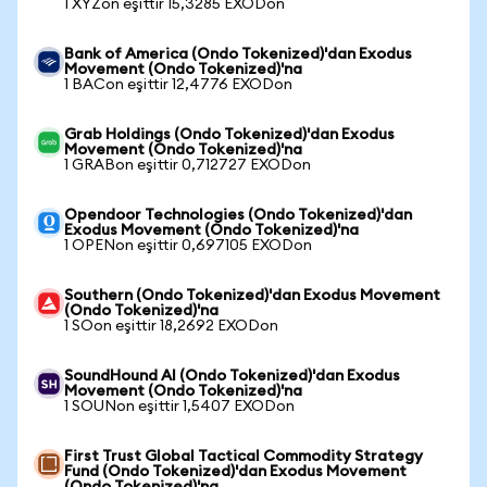
1 XYZon eşittir 15,3285 EXODon
Bank of America (Ondo Tokenized)'dan Exodus
Movement (Ondo Tokenized)'na
1 BACon eşittir 12,4776 EXODon
Grab Holdings (Ondo Tokenized)'dan Exodus
Movement (Ondo Tokenized)'na
1 GRABon eşittir 0,712727 EXODon
Opendoor Technologies (Ondo Tokenized)'dan
Exodus Movement (Ondo Tokenized)'na
1 OPENon eşittir 0,697105 EXODon
Southern (Ondo Tokenized)'dan Exodus Movement
(Ondo Tokenized)'na
1 SOon eşittir 18,2692 EXODon
SoundHound AI (Ondo Tokenized)'dan Exodus
Movement (Ondo Tokenized)'na
1 SOUNon eşittir 1,5407 EXODon
First Trust Global Tactical Commodity Strategy
Fund (Ondo Tokenized)'dan Exodus Movement