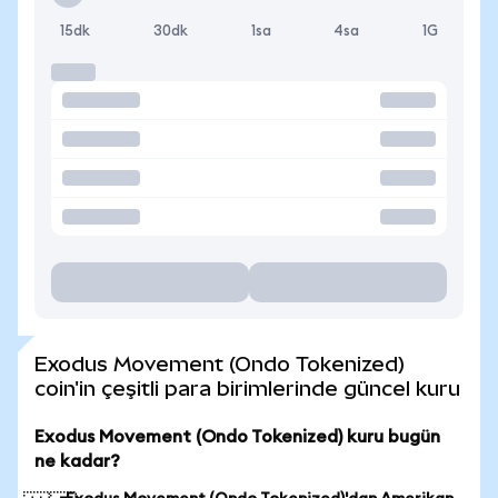
15dk
30dk
1sa
4sa
1G
Exodus Movement (Ondo Tokenized)
coin'in çeşitli para birimlerinde güncel kuru
Exodus Movement (Ondo Tokenized) kuru bugün
ne kadar?