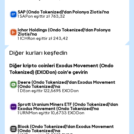
SAP (Ondo Tokenized)'dan Polonya Zlotisi'na
1 SAPon eşittir zł 763,32
Ichor Holdings (Ondo Tokenized)'dan Polonya
Zlotisi'na
1 ICHRon eşittir zł 243,42
Diğer kurları keşfedin
Diğer kripto coinleri Exodus Movement (Ondo
Tokenized) (EXODon) coin'e çevirin
Deere (Ondo Tokenized)'dan Exodus Movement
(Ondo Tokenized)'na
1 DEon eşittir 122,5695 EXODon
Sprott Uranium Miners ETF (Ondo Tokenized)'dan
Exodus Movement (Ondo Tokenized)'na
1 URNMon eşittir 10,6733 EXODon
Block (Ondo Tokenized)'dan Exodus Movement
(Ondo Tokenized)'na