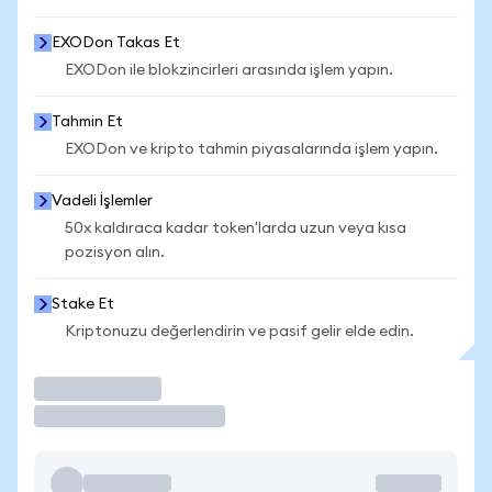
EXODon Takas Et
EXODon ile blokzincirleri arasında işlem yapın.
Tahmin Et
EXODon ve kripto tahmin piyasalarında işlem yapın.
Vadeli İşlemler
50x kaldıraca kadar token'larda uzun veya kısa
pozisyon alın.
Stake Et
Kriptonuzu değerlendirin ve pasif gelir elde edin.
İşlem Yap