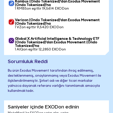
Rambus (Ondo Tokenized)'dan Exodus Movement
(Ondo Tokenized)'na
1 RMBSon eşittir 19,5614 EXODon
Verizon (Ondo Tokenized)'dan Exodus Movement
(Ondo Tokenized)'na
1 VZon eşittir 9,5420 EXODon
Global X Artificial Intelligence & Technology ETF
(Ondo Tokenized)'dan Exodus Movement (Ondo
Tokenized)'na
1 AIQon eşittir 12,2850 EXODon
Sorumluluk Reddi
Bu ürün Exodus Movement tarafından ihraç edilmemiş,
desteklenmemiş, onaylanmamış veya Exodus Movement ile
ilişkilendirilmemiştir. Şirket adı ve diğer ticari markalar
yalnızca dayanak referans varlığını tanımlamak amacıyla
kullanılmaktadır.
Saniyeler içinde EXODon edinin