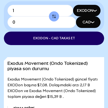
EXODON
CAD
EXODON - CAD TAKAS ET
Exodus Movement (Ondo Tokenized)
piyasa son durumu
Exodus Movement (Ondo Tokenized) güncel fiyatı
EXODon başına $7,08. Dolaşımdaki arzı 2,17 B
EXODon ve Exodus Movement (Ondo Tokenized)
toplam piyasa değeri $15,39 B .