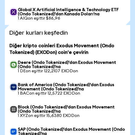
Global X Artificial Intelligence & Technology ETF
(Ondo Tokenized)'dan Kanada Doları'na
1 AIQon eşittir $86,96
Diğer kurları keşfedin
Diğer kripto coinleri Exodus Movement (Ondo
Tokenized) (EXODon) coin'e çevirin
Deere (Ondo Tokenized)'dan Exodus Movement
(Ondo Tokenized)'na
1 DEon eşittir 122,2107 EXODon
Bank of America (Ondo Tokenized)'dan Exodus
Movement (Ondo Tokenized)'na
1 BACon eşittir 12,5722 EXODon
Block (Ondo Tokenized)'dan Exodus Movement
(Ondo Tokenized)'na
1 XYZon eşittir 15,6380 EXODon
SAP (Ondo Tokenized)'dan Exodus Movement (Ondo
Tokenized)'na