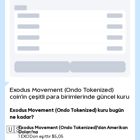
Exodus Movement (Ondo Tokenized)
coin'in çeşitli para birimlerinde güncel kuru
Exodus Movement (Ondo Tokenized) kuru bugün
ne kadar?
Exodus Movement (Ondo Tokenized)'dan Amerikan
🇺🇸
Doları'na
1 EXODon eşittir $5,05