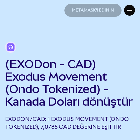
METAMASK'I EDİNİN
METAMASK'I EDİNİN
(EXODon - CAD)
Exodus Movement
(Ondo Tokenized) -
Kanada Doları dönüştür
EXODON/CAD: 1 EXODUS MOVEMENT (ONDO
TOKENIZED), 7,0785 CAD DEĞERINE EŞITTIR