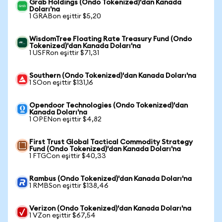
Grab Holdings (Ondo Tokenized)'dan Kanada
Doları'na
1 GRABon eşittir $5,20
WisdomTree Floating Rate Treasury Fund (Ondo
Tokenized)'dan Kanada Doları'na
1 USFRon eşittir $71,31
Southern (Ondo Tokenized)'dan Kanada Doları'na
1 SOon eşittir $131,16
Opendoor Technologies (Ondo Tokenized)'dan
Kanada Doları'na
1 OPENon eşittir $4,82
First Trust Global Tactical Commodity Strategy
Fund (Ondo Tokenized)'dan Kanada Doları'na
1 FTGCon eşittir $40,33
Rambus (Ondo Tokenized)'dan Kanada Doları'na
1 RMBSon eşittir $138,46
Verizon (Ondo Tokenized)'dan Kanada Doları'na
1 VZon eşittir $67,54