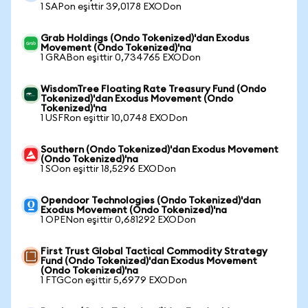
1 SAPon eşittir 39,0178 EXODon
Grab Holdings (Ondo Tokenized)'dan Exodus
Movement (Ondo Tokenized)'na
1 GRABon eşittir 0,734765 EXODon
WisdomTree Floating Rate Treasury Fund (Ondo
Tokenized)'dan Exodus Movement (Ondo
Tokenized)'na
1 USFRon eşittir 10,0748 EXODon
Southern (Ondo Tokenized)'dan Exodus Movement
(Ondo Tokenized)'na
1 SOon eşittir 18,5296 EXODon
Opendoor Technologies (Ondo Tokenized)'dan
Exodus Movement (Ondo Tokenized)'na
1 OPENon eşittir 0,681292 EXODon
First Trust Global Tactical Commodity Strategy
Fund (Ondo Tokenized)'dan Exodus Movement
(Ondo Tokenized)'na
1 FTGCon eşittir 5,6979 EXODon