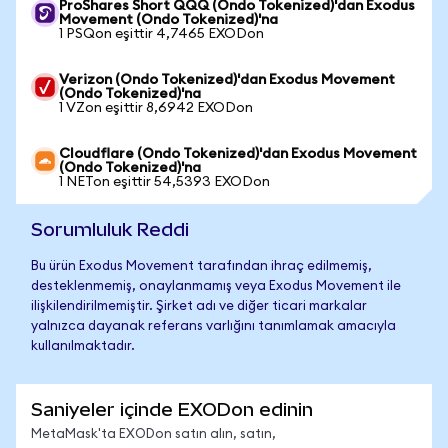
ProShares Short QQQ (Ondo Tokenized)'dan Exodus
Movement (Ondo Tokenized)'na
1 PSQon eşittir 4,7465 EXODon
Verizon (Ondo Tokenized)'dan Exodus Movement
(Ondo Tokenized)'na
1 VZon eşittir 8,6942 EXODon
Cloudflare (Ondo Tokenized)'dan Exodus Movement
(Ondo Tokenized)'na
1 NETon eşittir 54,5393 EXODon
Sorumluluk Reddi
Bu ürün Exodus Movement tarafından ihraç edilmemiş,
desteklenmemiş, onaylanmamış veya Exodus Movement ile
ilişkilendirilmemiştir. Şirket adı ve diğer ticari markalar
yalnızca dayanak referans varlığını tanımlamak amacıyla
kullanılmaktadır.
Saniyeler içinde EXODon edinin
MetaMask'ta EXODon satın alın, satın,