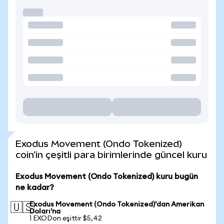
Exodus Movement (Ondo Tokenized)
coin'in çeşitli para birimlerinde güncel kuru
Exodus Movement (Ondo Tokenized) kuru bugün
ne kadar?
Exodus Movement (Ondo Tokenized)'dan Amerikan
🇺🇸
Doları'na
1 EXODon eşittir $5,42