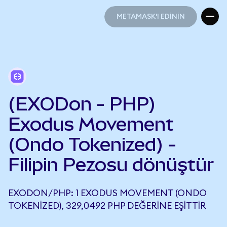
METAMASK'I EDİNİN
METAMASK'I EDİNİN
(EXODon - PHP)
Exodus Movement
(Ondo Tokenized) -
Filipin Pezosu dönüştür
EXODON/PHP: 1 EXODUS MOVEMENT (ONDO
TOKENIZED), 329,0492 PHP DEĞERINE EŞITTIR