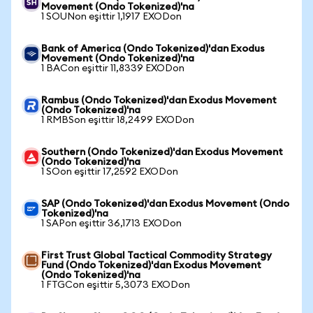
Movement (Ondo Tokenized)'na
1 SOUNon eşittir 1,1917 EXODon
Bank of America (Ondo Tokenized)'dan Exodus
Movement (Ondo Tokenized)'na
1 BACon eşittir 11,8339 EXODon
Rambus (Ondo Tokenized)'dan Exodus Movement
(Ondo Tokenized)'na
1 RMBSon eşittir 18,2499 EXODon
Southern (Ondo Tokenized)'dan Exodus Movement
(Ondo Tokenized)'na
1 SOon eşittir 17,2592 EXODon
SAP (Ondo Tokenized)'dan Exodus Movement (Ondo
Tokenized)'na
1 SAPon eşittir 36,1713 EXODon
First Trust Global Tactical Commodity Strategy
Fund (Ondo Tokenized)'dan Exodus Movement
(Ondo Tokenized)'na
1 FTGCon eşittir 5,3073 EXODon