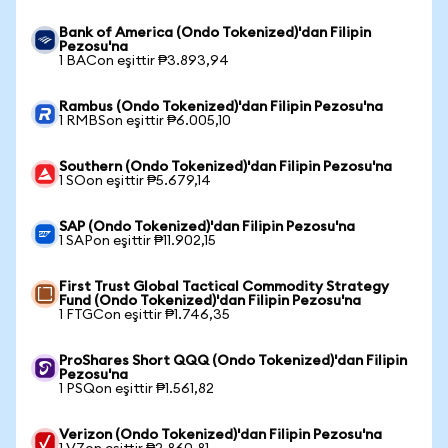
Bank of America (Ondo Tokenized)'dan Filipin
Pezosu'na
1 BACon eşittir ₱3.893,94
Rambus (Ondo Tokenized)'dan Filipin Pezosu'na
1 RMBSon eşittir ₱6.005,10
Southern (Ondo Tokenized)'dan Filipin Pezosu'na
1 SOon eşittir ₱5.679,14
SAP (Ondo Tokenized)'dan Filipin Pezosu'na
1 SAPon eşittir ₱11.902,15
First Trust Global Tactical Commodity Strategy
Fund (Ondo Tokenized)'dan Filipin Pezosu'na
1 FTGCon eşittir ₱1.746,35
ProShares Short QQQ (Ondo Tokenized)'dan Filipin
Pezosu'na
1 PSQon eşittir ₱1.561,82
Verizon (Ondo Tokenized)'dan Filipin Pezosu'na