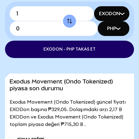
EXODON
PHP
EXODON - PHP TAKAS ET
Exodus Movement (Ondo Tokenized)
piyasa son durumu
Exodus Movement (Ondo Tokenized) güncel fiyatı
EXODon başına ₱329,05. Dolaşımdaki arzı 2,17 B
EXODon ve Exodus Movement (Ondo Tokenized)
toplam piyasa değeri ₱715,30 B .