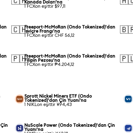
🇨🇦
🇦
Kanada Doları'na
1 FCXon eşittir $97,11
dan
Freeport-McMoRan (Ondo Tokenized)'dan
🇨🇭
🇧
İsviçre Frangı'na
1 FCXon eşittir CHF 56,12
dan
Freeport-McMoRan (Ondo Tokenized)'dan
🇵🇭
🇵
Filipin Pezosu'na
1 FCXon eşittir ₱4.204,12
n
Sprott Nickel Miners ETF (Ondo
Tokenized)'dan Çin Yuanı'na
1 NIKLon eşittir ¥94,43
 Çin
NuScale Power (Ondo Tokenized)'dan Çin
Yuanı'na