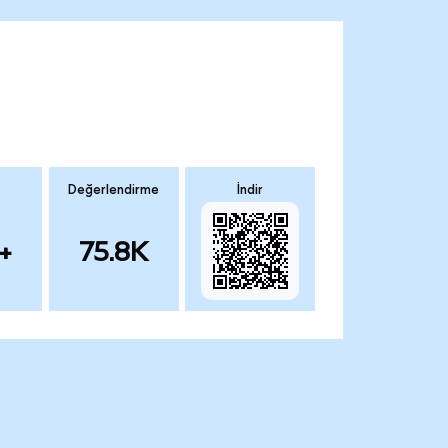
Değerlendirme
İndir
+
75.8K