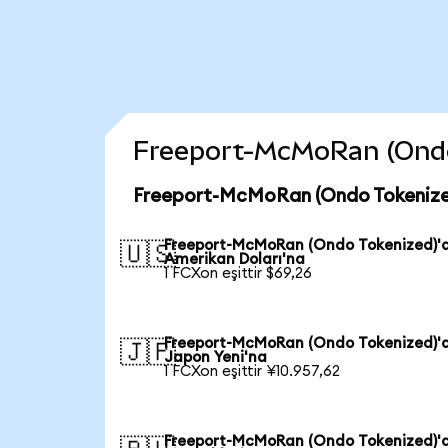
Freeport-McMoRan (Ondo T
Freeport-McMoRan (Ondo Tokenized
Freeport-McMoRan (Ondo Tokenized)'
🇺🇸
Amerikan Doları'na
1 FCXon eşittir $69,26
Freeport-McMoRan (Ondo Tokenized)'
🇯🇵
Japon Yeni'na
1 FCXon eşittir ¥10.957,62
Freeport-McMoRan (Ondo Tokenized)'