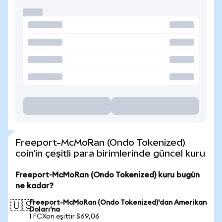
Freeport-McMoRan (Ondo Tokenized)
coin'in çeşitli para birimlerinde güncel kuru
Freeport-McMoRan (Ondo Tokenized) kuru bugün
ne kadar?
Freeport-McMoRan (Ondo Tokenized)'dan Amerikan
🇺🇸
Doları'na
1 FCXon eşittir $69,06