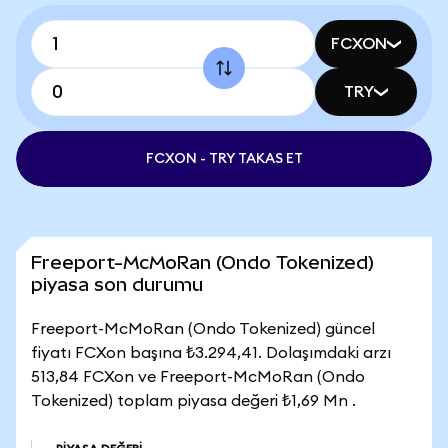
FCXON
TRY
FCXON - TRY TAKAS ET
Freeport-McMoRan (Ondo Tokenized)
piyasa son durumu
Freeport-McMoRan (Ondo Tokenized) güncel
fiyatı FCXon başına ₺3.294,41. Dolaşımdaki arzı
513,84 FCXon ve Freeport-McMoRan (Ondo
Tokenized) toplam piyasa değeri ₺1,69 Mn .