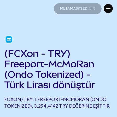
METAMASK'I EDİNİN
METAMASK'I EDİNİN
(FCXon - TRY)
Freeport-McMoRan
(Ondo Tokenized) -
Türk Lirası dönüştür
FCXON/TRY: 1 FREEPORT-MCMORAN (ONDO
TOKENIZED), 3.294,4142 TRY DEĞERINE EŞITTIR