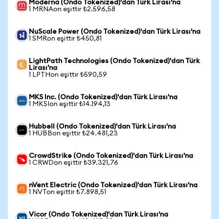
Moderna (Ondo Tokenized)'dan Türk Lirası'na
1 MRNAon eşittir ₺2.596,58
NuScale Power (Ondo Tokenized)'dan Türk Lirası'na
1 SMRon eşittir ₺450,81
LightPath Technologies (Ondo Tokenized)'dan Türk
Lirası'na
1 LPTHon eşittir ₺590,59
MKS Inc. (Ondo Tokenized)'dan Türk Lirası'na
1 MKSIon eşittir ₺14.194,13
Hubbell (Ondo Tokenized)'dan Türk Lirası'na
1 HUBBon eşittir ₺24.481,23
CrowdStrike (Ondo Tokenized)'dan Türk Lirası'na
1 CRWDon eşittir ₺39.321,76
nVent Electric (Ondo Tokenized)'dan Türk Lirası'na
1 NVTon eşittir ₺7.898,51
Vicor (Ondo Tokenized)'dan Türk Lirası'na