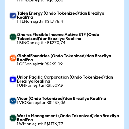
1 HIMXon eşittir R$73,66
Talen Energy (Ondo Tokenized)'dan Brezilya
Reali'na
1 TLNon eşittir R$1.775,41
iShares Flexible Income Active ETF (Ondo
Tokenized)'dan Brezilya Reali'na
1 BINCon eşittir R$270,74
GlobalFoundries (Ondo Tokenized)'dan Brezilya
Reali'na
1 GFSon eşittir R$265,09
Union Pacific Corporation (Ondo Tokenized)'dan
Brezilya Reali'na
1 UNPon eşittir R$1.509,91
Vicor (Ondo Tokenized)'dan Brezilya Reali'na
1 VICRon eşittir R$1.137,06
Waste Management (Ondo Tokenized)'dan Brezilya
Reali'na
1 WMon eşittir R$1.176,77