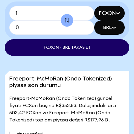
FCXON
BRL
FCXON - BRL TAKAS ET
Freeport-McMoRan (Ondo Tokenized)
piyasa son durumu
Freeport-McMoRan (Ondo Tokenized) güncel
fiyatı FCXon başına R$353,53. Dolaşımdaki arzı
503,42 FCXon ve Freeport-McMoRan (Ondo
Tokenized) toplam piyasa değeri R$177,96 B .