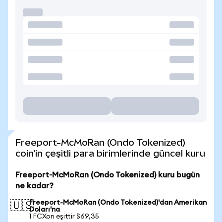
Freeport-McMoRan (Ondo Tokenized)
coin'in çeşitli para birimlerinde güncel kuru
Freeport-McMoRan (Ondo Tokenized) kuru bugün
ne kadar?
Freeport-McMoRan (Ondo Tokenized)'dan Amerikan
🇺🇸
Doları'na
1 FCXon eşittir $69,35