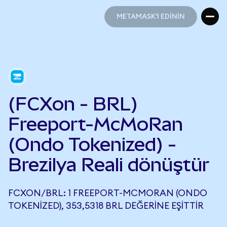
METAMASK'I EDİNİN
METAMASK'I EDİNİN
(FCXon - BRL)
Freeport-McMoRan
(Ondo Tokenized) -
Brezilya Reali dönüştür
FCXON/BRL: 1 FREEPORT-MCMORAN (ONDO
TOKENIZED), 353,5318 BRL DEĞERINE EŞITTIR