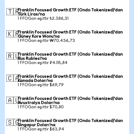
Franklin Focused Growth ETF (Ondo Tokenized)'dan
🇹🇷
Türk Lirası'na
1 FFOGon eşittir ₺2.386,31
Franklin Focused Growth ETF (Ondo Tokenized)'dan
🇰🇷
Güney Kore Wonu'na
1 FFOGon eşittir ₩70.436,73
Franklin Focused Growth ETF (Ondo Tokenized)'dan
🇷🇺
Rus Rublesi'na
1 FFOGon eşittir ₽4.115,84
Franklin Focused Growth ETF (Ondo Tokenized)'dan
🇨🇦
Kanada Doları'na
1 FFOGon eşittir $69,79
Franklin Focused Growth ETF (Ondo Tokenized)'dan
🇦🇺
Avustralya Doları'na
1 FFOGon eşittir $70,80
Franklin Focused Growth ETF (Ondo Tokenized)'dan
🇸🇬
Singapur Doları'na
1 FFOGon eşittir $63,94