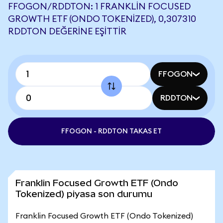
FFOGON/RDDTON: 1 FRANKLIN FOCUSED
GROWTH ETF (ONDO TOKENIZED), 0,307310
RDDTON DEĞERINE EŞITTIR
FFOGON
RDDTON
FFOGON - RDDTON TAKAS ET
Franklin Focused Growth ETF (Ondo
Tokenized) piyasa son durumu
Franklin Focused Growth ETF (Ondo Tokenized)