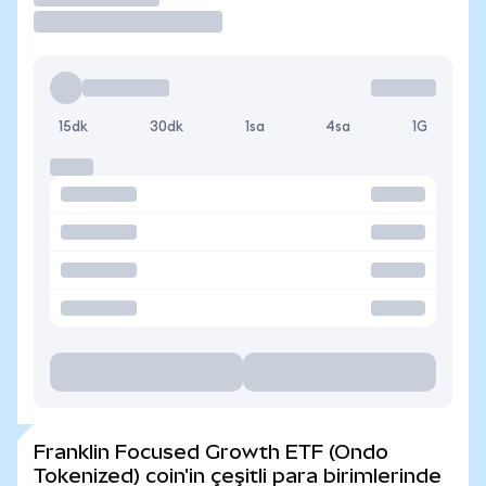
15dk
30dk
1sa
4sa
1G
Franklin Focused Growth ETF (Ondo
Tokenized) coin'in çeşitli para birimlerinde