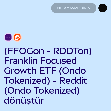
METAMASK'I EDİNİN
METAMASK'I EDİNİN
(FFOGon - RDDTon)
Franklin Focused
Growth ETF (Ondo
Tokenized) - Reddit
(Ondo Tokenized)
dönüştür