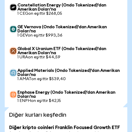
Constellation Energy (Ondo Tokenized)'dan
Amerikan Doları'na
1 CEGon eşittir $268,05
GE Vernova (Ondo Tokenized)'dan Amerikan
Doları'na
1 GEVon eşittir $993,36
Global X Uranium ETF (Ondo Tokenized)'dan
Amerikan Doları'na
1 URAon eşittir $44,59
Applied Materials (Ondo Tokenized)'dan Amerikan
Doları'na
1 AMATon eşittir $539,40
Enphase Energy (Ondo Tokenized)'dan Amerikan
Doları'na
1 ENPHon eşittir $42,15
Diğer kurları keşfedin
Diğer kripto coinleri Franklin Focused Growth ETF