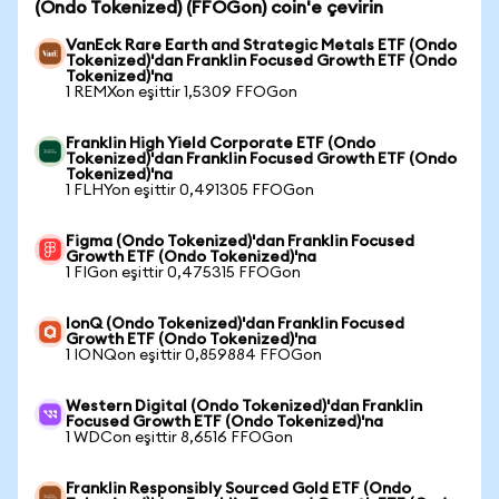
(Ondo Tokenized) (FFOGon) coin'e çevirin
VanEck Rare Earth and Strategic Metals ETF (Ondo
Tokenized)'dan Franklin Focused Growth ETF (Ondo
Tokenized)'na
1 REMXon eşittir 1,5309 FFOGon
Franklin High Yield Corporate ETF (Ondo
Tokenized)'dan Franklin Focused Growth ETF (Ondo
Tokenized)'na
1 FLHYon eşittir 0,491305 FFOGon
Figma (Ondo Tokenized)'dan Franklin Focused
Growth ETF (Ondo Tokenized)'na
1 FIGon eşittir 0,475315 FFOGon
IonQ (Ondo Tokenized)'dan Franklin Focused
Growth ETF (Ondo Tokenized)'na
1 IONQon eşittir 0,859884 FFOGon
Western Digital (Ondo Tokenized)'dan Franklin
Focused Growth ETF (Ondo Tokenized)'na
1 WDCon eşittir 8,6516 FFOGon
Franklin Responsibly Sourced Gold ETF (Ondo