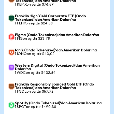
Tokenized)'dan Amerikan Doları'na
1 REMXon eşittir $76,59
Franklin High Yield Corporate ETF (Ondo
Tokenized)'dan Amerikan Doları'na
1 FLHYon eşittir $24,58
Figma (Ondo Tokenized)'dan Amerikan Doları'na
1 FIGon eşittir $23,78
IonQ (Ondo Tokenized)'dan Amerikan Doları'na
1 IONQon eşittir $43,02
Western Digital (Ondo Tokenized)'dan Amerikan
Doları'na
1 WDCon eşittir $432,84
Franklin Responsibly Sourced Gold ETF (Ondo
Tokenized)'dan Amerikan Doları'na
1 FGDLon eşittir $57,72
Spotify (Ondo Tokenized)'dan Amerikan Doları'na
1 SPOTon eşittir $490,38