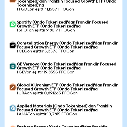
Tokenized)'dan Franklin Focused Growth ETF (Ondo
Tokenized)'na
1 FGDLon eşittir 1,1537 FFOGon
Spotify (Ondo Tokenized)'dan Franklin Focused
Growth ETF (Ondo Tokenized)'na
1 SPOTon eşittir 9,8017 FFOGon
Constellation Energy (Ondo Tokenized)'dan Franklin
Focused Growth ETF (Ondo Tokenized)'na
1 CEGon eşittir 5,3578 FFOGon
GE Vernova (Ondo Tokenized)'dan Franklin Focused
Growth ETF (Ondo Tokenized)'na
1 GEVon eşittir 19,8553 FFOGon
Global X Uranium ETF (Ondo Tokenized)'dan Franklin
Focused Growth ETF (Ondo Tokenized)'na
1 URAon eşittir 0,891265 FFOGon
Applied Materials (Ondo Tokenized)'dan Franklin
Focused Growth ETF (Ondo Tokenized)'na
1 AMATon eşittir 10,7815 FFOGon