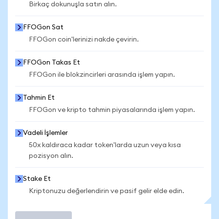
Birkaç dokunuşla satın alın.
FFOGon Sat
FFOGon coin'lerinizi nakde çevirin.
FFOGon Takas Et
FFOGon ile blokzincirleri arasında işlem yapın.
Tahmin Et
FFOGon ve kripto tahmin piyasalarında işlem yapın.
Vadeli İşlemler
50x kaldıraca kadar token'larda uzun veya kısa
pozisyon alın.
Stake Et
Kriptonuzu değerlendirin ve pasif gelir elde edin.
İşlem Yap