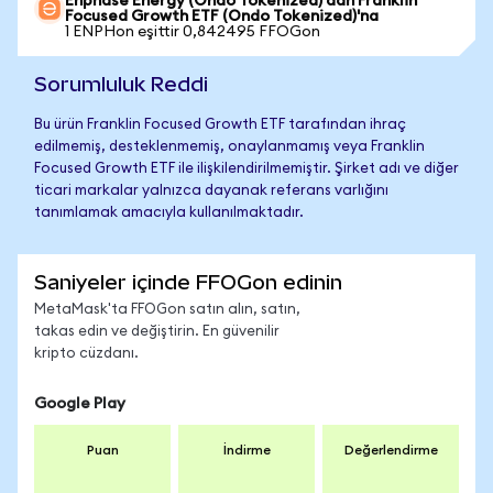
Enphase Energy (Ondo Tokenized)'dan Franklin
Focused Growth ETF (Ondo Tokenized)'na
1 ENPHon eşittir 0,842495 FFOGon
Sorumluluk Reddi
Bu ürün Franklin Focused Growth ETF tarafından ihraç
edilmemiş, desteklenmemiş, onaylanmamış veya Franklin
Focused Growth ETF ile ilişkilendirilmemiştir. Şirket adı ve diğer
ticari markalar yalnızca dayanak referans varlığını
tanımlamak amacıyla kullanılmaktadır.
Saniyeler içinde FFOGon edinin
MetaMask'ta FFOGon satın alın, satın,
takas edin ve değiştirin. En güvenilir
kripto cüzdanı.
Google Play
Puan
İndirme
Değerlendirme