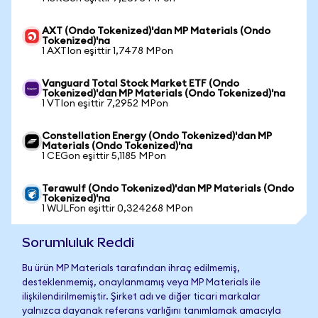
AXT (Ondo Tokenized)'dan MP Materials (Ondo
Tokenized)'na
1 AXTIon eşittir 1,7478 MPon
Vanguard Total Stock Market ETF (Ondo
Tokenized)'dan MP Materials (Ondo Tokenized)'na
1 VTIon eşittir 7,2952 MPon
Constellation Energy (Ondo Tokenized)'dan MP
Materials (Ondo Tokenized)'na
1 CEGon eşittir 5,1185 MPon
Terawulf (Ondo Tokenized)'dan MP Materials (Ondo
Tokenized)'na
1 WULFon eşittir 0,324268 MPon
Sorumluluk Reddi
Bu ürün MP Materials tarafından ihraç edilmemiş,
desteklenmemiş, onaylanmamış veya MP Materials ile
ilişkilendirilmemiştir. Şirket adı ve diğer ticari markalar
yalnızca dayanak referans varlığını tanımlamak amacıyla