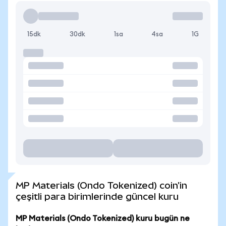
15dk
30dk
1sa
4sa
1G
MP Materials (Ondo Tokenized) coin'in
çeşitli para birimlerinde güncel kuru
MP Materials (Ondo Tokenized) kuru bugün ne