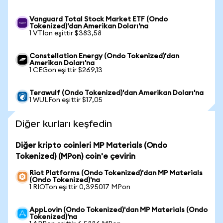
Vanguard Total Stock Market ETF (Ondo
Tokenized)'dan Amerikan Doları'na
1 VTIon eşittir $383,58
Constellation Energy (Ondo Tokenized)'dan
Amerikan Doları'na
1 CEGon eşittir $269,13
Terawulf (Ondo Tokenized)'dan Amerikan Doları'na
1 WULFon eşittir $17,05
Diğer kurları keşfedin
Diğer kripto coinleri MP Materials (Ondo
Tokenized) (MPon) coin'e çevirin
Riot Platforms (Ondo Tokenized)'dan MP Materials
(Ondo Tokenized)'na
1 RIOTon eşittir 0,395017 MPon
AppLovin (Ondo Tokenized)'dan MP Materials (Ondo
Tokenized)'na