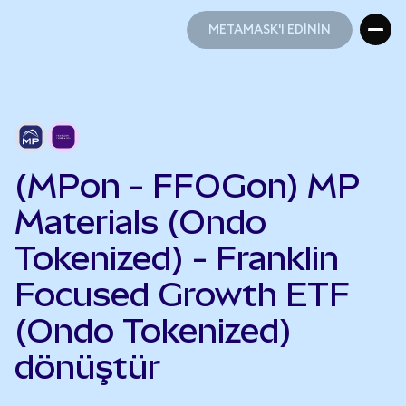
METAMASK'I EDİNİN
METAMASK'I EDİNİN
(MPon - FFOGon) MP
Materials (Ondo
Tokenized) - Franklin
Focused Growth ETF
(Ondo Tokenized)
dönüştür