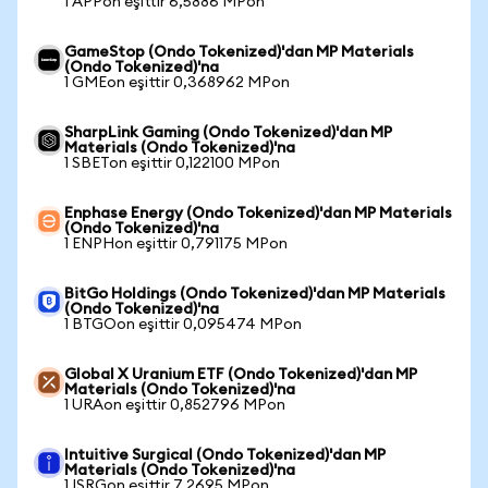
1 APPon eşittir 6,5886 MPon
GameStop (Ondo Tokenized)'dan MP Materials
(Ondo Tokenized)'na
1 GMEon eşittir 0,368962 MPon
SharpLink Gaming (Ondo Tokenized)'dan MP
Materials (Ondo Tokenized)'na
1 SBETon eşittir 0,122100 MPon
Enphase Energy (Ondo Tokenized)'dan MP Materials
(Ondo Tokenized)'na
1 ENPHon eşittir 0,791175 MPon
BitGo Holdings (Ondo Tokenized)'dan MP Materials
(Ondo Tokenized)'na
1 BTGOon eşittir 0,095474 MPon
Global X Uranium ETF (Ondo Tokenized)'dan MP
Materials (Ondo Tokenized)'na
1 URAon eşittir 0,852796 MPon
Intuitive Surgical (Ondo Tokenized)'dan MP
Materials (Ondo Tokenized)'na
1 ISRGon eşittir 7,2695 MPon