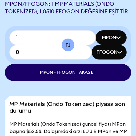
MPON/FFOGON: 1 MP MATERIALS (ONDO
TOKENIZED), 1,0510 FFOGON DEĞERINE EŞITTIR
MPON
FFOGON
MPON - FFOGON TAKAS ET
MP Materials (Ondo Tokenized) piyasa son
durumu
MP Materials (Ondo Tokenized) güncel fiyatı MPon
başına $52,58. Dolaşımdaki arzı 8,73 B MPon ve MP