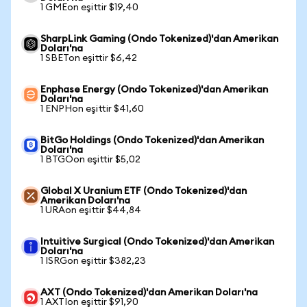
1 GMEon eşittir $19,40
SharpLink Gaming (Ondo Tokenized)'dan Amerikan
Doları'na
1 SBETon eşittir $6,42
Enphase Energy (Ondo Tokenized)'dan Amerikan
Doları'na
1 ENPHon eşittir $41,60
BitGo Holdings (Ondo Tokenized)'dan Amerikan
Doları'na
1 BTGOon eşittir $5,02
Global X Uranium ETF (Ondo Tokenized)'dan
Amerikan Doları'na
1 URAon eşittir $44,84
Intuitive Surgical (Ondo Tokenized)'dan Amerikan
Doları'na
1 ISRGon eşittir $382,23
AXT (Ondo Tokenized)'dan Amerikan Doları'na
1 AXTIon eşittir $91,90