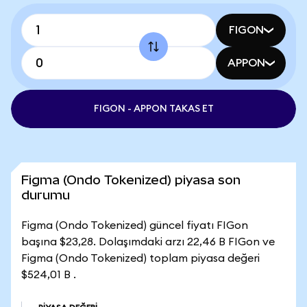
FIGON
APPON
FIGON - APPON TAKAS ET
Figma (Ondo Tokenized) piyasa son
durumu
Figma (Ondo Tokenized) güncel fiyatı FIGon
başına $23,28. Dolaşımdaki arzı 22,46 B FIGon ve
Figma (Ondo Tokenized) toplam piyasa değeri
$524,01 B .