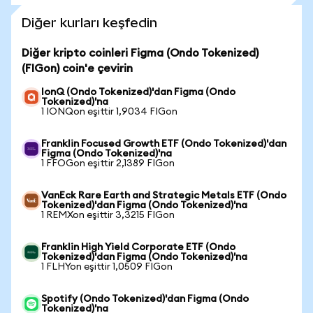
Diğer kurları keşfedin
Diğer kripto coinleri Figma (Ondo Tokenized)
(FIGon) coin'e çevirin
IonQ (Ondo Tokenized)'dan Figma (Ondo
Tokenized)'na
1 IONQon eşittir 1,9034 FIGon
Franklin Focused Growth ETF (Ondo Tokenized)'dan
Figma (Ondo Tokenized)'na
1 FFOGon eşittir 2,1389 FIGon
VanEck Rare Earth and Strategic Metals ETF (Ondo
Tokenized)'dan Figma (Ondo Tokenized)'na
1 REMXon eşittir 3,3215 FIGon
Franklin High Yield Corporate ETF (Ondo
Tokenized)'dan Figma (Ondo Tokenized)'na
1 FLHYon eşittir 1,0509 FIGon
Spotify (Ondo Tokenized)'dan Figma (Ondo
Tokenized)'na