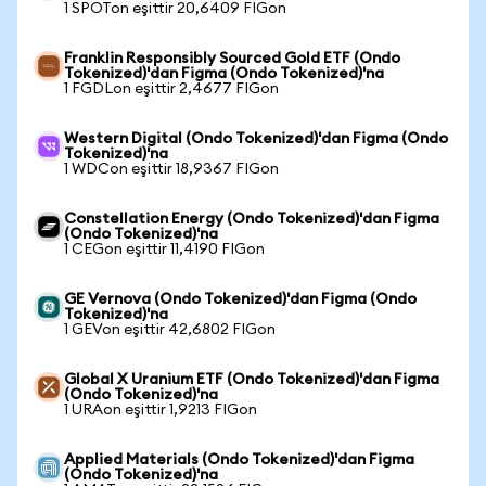
1 SPOTon eşittir 20,6409 FIGon
Franklin Responsibly Sourced Gold ETF (Ondo
Tokenized)'dan Figma (Ondo Tokenized)'na
1 FGDLon eşittir 2,4677 FIGon
Western Digital (Ondo Tokenized)'dan Figma (Ondo
Tokenized)'na
1 WDCon eşittir 18,9367 FIGon
Constellation Energy (Ondo Tokenized)'dan Figma
(Ondo Tokenized)'na
1 CEGon eşittir 11,4190 FIGon
GE Vernova (Ondo Tokenized)'dan Figma (Ondo
Tokenized)'na
1 GEVon eşittir 42,6802 FIGon
Global X Uranium ETF (Ondo Tokenized)'dan Figma
(Ondo Tokenized)'na
1 URAon eşittir 1,9213 FIGon
Applied Materials (Ondo Tokenized)'dan Figma
(Ondo Tokenized)'na