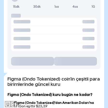
15dk
30dk
1sa
4sa
1G
Figma (Ondo Tokenized) coin'in çeşitli para
birimlerinde güncel kuru
Figma (Ondo Tokenized) kuru bugün ne kadar?
Figma (Ondo Tokenized)'dan Amerikan Doları'na
🇺🇸
1 FIGon eşittir $23,39