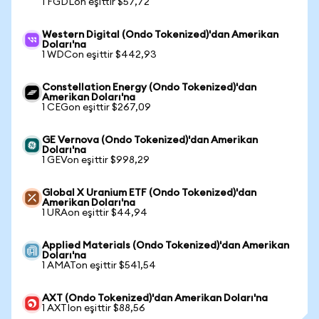
1 FGDLon eşittir $57,72
Western Digital (Ondo Tokenized)'dan Amerikan
Doları'na
1 WDCon eşittir $442,93
Constellation Energy (Ondo Tokenized)'dan
Amerikan Doları'na
1 CEGon eşittir $267,09
GE Vernova (Ondo Tokenized)'dan Amerikan
Doları'na
1 GEVon eşittir $998,29
Global X Uranium ETF (Ondo Tokenized)'dan
Amerikan Doları'na
1 URAon eşittir $44,94
Applied Materials (Ondo Tokenized)'dan Amerikan
Doları'na
1 AMATon eşittir $541,54
AXT (Ondo Tokenized)'dan Amerikan Doları'na
1 AXTIon eşittir $88,56