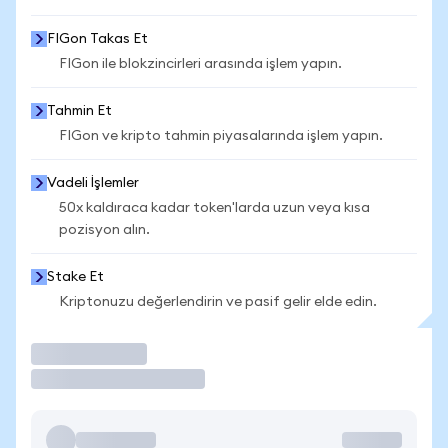
FIGon Takas Et
FIGon ile blokzincirleri arasında işlem yapın.
Tahmin Et
FIGon ve kripto tahmin piyasalarında işlem yapın.
Vadeli İşlemler
50x kaldıraca kadar token'larda uzun veya kısa
pozisyon alın.
Stake Et
Kriptonuzu değerlendirin ve pasif gelir elde edin.
İşlem Yap