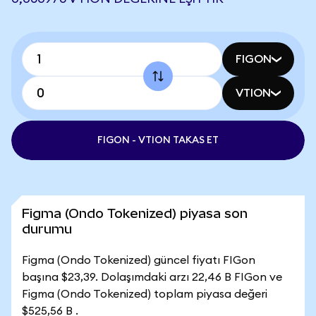
FIGON
VTION
FIGON - VTION TAKAS ET
Figma (Ondo Tokenized) piyasa son
durumu
Figma (Ondo Tokenized) güncel fiyatı FIGon
başına $23,39. Dolaşımdaki arzı 22,46 B FIGon ve
Figma (Ondo Tokenized) toplam piyasa değeri
$525,56 B .