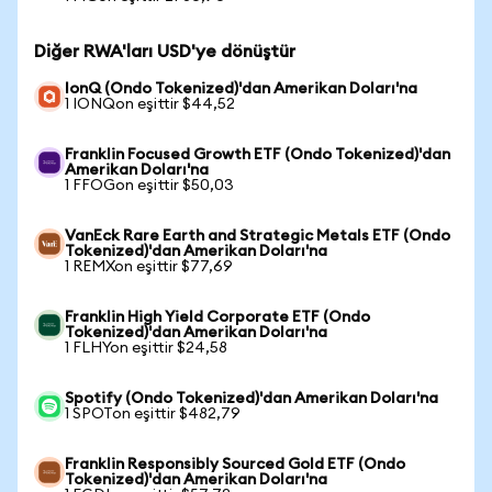
Diğer RWA'ları USD'ye dönüştür
IonQ (Ondo Tokenized)'dan Amerikan Doları'na
1 IONQon eşittir $44,52
Franklin Focused Growth ETF (Ondo Tokenized)'dan
Amerikan Doları'na
1 FFOGon eşittir $50,03
VanEck Rare Earth and Strategic Metals ETF (Ondo
Tokenized)'dan Amerikan Doları'na
1 REMXon eşittir $77,69
Franklin High Yield Corporate ETF (Ondo
Tokenized)'dan Amerikan Doları'na
1 FLHYon eşittir $24,58
Spotify (Ondo Tokenized)'dan Amerikan Doları'na
1 SPOTon eşittir $482,79
Franklin Responsibly Sourced Gold ETF (Ondo
Tokenized)'dan Amerikan Doları'na