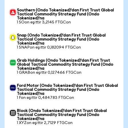
Southern (Ondo Tokenized)'dan First Trust Global
Tactical Commodity Strategy Fund (Ondo
Tokenized)'na
1 SOon eşittir 3,2145 FTGCon
Snap (Ondo Tokenized)'dan First Trust Global
Tactical Commodity Strategy Fund (Ondo
Tokenized)'na
1 SNAPon eşittir 0,182094 FTGCon
Grab Holdings (Ondo Tokenized)'dan First Trust
Global Tactical Commodity Strategy Fund (Ondo
Tokenized)'na
1 GRABon eşittir 0,127466 FTGCon
Ford Motor (Ondo Tokenized)'dan First Trust Global
Tactical Commodity Strategy Fund (Ondo
Tokenized)'na
1 Fon eşittir 0,484783 FTGCon
Block (Ondo Tokenized)'dan First Trust Global
Tactical Commodity Strategy Fund (Ondo
Tokenized)'na
1 XYZon eşittir 2,7129 FTGCon