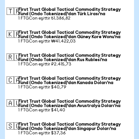
First Trust Global Tactical Commodity Strategy
🇹🇷
Fund (Ondo Tokenized)'dan Türk Lirası'na
1 FTGCon eşittir ₺1.386,82
First Trust Global Tactical Commodity Strategy
🇰🇷
Fund (Ondo Tokenized)'dan Güney Kore Wonu'na
1 FTGCon eşittir ₩41.422,03
First Trust Global Tactical Commodity Strategy
🇷🇺
Fund (Ondo Tokenized)'dan Rus Rublesi'na
1 FTGCon eşittir ₽2.415,73
First Trust Global Tactical Commodity Strategy
🇨🇦
Fund (Ondo Tokenized)'dan Kanada Doları'na
1 FTGCon eşittir $40,79
First Trust Global Tactical Commodity Strategy
🇦🇺
Fund (Ondo Tokenized)'dan Avustralya Doları'na
1 FTGCon eşittir $41,40
First Trust Global Tactical Commodity Strategy
🇸🇬
Fund (Ondo Tokenized)'dan Singapur Doları'na
1 FTGCon eşittir $37,36