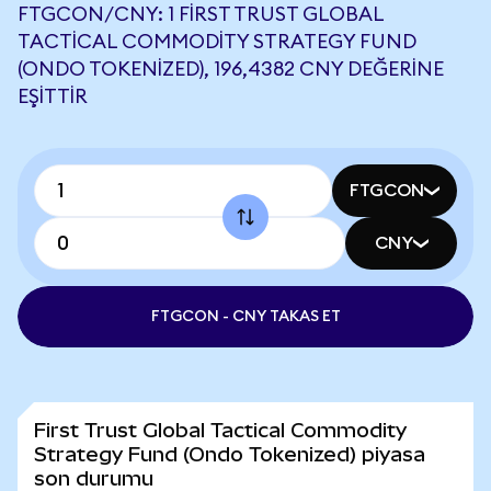
FTGCON/CNY: 1 FIRST TRUST GLOBAL
TACTICAL COMMODITY STRATEGY FUND
(ONDO TOKENIZED), 196,4382 CNY DEĞERINE
EŞITTIR
FTGCON
CNY
FTGCON - CNY TAKAS ET
First Trust Global Tactical Commodity
Strategy Fund (Ondo Tokenized) piyasa
son durumu