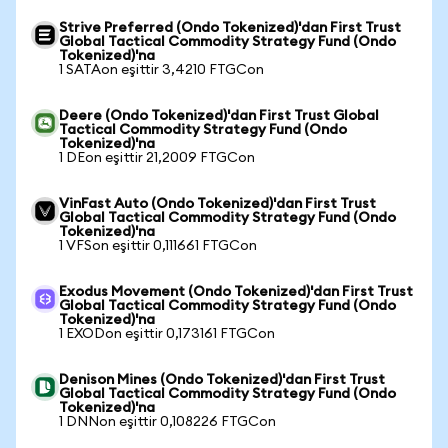
Strive Preferred (Ondo Tokenized)'dan First Trust
Global Tactical Commodity Strategy Fund (Ondo
Tokenized)'na
1 SATAon eşittir 3,4210 FTGCon
Deere (Ondo Tokenized)'dan First Trust Global
Tactical Commodity Strategy Fund (Ondo
Tokenized)'na
1 DEon eşittir 21,2009 FTGCon
VinFast Auto (Ondo Tokenized)'dan First Trust
Global Tactical Commodity Strategy Fund (Ondo
Tokenized)'na
1 VFSon eşittir 0,111661 FTGCon
Exodus Movement (Ondo Tokenized)'dan First Trust
Global Tactical Commodity Strategy Fund (Ondo
Tokenized)'na
1 EXODon eşittir 0,173161 FTGCon
Denison Mines (Ondo Tokenized)'dan First Trust
Global Tactical Commodity Strategy Fund (Ondo
Tokenized)'na
1 DNNon eşittir 0,108226 FTGCon