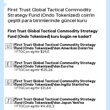
First Trust Global Tactical Commodity
Strategy Fund (Ondo Tokenized) coin'in
çeşitli para birimlerinde güncel kuru
First Trust Global Tactical Commodity Strategy
Fund (Ondo Tokenized) kuru bugün ne kadar?
First Trust Global Tactical Commodity Strategy
🇺🇸
Fund (Ondo Tokenized)'dan Amerikan Doları'na
1 FTGCon eşittir $29,11
First Trust Global Tactical Commodity Strategy
🇪🇺
Fund (Ondo Tokenized)'dan Euro'na
1 FTGCon eşittir €25,26
First Trust Global Tactical Commodity Strategy
🇬🇧
Fund (Ondo Tokenized)'dan İngiliz Sterlini'na
1 FTGCon eşittir £21,64
First Trust Global Tactical Commodity Strategy
🇯🇵
Fund (Ondo Tokenized)'dan Japon Yeni'na
1 FTGCon eşittir ¥4.612,3