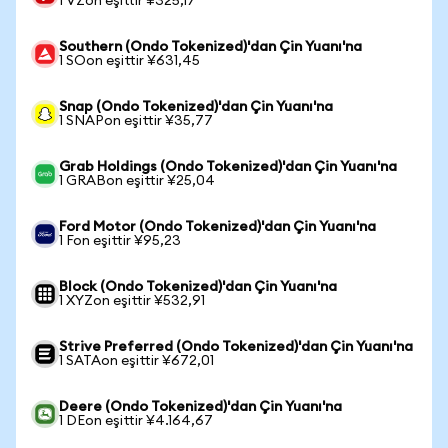
1 VZon eşittir ¥325,17
Southern (Ondo Tokenized)'dan Çin Yuanı'na
1 SOon eşittir ¥631,45
Snap (Ondo Tokenized)'dan Çin Yuanı'na
1 SNAPon eşittir ¥35,77
Grab Holdings (Ondo Tokenized)'dan Çin Yuanı'na
1 GRABon eşittir ¥25,04
Ford Motor (Ondo Tokenized)'dan Çin Yuanı'na
1 Fon eşittir ¥95,23
Block (Ondo Tokenized)'dan Çin Yuanı'na
1 XYZon eşittir ¥532,91
Strive Preferred (Ondo Tokenized)'dan Çin Yuanı'na
1 SATAon eşittir ¥672,01
Deere (Ondo Tokenized)'dan Çin Yuanı'na
1 DEon eşittir ¥4.164,67