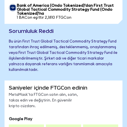
Bank of America (Ondo Tokenized)'dan First Trust
Global Tactical Commodity Strategy Fund (Ondo
Tokenized)'na
1 BACon eşittir 2,1810 FTGCon
Sorumluluk Reddi
Bu ürün First Trust Global Tactical Commodity Strategy Fund
tarafından ihraç edilmemiş, desteklenmemiş, onaylanmamış
veya First Trust Global Tactical Commodity Strategy Fund ile
ilişkilendirilmemiştir. Şirket adı ve diğer ticari markalar
yalnızca dayanak referans varlığını tanımlamak amacıyla
kullanılmaktadır.
Saniyeler içinde FTGCon edinin
MetaMask'ta FTGCon satın alın, satın,
takas edin ve değiştirin. En güvenilir
kripto cüzdanı.
Google Play