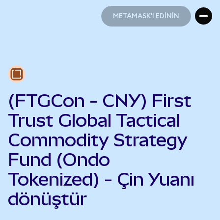
METAMASK'I EDİNİN
METAMASK'I EDİNİN
(FTGCon - CNY) First
Trust Global Tactical
Commodity Strategy
Fund (Ondo
Tokenized) - Çin Yuanı
dönüştür