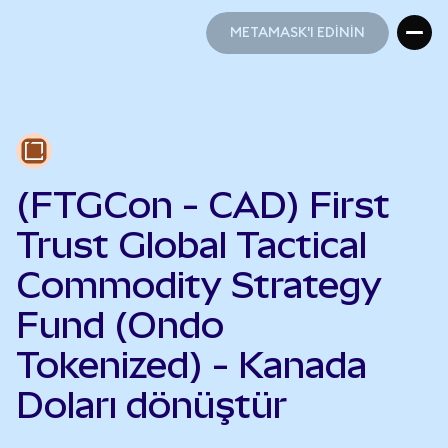
METAMASK'I EDİNİN
METAMASK'I EDİNİN
(FTGCon - CAD) First
Trust Global Tactical
Commodity Strategy
Fund (Ondo
Tokenized) - Kanada
Doları dönüştür