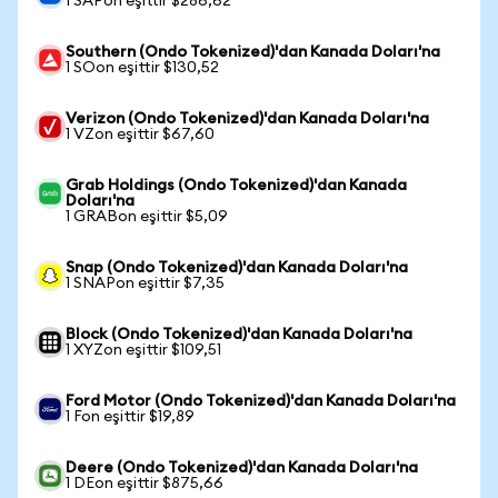
1 SAPon eşittir $286,62
Southern (Ondo Tokenized)'dan Kanada Doları'na
1 SOon eşittir $130,52
Verizon (Ondo Tokenized)'dan Kanada Doları'na
1 VZon eşittir $67,60
Grab Holdings (Ondo Tokenized)'dan Kanada
Doları'na
1 GRABon eşittir $5,09
Snap (Ondo Tokenized)'dan Kanada Doları'na
1 SNAPon eşittir $7,35
Block (Ondo Tokenized)'dan Kanada Doları'na
1 XYZon eşittir $109,51
Ford Motor (Ondo Tokenized)'dan Kanada Doları'na
1 Fon eşittir $19,89
Deere (Ondo Tokenized)'dan Kanada Doları'na
1 DEon eşittir $875,66