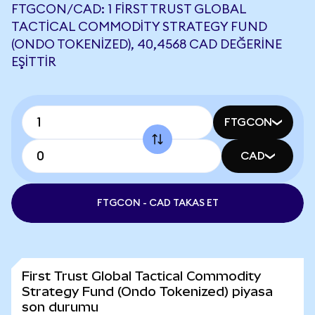
FTGCON/CAD: 1 FIRST TRUST GLOBAL
TACTICAL COMMODITY STRATEGY FUND
(ONDO TOKENIZED), 40,4568 CAD DEĞERINE
EŞITTIR
FTGCON
CAD
FTGCON - CAD TAKAS ET
First Trust Global Tactical Commodity
Strategy Fund (Ondo Tokenized) piyasa
son durumu