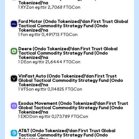
Tokenized)'na
1 XYZon eşittir 2,7068 FTGCon
Ford Motor (Ondo Tokenized)'dan First Trust Global
Tactical Commodity Strategy Fund (Ondo
Tokenized)'na
1 Fon eşittir 0,491713 FTGCon
Deere (Ondo Tokenized)'dan First Trust Global
Tactical Commodity Strategy Fund (Ondo
Tokenized)'na
1 DEon eşittir 21,6444 FTGCon
VinFast Auto (Ondo Tokenized)'dan First Trust
Global Tactical Commodity Strategy Fund (Ondo
Tokenized)'na
1 VFSon eşittir 0,114825 FTGCon
Exodus Movement (Ondo Tokenized)'dan First Trust
Global Tactical Commodity Strategy Fund (Ondo
Tokenized)'na
1 EXODon eşittir 0,173789 FTGCon
AT&T (Ondo Tokenized)'dan First Trust Global
Tactical Commodity Strategy Fund (Ondo