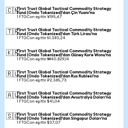
First Trust Global Tactical Commodity Strategy
🇨🇳
Fund (Ondo Tokenized)'dan Çin Yuanı'na
1 FTGCon eşittir ¥195,67
First Trust Global Tactical Commodity Strategy
🇹🇷
Fund (Ondo Tokenized)'dan Türk Lirası'na
1 FTGCon eşittir ₺1.383,24
First Trust Global Tactical Commodity Strategy
🇰🇷
Fund (Ondo Tokenized)'dan Güney Kore Wonu'na
1 FTGCon eşittir ₩40.829,14
First Trust Global Tactical Commodity Strategy
🇷🇺
Fund (Ondo Tokenized)'dan Rus Rublesi'na
1 FTGCon eşittir ₽2.385,73
First Trust Global Tactical Commodity Strategy
🇦🇺
Fund (Ondo Tokenized)'dan Avustralya Doları'na
1 FTGCon eşittir $41,04
First Trust Global Tactical Commodity Strategy
🇸🇬
Fund (Ondo Tokenized)'dan Singapur Doları'na
1 FTGCon eşittir $37,07