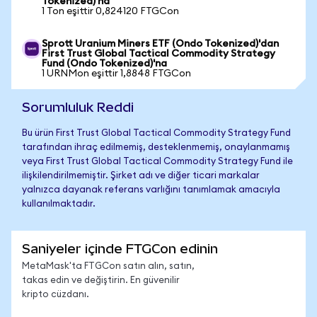
Tokenized)'na
1 Ton eşittir 0,824120 FTGCon
Sprott Uranium Miners ETF (Ondo Tokenized)'dan
First Trust Global Tactical Commodity Strategy
Fund (Ondo Tokenized)'na
1 URNMon eşittir 1,8848 FTGCon
Sorumluluk Reddi
Bu ürün First Trust Global Tactical Commodity Strategy Fund
tarafından ihraç edilmemiş, desteklenmemiş, onaylanmamış
veya First Trust Global Tactical Commodity Strategy Fund ile
ilişkilendirilmemiştir. Şirket adı ve diğer ticari markalar
yalnızca dayanak referans varlığını tanımlamak amacıyla
kullanılmaktadır.
Saniyeler içinde FTGCon edinin
MetaMask'ta FTGCon satın alın, satın,
takas edin ve değiştirin. En güvenilir
kripto cüzdanı.