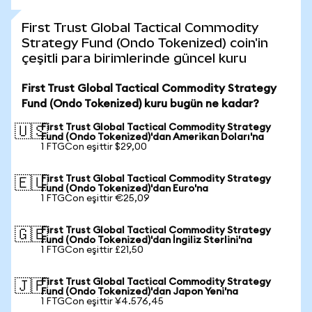
First Trust Global Tactical Commodity
Strategy Fund (Ondo Tokenized) coin'in
çeşitli para birimlerinde güncel kuru
First Trust Global Tactical Commodity Strategy
Fund (Ondo Tokenized) kuru bugün ne kadar?
First Trust Global Tactical Commodity Strategy
🇺🇸
Fund (Ondo Tokenized)'dan Amerikan Doları'na
1 FTGCon eşittir $29,00
First Trust Global Tactical Commodity Strategy
🇪🇺
Fund (Ondo Tokenized)'dan Euro'na
1 FTGCon eşittir €25,09
First Trust Global Tactical Commodity Strategy
🇬🇧
Fund (Ondo Tokenized)'dan İngiliz Sterlini'na
1 FTGCon eşittir £21,50
First Trust Global Tactical Commodity Strategy
🇯🇵
Fund (Ondo Tokenized)'dan Japon Yeni'na
1 FTGCon eşittir ¥4.576,45