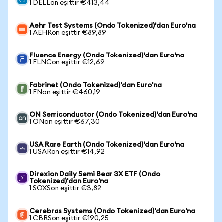
1 DELLon eşittir €413,44
Aehr Test Systems (Ondo Tokenized)'dan Euro'na
1 AEHRon eşittir €89,89
Fluence Energy (Ondo Tokenized)'dan Euro'na
1 FLNCon eşittir €12,69
Fabrinet (Ondo Tokenized)'dan Euro'na
1 FNon eşittir €460,19
ON Semiconductor (Ondo Tokenized)'dan Euro'na
1 ONon eşittir €67,30
USA Rare Earth (Ondo Tokenized)'dan Euro'na
1 USARon eşittir €14,92
Direxion Daily Semi Bear 3X ETF (Ondo
Tokenized)'dan Euro'na
1 SOXSon eşittir €3,82
Cerebras Systems (Ondo Tokenized)'dan Euro'na
1 CBRSon eşittir €190,25