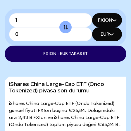
FXION
EUR
FXION - EUR TAKAS ET
iShares China Large-Cap ETF (Ondo
Tokenized) piyasa son durumu
iShares China Large-Cap ETF (Ondo Tokenized)
güncel fiyatı FXIon başına €26,84. Dolaşımdaki
arzı 2,43 B FXIon ve iShares China Large-Cap ETF
(Ondo Tokenized) toplam piyasa değeri €65,24 B .