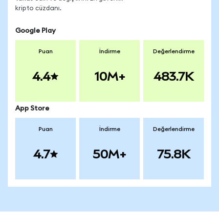
kripto cüzdanı.
Google Play
Puan
İndirme
Değerlendirme
4.4
10M+
483.7K
App Store
Puan
İndirme
Değerlendirme
4.7
50M+
75.8K