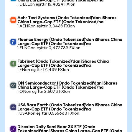
China Large-Cap ETF (Ondo Tokenized)'na
1 DELLon eşittir 15,4024 FXIon
Aehr Test Systems (Ondo Tokenized)'dan iShares
China Large-Cap ETF (Ondo Tokenized)'na
1 AEHRon eşittir 3,3488 FXIon
Fluence Energy (Ondo Tokenized)'dan iShares China
Large-Cap ETF (Ondo Tokenized)'na
1 FLNCon eşittir 0,472733 FXIon
Fabrinet (Ondo Tokenized)'dan iShares China
Large-Cap ETF (Ondo Tokenized)'na
1 FNon eşittir 17,1439 FXIon
ON Semiconductor (Ondo Tokenized)'dan iShares
China Large-Cap ETF (Ondo Tokenized)'na
1 ONon eşittir 2,5073 FXIon
USA Rare Earth (Ondo Tokenized)'dan iShares China
Large-Cap ETF (Ondo Tokenized)'na
1 USARon eşittir 0,555663 FXIon
Direxion Daily Semi Bear 3X ETF (Ondo
Tokenized)'dan iShares China Large-Cap ETF (Ondo