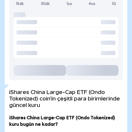
15dk
30dk
1sa
4sa
1G
iShares China Large-Cap ETF (Ondo
Tokenized) coin'in çeşitli para birimlerinde
güncel kuru
iShares China Large-Cap ETF (Ondo Tokenized)
kuru bugün ne kadar?