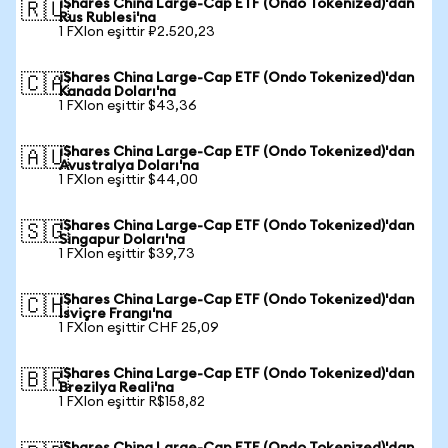
iShares China Large-Cap ETF (Ondo Tokenized)'dan
🇷🇺
Rus Rublesi'na
1 FXIon eşittir ₽2.520,23
iShares China Large-Cap ETF (Ondo Tokenized)'dan
🇨🇦
Kanada Doları'na
1 FXIon eşittir $43,36
iShares China Large-Cap ETF (Ondo Tokenized)'dan
🇦🇺
Avustralya Doları'na
1 FXIon eşittir $44,00
iShares China Large-Cap ETF (Ondo Tokenized)'dan
🇸🇬
Singapur Doları'na
1 FXIon eşittir $39,73
iShares China Large-Cap ETF (Ondo Tokenized)'dan
🇨🇭
İsviçre Frangı'na
1 FXIon eşittir CHF 25,09
iShares China Large-Cap ETF (Ondo Tokenized)'dan
🇧🇷
Brezilya Reali'na
1 FXIon eşittir R$158,82