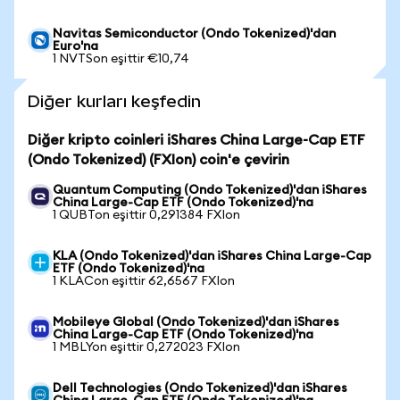
Navitas Semiconductor (Ondo Tokenized)'dan
Euro'na
1 NVTSon eşittir €10,74
Diğer kurları keşfedin
Diğer kripto coinleri iShares China Large-Cap ETF
(Ondo Tokenized) (FXIon) coin'e çevirin
Quantum Computing (Ondo Tokenized)'dan iShares
China Large-Cap ETF (Ondo Tokenized)'na
1 QUBTon eşittir 0,291384 FXIon
KLA (Ondo Tokenized)'dan iShares China Large-Cap
ETF (Ondo Tokenized)'na
1 KLACon eşittir 62,6567 FXIon
Mobileye Global (Ondo Tokenized)'dan iShares
China Large-Cap ETF (Ondo Tokenized)'na
1 MBLYon eşittir 0,272023 FXIon
Dell Technologies (Ondo Tokenized)'dan iShares