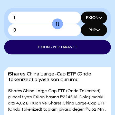
FXION
PHP
FXION - PHP TAKAS ET
iShares China Large-Cap ETF (Ondo
Tokenized) piyasa son durumu
iShares China Large-Cap ETF (Ondo Tokenized)
güncel fiyatı FXIon başına ₱2.145,16. Dolaşımdaki
arzı 4,02 B FXIon ve iShares China Large-Cap ETF
(Ondo Tokenized) toplam piyasa değeri ₱8,62 Mn .