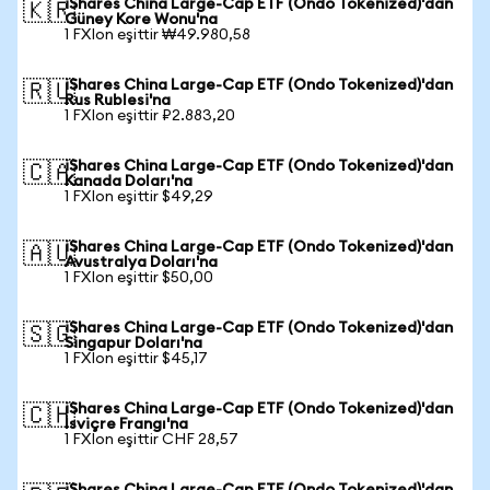
iShares China Large-Cap ETF (Ondo Tokenized)'dan
🇰🇷
Güney Kore Wonu'na
1 FXIon eşittir ₩49.980,58
iShares China Large-Cap ETF (Ondo Tokenized)'dan
🇷🇺
Rus Rublesi'na
1 FXIon eşittir ₽2.883,20
iShares China Large-Cap ETF (Ondo Tokenized)'dan
🇨🇦
Kanada Doları'na
1 FXIon eşittir $49,29
iShares China Large-Cap ETF (Ondo Tokenized)'dan
🇦🇺
Avustralya Doları'na
1 FXIon eşittir $50,00
iShares China Large-Cap ETF (Ondo Tokenized)'dan
🇸🇬
Singapur Doları'na
1 FXIon eşittir $45,17
iShares China Large-Cap ETF (Ondo Tokenized)'dan
🇨🇭
İsviçre Frangı'na
1 FXIon eşittir CHF 28,57