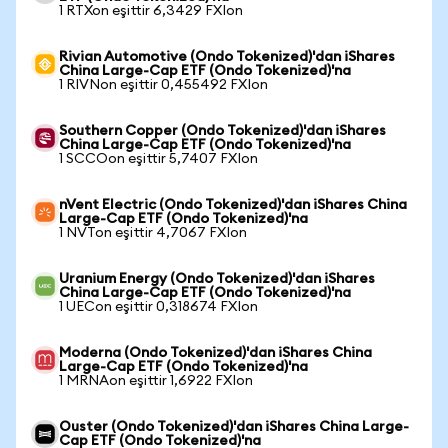
1 RTXon eşittir 6,3429 FXIon
Rivian Automotive (Ondo Tokenized)'dan iShares
China Large-Cap ETF (Ondo Tokenized)'na
1 RIVNon eşittir 0,455492 FXIon
Southern Copper (Ondo Tokenized)'dan iShares
China Large-Cap ETF (Ondo Tokenized)'na
1 SCCOon eşittir 5,7407 FXIon
nVent Electric (Ondo Tokenized)'dan iShares China
Large-Cap ETF (Ondo Tokenized)'na
1 NVTon eşittir 4,7067 FXIon
Uranium Energy (Ondo Tokenized)'dan iShares
China Large-Cap ETF (Ondo Tokenized)'na
1 UECon eşittir 0,318674 FXIon
Moderna (Ondo Tokenized)'dan iShares China
Large-Cap ETF (Ondo Tokenized)'na
1 MRNAon eşittir 1,6922 FXIon
Ouster (Ondo Tokenized)'dan iShares China Large-
Cap ETF (Ondo Tokenized)'na