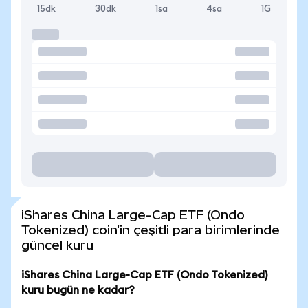
15dk
30dk
1sa
4sa
1G
iShares China Large-Cap ETF (Ondo
Tokenized) coin'in çeşitli para birimlerinde
güncel kuru
iShares China Large-Cap ETF (Ondo Tokenized)
kuru bugün ne kadar?