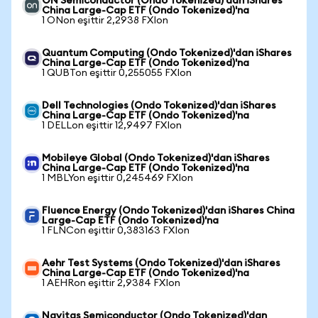
ON Semiconductor (Ondo Tokenized)'dan iShares
China Large-Cap ETF (Ondo Tokenized)'na
1 ONon eşittir 2,2938 FXIon
Quantum Computing (Ondo Tokenized)'dan iShares
China Large-Cap ETF (Ondo Tokenized)'na
1 QUBTon eşittir 0,255055 FXIon
Dell Technologies (Ondo Tokenized)'dan iShares
China Large-Cap ETF (Ondo Tokenized)'na
1 DELLon eşittir 12,9497 FXIon
Mobileye Global (Ondo Tokenized)'dan iShares
China Large-Cap ETF (Ondo Tokenized)'na
1 MBLYon eşittir 0,245469 FXIon
Fluence Energy (Ondo Tokenized)'dan iShares China
Large-Cap ETF (Ondo Tokenized)'na
1 FLNCon eşittir 0,383163 FXIon
Aehr Test Systems (Ondo Tokenized)'dan iShares
China Large-Cap ETF (Ondo Tokenized)'na
1 AEHRon eşittir 2,9384 FXIon
Navitas Semiconductor (Ondo Tokenized)'dan