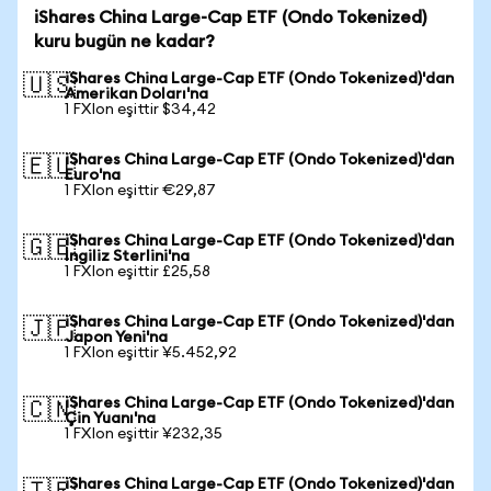
iShares China Large-Cap ETF (Ondo Tokenized)
kuru bugün ne kadar?
iShares China Large-Cap ETF (Ondo Tokenized)'dan
🇺🇸
Amerikan Doları'na
1 FXIon eşittir $34,42
iShares China Large-Cap ETF (Ondo Tokenized)'dan
🇪🇺
Euro'na
1 FXIon eşittir €29,87
iShares China Large-Cap ETF (Ondo Tokenized)'dan
🇬🇧
İngiliz Sterlini'na
1 FXIon eşittir £25,58
iShares China Large-Cap ETF (Ondo Tokenized)'dan
🇯🇵
Japon Yeni'na
1 FXIon eşittir ¥5.452,92
iShares China Large-Cap ETF (Ondo Tokenized)'dan
🇨🇳
Çin Yuanı'na
1 FXIon eşittir ¥232,35
iShares China Large-Cap ETF (Ondo Tokenized)'dan