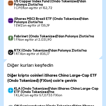
US Copper Index Fund (Ondo Tokenized)'dan
Polonya Zlotisi'na
1 CPERon eşittir zł 152,72
iShares MSCI Brazil ETF (Ondo Tokenized)'dan
Polonya Zlotisi'na
1 EWZon eşittir zł 135,19
Fabrinet (Ondo Tokenized)'dan Polonya Zlotisi'na
1 FNon eşittir zł 2.031,90
RTX (Ondo Tokenized)'dan Polonya Zlotisi'na
1 RTXon eşittir zł 835,17
Diğer kurları keşfedin
Diğer kripto coinleri iShares China Large-Cap ETF
(Ondo Tokenized) (FXIon) coin'e çevirin
KLA (Ondo Tokenized)'dan iShares China Large-Cap
ETF (Ondo Tokenized)'na
1 KLACon eşittir 57,0733 FXIon