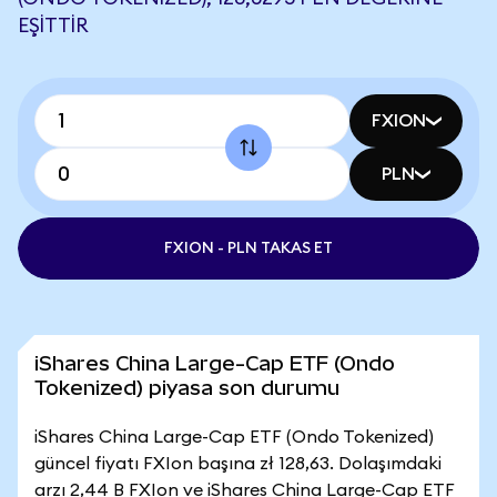
EŞITTIR
FXION
PLN
FXION - PLN TAKAS ET
iShares China Large-Cap ETF (Ondo
Tokenized) piyasa son durumu
iShares China Large-Cap ETF (Ondo Tokenized)
güncel fiyatı FXIon başına zł 128,63. Dolaşımdaki
arzı 2,44 B FXIon ve iShares China Large-Cap ETF