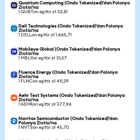
Quantum Computing (Ondo Tokenized)'dan Polonya
Zlotisi'na
1 QUBTon eşittir zł 32,81
Dell Technologies (Ondo Tokenized)'dan Polonya
Zlotisi'na
1 DELLon eşittir zł 1.665,71
Mobileye Global (Ondo Tokenized)'dan Polonya
Zlotisi'na
1 MBLYon eşittir zł 31,57
Fluence Energy (Ondo Tokenized)'dan Polonya
Zlotisi'na
1 FLNCon eşittir zł 49,29
Aehr Test Systems (Ondo Tokenized)'dan Polonya
Zlotisi'na
1 AEHRon eşittir zł 377,96
Navitas Semiconductor (Ondo Tokenized)'dan
Polonya Zlotisi'na
1 NVTSon eşittir zł 45,70