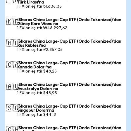
🇹🇷
Türk Lirası'na
1 FXIon eşittir ₺1.638,35
iShares China Large-Cap ETF (Ondo Tokenized)'dan
🇰🇷
Güney Kore Wonu'na
1 FXIon eşittir ₩48.997,62
iShares China Large-Cap ETF (Ondo Tokenized)'dan
🇷🇺
Rus Rublesi'na
1 FXIon eşittir ₽2.857,08
iShares China Large-Cap ETF (Ondo Tokenized)'dan
🇨🇦
Kanada Doları'na
1 FXIon eşittir $48,25
iShares China Large-Cap ETF (Ondo Tokenized)'dan
🇦🇺
Avustralya Doları'na
1 FXIon eşittir $48,95
iShares China Large-Cap ETF (Ondo Tokenized)'dan
🇸🇬
Singapur Doları'na
1 FXIon eşittir $44,18
iShares China Large-Cap ETF (Ondo Tokenized)'dan
🇨🇭