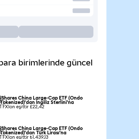
para birimlerinde güncel
iShares China Large-Cap ETF (Ondo

Tokenized)'dan İngiliz Sterlini'na
1 FXIon eşittir £22,42
iShares China Large-Cap ETF (Ondo

Tokenized)'dan Türk Lirası'na
1 FXIon eşittir ₺1.439,13