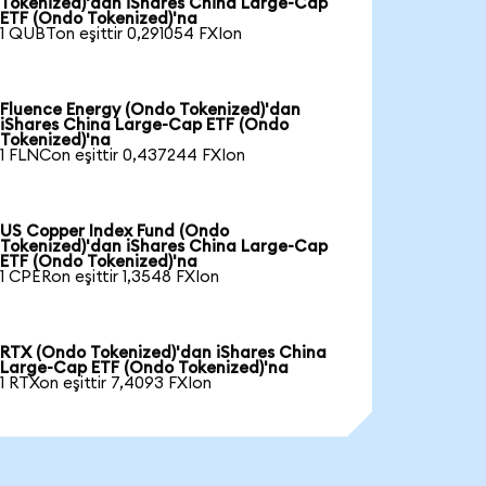
Tokenized)'dan iShares China Large-Cap
ETF (Ondo Tokenized)'na
1 QUBTon eşittir 0,291054 FXIon
Fluence Energy (Ondo Tokenized)'dan
iShares China Large-Cap ETF (Ondo
Tokenized)'na
1 FLNCon eşittir 0,437244 FXIon
US Copper Index Fund (Ondo
Tokenized)'dan iShares China Large-Cap
ETF (Ondo Tokenized)'na
1 CPERon eşittir 1,3548 FXIon
RTX (Ondo Tokenized)'dan iShares China
Large-Cap ETF (Ondo Tokenized)'na
1 RTXon eşittir 7,4093 FXIon