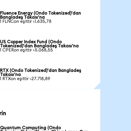
Fluence Energy (Ondo Tokenized)'dan
Bangladeş Takası'na
1 FLNCon eşittir ৳1.635,78
US Copper Index Fund (Ondo
Tokenized)'dan Bangladeş Takası'na
1 CPERon eşittir ৳5.068,55
RTX (Ondo Tokenized)'dan Bangladeş
Takası'na
1 RTXon eşittir ৳27.718,89
rin
Quantum Computing (Ondo