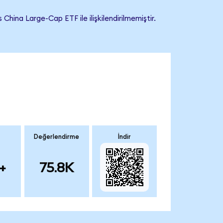
ina Large-Cap ETF ile ilişkilendirilmemiştir.
Değerlendirme
İndir
+
75.8K