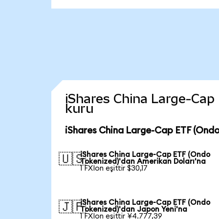
iShares China Large-Cap E
kuru
iShares China Large-Cap ETF (Ondo
iShares China Large-Cap ETF (Ondo
🇺🇸
Tokenized)'dan Amerikan Doları'na
1 FXIon eşittir $30,17
iShares China Large-Cap ETF (Ondo
🇯🇵
Tokenized)'dan Japon Yeni'na
1 FXIon eşittir ¥4.777,39