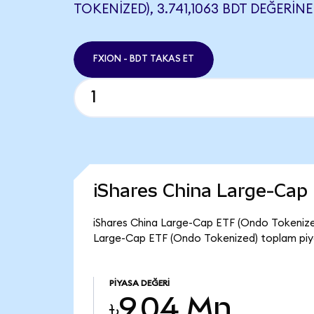
TOKENIZED), 3.741,1063 BDT DEĞERINE
FXION - BDT TAKAS ET
iShares China Large-Cap
iShares China Large-Cap ETF (Ondo Tokenized) 
Large-Cap ETF (Ondo Tokenized) toplam piya
PIYASA DEĞERI
৳9,04 Mn