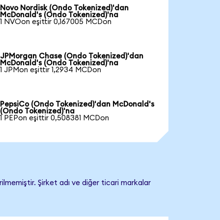
Novo Nordisk (Ondo Tokenized)'dan
McDonald's (Ondo Tokenized)'na
1 NVOon eşittir 0,167005 MCDon
JPMorgan Chase (Ondo Tokenized)'dan
McDonald's (Ondo Tokenized)'na
1 JPMon eşittir 1,2934 MCDon
PepsiCo (Ondo Tokenized)'dan McDonald's
(Ondo Tokenized)'na
1 PEPon eşittir 0,508381 MCDon
memiştir. Şirket adı ve diğer ticari markalar