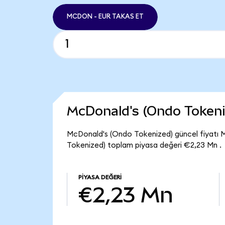
MCDON - EUR TAKAS ET
McDonald's (Ondo Tokeni
McDonald's (Ondo Tokenized) güncel fiyatı
Tokenized) toplam piyasa değeri €2,23 Mn .
PIYASA DEĞERI
€2,23 Mn