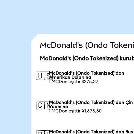
McDonald's (Ondo Tokenize
McDonald's (Ondo Tokenized) kuru 
McDonald's (Ondo Tokenized)'dan
🇺🇸
Amerikan Doları'na
1 MCDon eşittir $278,37
McDonald's (Ondo Tokenized)'dan Çin
🇨🇳
Yuanı'na
1 MCDon eşittir ¥1.878,80
McDonald's (Ondo Tokenized)'dan Rus