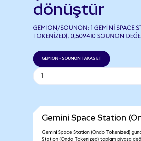
dönüştür
GEMION/SOUNON: 1 GEMINI SPACE 
TOKENIZED), 0,509410 SOUNON DEĞER
GEMION - SOUNON TAKAS ET
Gemini Space Station (O
Gemini Space Station (Ondo Tokenized) günc
Station (Ondo Tokenized) toplam piyasa değer