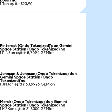
Doları'na
1 Ton eşittir $23,90
Pinterest (Ondo Tokenized)'dan Gemini
Space Station (Ondo Tokenized)'na
1 PINSon eşittir 5,7094 GEMIon
Johnson & Johnson (Ondo Tokenized)'dan
Gemini Space Station (Ondo
Tokenized)'na
1 JNJon eşittir 63,9926 GEMIon
Merck (Ondo Tokenized)'dan Gemini
Space Station (Ondo Tokenized)'na
1 MRKon eşittir 31,8300 GEMIon