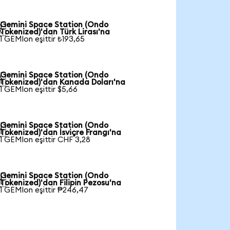
Gemini Space Station (Ondo

Tokenized)'dan Türk Lirası'na
1 GEMIon eşittir ₺193,65
Gemini Space Station (Ondo

Tokenized)'dan Kanada Doları'na
1 GEMIon eşittir $5,66
Gemini Space Station (Ondo

Tokenized)'dan İsviçre Frangı'na
1 GEMIon eşittir CHF 3,28
Gemini Space Station (Ondo

Tokenized)'dan Filipin Pezosu'na
1 GEMIon eşittir ₱246,47