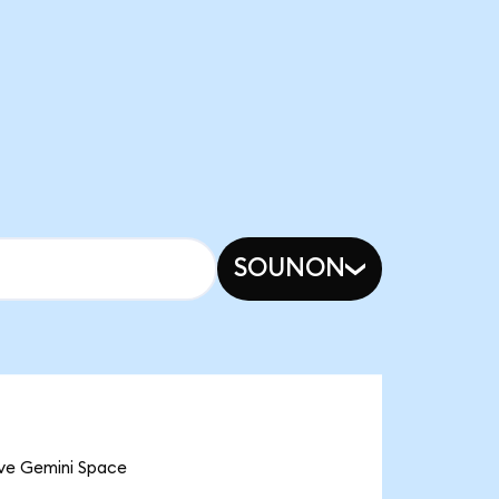
SOUNON
 ve Gemini Space