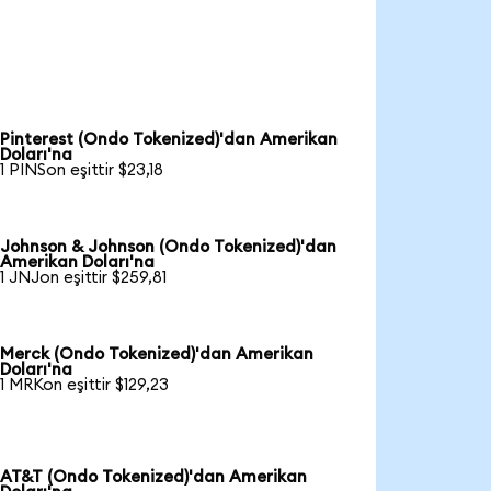
Pinterest (Ondo Tokenized)'dan Amerikan
Doları'na
1 PINSon eşittir $23,18
Johnson & Johnson (Ondo Tokenized)'dan
Amerikan Doları'na
1 JNJon eşittir $259,81
Merck (Ondo Tokenized)'dan Amerikan
Doları'na
1 MRKon eşittir $129,23
AT&T (Ondo Tokenized)'dan Amerikan