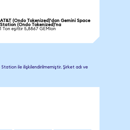
AT&T (Ondo Tokenized)'dan Gemini Space
Station (Ondo Tokenized)'na
1 Ton eşittir 5,8867 GEMIon
on ile ilişkilendirilmemiştir. Şirket adı ve