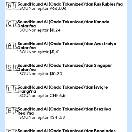
SoundHound AI (Ondo Tokenized)'dan Rus Rublesi'na
🇷🇺
1 SOUNon eşittir ₽663,06
SoundHound AI (Ondo Tokenized)'dan Kanada
🇨🇦
Doları'na
1 SOUNon eşittir $11,24
SoundHound AI (Ondo Tokenized)'dan Avustralya
🇦🇺
Doları'na
1 SOUNon eşittir $11,41
SoundHound AI (Ondo Tokenized)'dan Singapur
🇸🇬
Doları'na
1 SOUNon eşittir $10,30
SoundHound AI (Ondo Tokenized)'dan İsviçre
🇨🇭
Frangı'na
1 SOUNon eşittir CHF 6,51
SoundHound AI (Ondo Tokenized)'dan Brezilya
🇧🇷
Reali'na
1 SOUNon eşittir R$41,08
SoundHound AI (Ondo Tokenized)'dan Bangladeş