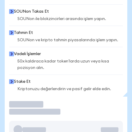
SOUNon Takas Et
SOUNon ile blokzincirleri arasında işlem yapın.
Tahmin Et
SOUNon ve kripto tahmin piyasalarında işlem yapın.
Vadeli İşlemler
50x kaldıraca kadar token'larda uzun veya kısa
pozisyon alın.
Stake Et
Kriptonuzu değerlendirin ve pasif gelir elde edin.
İşlem Yap