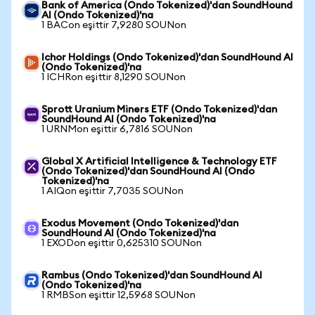
Bank of America (Ondo Tokenized)'dan SoundHound
AI (Ondo Tokenized)'na
1 BACon eşittir 7,9280 SOUNon
Ichor Holdings (Ondo Tokenized)'dan SoundHound AI
(Ondo Tokenized)'na
1 ICHRon eşittir 8,1290 SOUNon
Sprott Uranium Miners ETF (Ondo Tokenized)'dan
SoundHound AI (Ondo Tokenized)'na
1 URNMon eşittir 6,7816 SOUNon
Global X Artificial Intelligence & Technology ETF
(Ondo Tokenized)'dan SoundHound AI (Ondo
Tokenized)'na
1 AIQon eşittir 7,7035 SOUNon
Exodus Movement (Ondo Tokenized)'dan
SoundHound AI (Ondo Tokenized)'na
1 EXODon eşittir 0,625310 SOUNon
Rambus (Ondo Tokenized)'dan SoundHound AI
(Ondo Tokenized)'na
1 RMBSon eşittir 12,5968 SOUNon