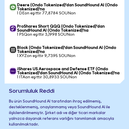
Deere (Ondo Tokenized)'dan SoundHound AI (Ondo
Tokenized)'na
1 DEon eşittir 77,8784 SOUNon
ProShares Short QQQ (Ondo Tokenized)'dan
SoundHound AI (Ondo Tokenized)'na
1 PSQon eşittir 3,1998 SOUNon
Block (Ondo Tokenized)'dan SoundHound AI (Ondo
Tokenized)'na
1 XYZon eşittir 9,7395 SOUNon
iShares US Aerospace and Defense ETF (Ondo
Tokenized)'dan SoundHound AI (Ondo Tokenized)'na
1 ITAon eşittir 30,8933 SOUNon
Sorumluluk Reddi
Bu ürün SoundHound AI tarafından ihraç edilmemiş,
desteklenmemiş, onaylanmamış veya SoundHound AI ile
ilişkilendirilmemiştir. Şirket adı ve diğer ticari markalar
yalnızca dayanak referans varlığını tanımlamak amacıyla
kullanılmaktadır.