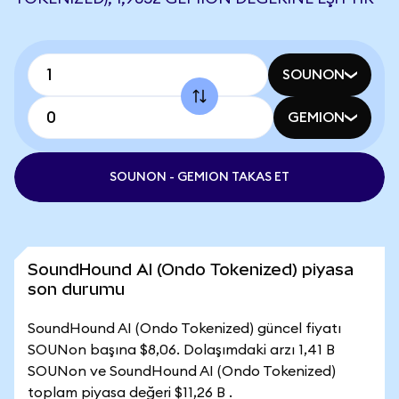
SOUNON
GEMION
SOUNON - GEMION TAKAS ET
SoundHound AI (Ondo Tokenized) piyasa
son durumu
SoundHound AI (Ondo Tokenized) güncel fiyatı
SOUNon başına $8,06. Dolaşımdaki arzı 1,41 B
SOUNon ve SoundHound AI (Ondo Tokenized)
toplam piyasa değeri $11,26 B .