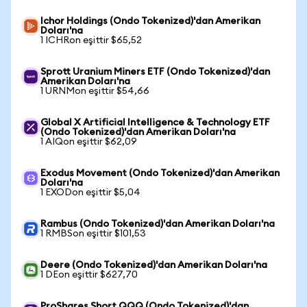
Ichor Holdings (Ondo Tokenized)'dan Amerikan
Doları'na
1 ICHRon eşittir $65,52
Sprott Uranium Miners ETF (Ondo Tokenized)'dan
Amerikan Doları'na
1 URNMon eşittir $54,66
Global X Artificial Intelligence & Technology ETF
(Ondo Tokenized)'dan Amerikan Doları'na
1 AIQon eşittir $62,09
Exodus Movement (Ondo Tokenized)'dan Amerikan
Doları'na
1 EXODon eşittir $5,04
Rambus (Ondo Tokenized)'dan Amerikan Doları'na
1 RMBSon eşittir $101,53
Deere (Ondo Tokenized)'dan Amerikan Doları'na
1 DEon eşittir $627,70
ProShares Short QQQ (Ondo Tokenized)'dan