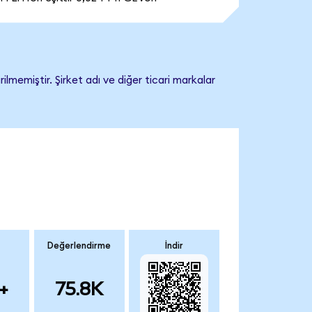
memiştir. Şirket adı ve diğer ticari markalar
Değerlendirme
İndir
+
75.8K