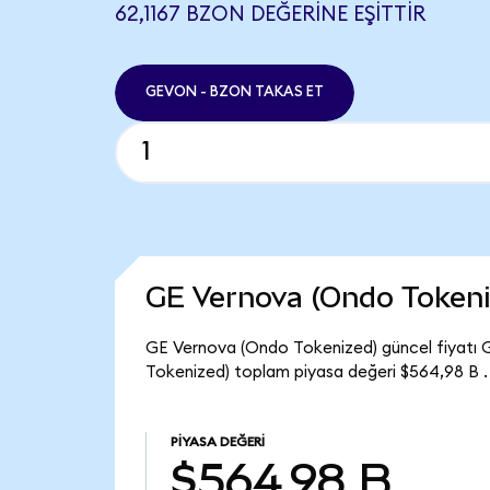
62,1167 BZON DEĞERINE EŞITTIR
GEVON - BZON TAKAS ET
GE Vernova (Ondo Tokeni
GE Vernova (Ondo Tokenized) güncel fiyatı 
Tokenized) toplam piyasa değeri $564,98 B .
PIYASA DEĞERI
$564,98 B