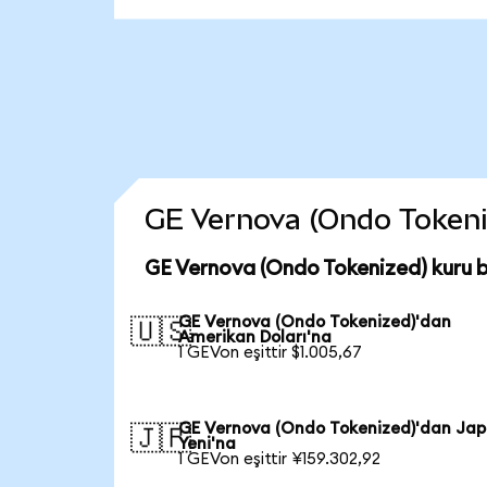
GE Vernova (Ondo Tokenize
GE Vernova (Ondo Tokenized) kuru 
GE Vernova (Ondo Tokenized)'dan
🇺🇸
Amerikan Doları'na
1 GEVon eşittir $1.005,67
GE Vernova (Ondo Tokenized)'dan Ja
🇯🇵
Yeni'na
1 GEVon eşittir ¥159.302,92