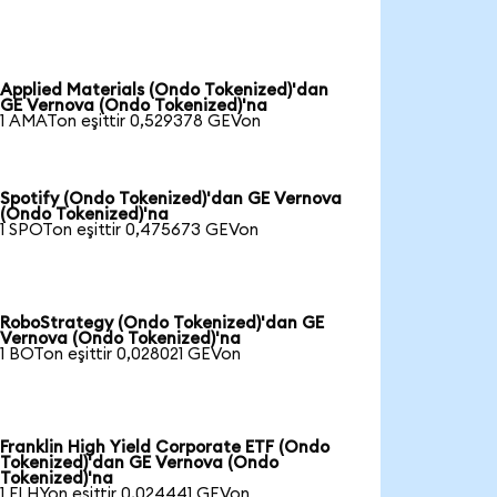
Applied Materials (Ondo Tokenized)'dan
GE Vernova (Ondo Tokenized)'na
1 AMATon eşittir 0,529378 GEVon
Spotify (Ondo Tokenized)'dan GE Vernova
(Ondo Tokenized)'na
1 SPOTon eşittir 0,475673 GEVon
RoboStrategy (Ondo Tokenized)'dan GE
Vernova (Ondo Tokenized)'na
1 BOTon eşittir 0,028021 GEVon
Franklin High Yield Corporate ETF (Ondo
Tokenized)'dan GE Vernova (Ondo
Tokenized)'na
1 FLHYon eşittir 0,024441 GEVon