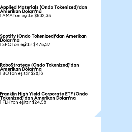
Applied Materials (Ondo Tokenized)'dan
Amerikan Doları'na
1 AMATon eşittir $532,38
Spotify (Ondo Tokenized)'dan Amerikan
Doları'na
1 SPOTon eşittir $478,37
RoboStrategy (Ondo Tokenized)'dan
Amerikan Doları'na
1 BOTon eşittir $28,18
Franklin High Yield Corporate ETF (Ondo
Tokenized)'dan Amerikan Doları'na
1 FLHYon eşittir $24,58