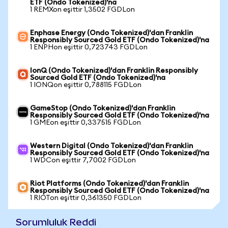
ETF (Ondo Tokenized)'na
1 REMXon eşittir 1,3502 FGDLon
Enphase Energy (Ondo Tokenized)'dan Franklin
Responsibly Sourced Gold ETF (Ondo Tokenized)'na
1 ENPHon eşittir 0,723743 FGDLon
IonQ (Ondo Tokenized)'dan Franklin Responsibly
Sourced Gold ETF (Ondo Tokenized)'na
1 IONQon eşittir 0,788115 FGDLon
GameStop (Ondo Tokenized)'dan Franklin
Responsibly Sourced Gold ETF (Ondo Tokenized)'na
1 GMEon eşittir 0,337515 FGDLon
Western Digital (Ondo Tokenized)'dan Franklin
Responsibly Sourced Gold ETF (Ondo Tokenized)'na
1 WDCon eşittir 7,7002 FGDLon
Riot Platforms (Ondo Tokenized)'dan Franklin
Responsibly Sourced Gold ETF (Ondo Tokenized)'na
1 RIOTon eşittir 0,361350 FGDLon
Sorumluluk Reddi