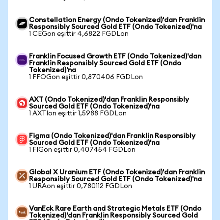
Constellation Energy (Ondo Tokenized)'dan Franklin
Responsibly Sourced Gold ETF (Ondo Tokenized)'na
1 CEGon eşittir 4,6822 FGDLon
Franklin Focused Growth ETF (Ondo Tokenized)'dan
Franklin Responsibly Sourced Gold ETF (Ondo
Tokenized)'na
1 FFOGon eşittir 0,870406 FGDLon
AXT (Ondo Tokenized)'dan Franklin Responsibly
Sourced Gold ETF (Ondo Tokenized)'na
1 AXTIon eşittir 1,5988 FGDLon
Figma (Ondo Tokenized)'dan Franklin Responsibly
Sourced Gold ETF (Ondo Tokenized)'na
1 FIGon eşittir 0,407454 FGDLon
Global X Uranium ETF (Ondo Tokenized)'dan Franklin
Responsibly Sourced Gold ETF (Ondo Tokenized)'na
1 URAon eşittir 0,780112 FGDLon
VanEck Rare Earth and Strategic Metals ETF (Ondo
Tokenized)'dan Franklin Responsibly Sourced Gold