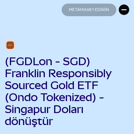
METAMASK'I EDİNİN
METAMASK'I EDİNİN
(FGDLon - SGD)
Franklin Responsibly
Sourced Gold ETF
(Ondo Tokenized) -
Singapur Doları
dönüştür