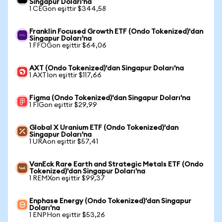
Singapur Doları'na
1 CEGon eşittir $344,58
Franklin Focused Growth ETF (Ondo Tokenized)'dan
Singapur Doları'na
1 FFOGon eşittir $64,06
AXT (Ondo Tokenized)'dan Singapur Doları'na
1 AXTIon eşittir $117,66
Figma (Ondo Tokenized)'dan Singapur Doları'na
1 FIGon eşittir $29,99
Global X Uranium ETF (Ondo Tokenized)'dan
Singapur Doları'na
1 URAon eşittir $57,41
VanEck Rare Earth and Strategic Metals ETF (Ondo
Tokenized)'dan Singapur Doları'na
1 REMXon eşittir $99,37
Enphase Energy (Ondo Tokenized)'dan Singapur
Doları'na
1 ENPHon eşittir $53,26