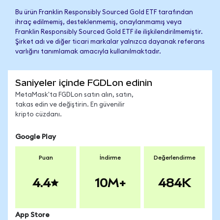
Bu ürün Franklin Responsibly Sourced Gold ETF tarafından
ihraç edilmemiş, desteklenmemiş, onaylanmamış veya
Franklin Responsibly Sourced Gold ETF ile ilişkilendirilmemiştir.
Şirket adı ve diğer ticari markalar yalnızca dayanak referans
varlığını tanımlamak amacıyla kullanılmaktadır.
Saniyeler içinde FGDLon edinin
MetaMask'ta FGDLon satın alın, satın,
takas edin ve değiştirin. En güvenilir
kripto cüzdanı.
Google Play
Puan
İndirme
Değerlendirme
4.4
10M+
484K
App Store