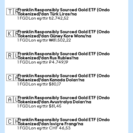
Franklin Responsibly Sourced Gold ETF (Ondo
🇹🇷
Tokenized)'dan Türk Lirası'na
1 FGDLon eşittir ₺2.742,52
Franklin Responsibly Sourced Gold ETF (Ondo
🇰🇷
Tokenized)'dan Güney Kore Wonu'na
1 FGDLon eşittir ₩81.502,22
Franklin Responsibly Sourced Gold ETF (Ondo
🇷🇺
Tokenized)'dan Rus Rublesi'na
1 FGDLon eşittir ₽4.749,19
Franklin Responsibly Sourced Gold ETF (Ondo
🇨🇦
Tokenized)'dan Kanada Doları'na
1 FGDLon eşittir $80,17
Franklin Responsibly Sourced Gold ETF (Ondo
🇦🇺
Tokenized)'dan Avustralya Doları'na
1 FGDLon eşittir $81,45
Franklin Responsibly Sourced Gold ETF (Ondo
🇨🇭
Tokenized)'dan İsviçre Frangı'na
1 FGDLon eşittir CHF 46,53