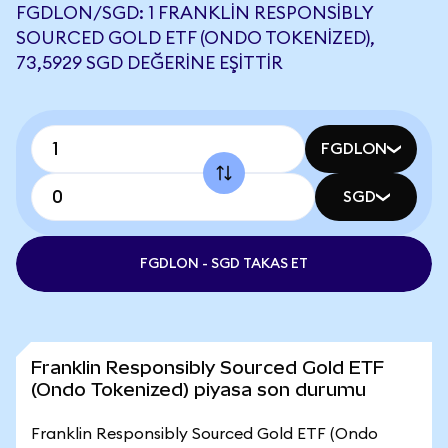
FGDLON/SGD: 1 FRANKLIN RESPONSIBLY
SOURCED GOLD ETF (ONDO TOKENIZED),
73,5929 SGD DEĞERINE EŞITTIR
FGDLON
SGD
FGDLON - SGD TAKAS ET
Franklin Responsibly Sourced Gold ETF
(Ondo Tokenized) piyasa son durumu
Franklin Responsibly Sourced Gold ETF (Ondo