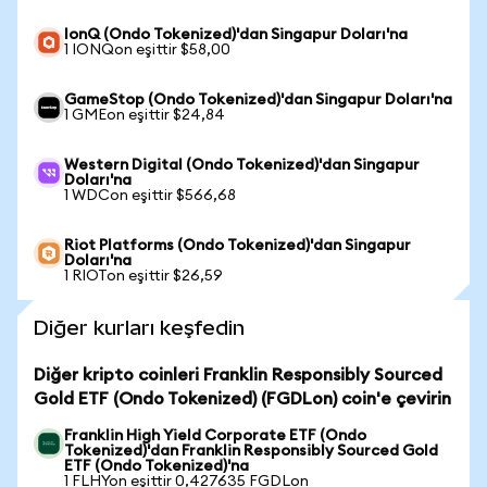
IonQ (Ondo Tokenized)'dan Singapur Doları'na
1 IONQon eşittir $58,00
GameStop (Ondo Tokenized)'dan Singapur Doları'na
1 GMEon eşittir $24,84
Western Digital (Ondo Tokenized)'dan Singapur
Doları'na
1 WDCon eşittir $566,68
Riot Platforms (Ondo Tokenized)'dan Singapur
Doları'na
1 RIOTon eşittir $26,59
Diğer kurları keşfedin
Diğer kripto coinleri Franklin Responsibly Sourced
Gold ETF (Ondo Tokenized) (FGDLon) coin'e çevirin
Franklin High Yield Corporate ETF (Ondo
Tokenized)'dan Franklin Responsibly Sourced Gold
ETF (Ondo Tokenized)'na
1 FLHYon eşittir 0,427635 FGDLon