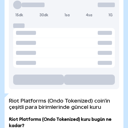
15dk
30dk
1sa
4sa
1G
Riot Platforms (Ondo Tokenized) coin'in
çeşitli para birimlerinde güncel kuru
Riot Platforms (Ondo Tokenized) kuru bugün ne
kadar?