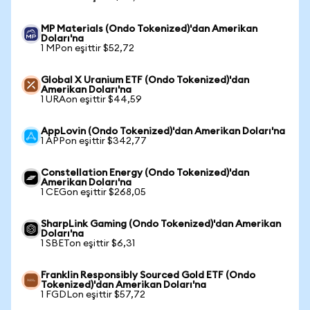
MP Materials (Ondo Tokenized)'dan Amerikan
Doları'na
1 MPon eşittir $52,72
Global X Uranium ETF (Ondo Tokenized)'dan
Amerikan Doları'na
1 URAon eşittir $44,59
AppLovin (Ondo Tokenized)'dan Amerikan Doları'na
1 APPon eşittir $342,77
Constellation Energy (Ondo Tokenized)'dan
Amerikan Doları'na
1 CEGon eşittir $268,05
SharpLink Gaming (Ondo Tokenized)'dan Amerikan
Doları'na
1 SBETon eşittir $6,31
Franklin Responsibly Sourced Gold ETF (Ondo
Tokenized)'dan Amerikan Doları'na
1 FGDLon eşittir $57,72