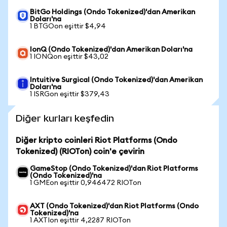
BitGo Holdings (Ondo Tokenized)'dan Amerikan
Doları'na
1 BTGOon eşittir $4,94
IonQ (Ondo Tokenized)'dan Amerikan Doları'na
1 IONQon eşittir $43,02
Intuitive Surgical (Ondo Tokenized)'dan Amerikan
Doları'na
1 ISRGon eşittir $379,43
Diğer kurları keşfedin
Diğer kripto coinleri Riot Platforms (Ondo
Tokenized) (RIOTon) coin'e çevirin
GameStop (Ondo Tokenized)'dan Riot Platforms
(Ondo Tokenized)'na
1 GMEon eşittir 0,946472 RIOTon
AXT (Ondo Tokenized)'dan Riot Platforms (Ondo
Tokenized)'na
1 AXTIon eşittir 4,2287 RIOTon