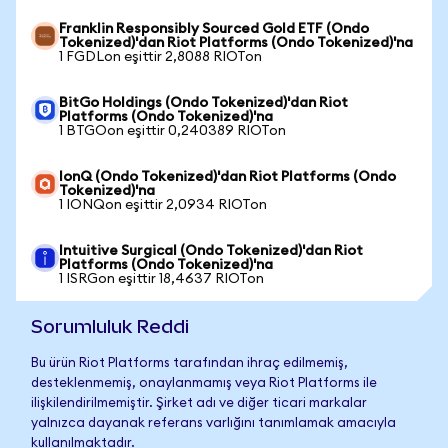
Franklin Responsibly Sourced Gold ETF (Ondo
Tokenized)'dan Riot Platforms (Ondo Tokenized)'na
1 FGDLon eşittir 2,8088 RIOTon
BitGo Holdings (Ondo Tokenized)'dan Riot
Platforms (Ondo Tokenized)'na
1 BTGOon eşittir 0,240389 RIOTon
IonQ (Ondo Tokenized)'dan Riot Platforms (Ondo
Tokenized)'na
1 IONQon eşittir 2,0934 RIOTon
Intuitive Surgical (Ondo Tokenized)'dan Riot
Platforms (Ondo Tokenized)'na
1 ISRGon eşittir 18,4637 RIOTon
Sorumluluk Reddi
Bu ürün Riot Platforms tarafından ihraç edilmemiş,
desteklenmemiş, onaylanmamış veya Riot Platforms ile
ilişkilendirilmemiştir. Şirket adı ve diğer ticari markalar
yalnızca dayanak referans varlığını tanımlamak amacıyla
kullanılmaktadır.