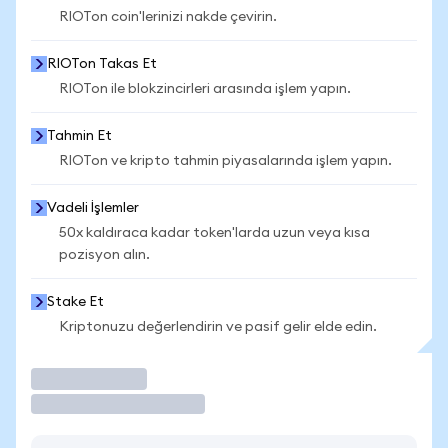
RIOTon coin'lerinizi nakde çevirin.
RIOTon Takas Et
RIOTon ile blokzincirleri arasında işlem yapın.
Tahmin Et
RIOTon ve kripto tahmin piyasalarında işlem yapın.
Vadeli İşlemler
50x kaldıraca kadar token'larda uzun veya kısa
pozisyon alın.
Stake Et
Kriptonuzu değerlendirin ve pasif gelir elde edin.
İşlem Yap