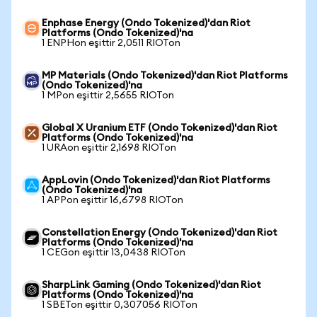
Enphase Energy (Ondo Tokenized)'dan Riot
Platforms (Ondo Tokenized)'na
1 ENPHon eşittir 2,0511 RIOTon
MP Materials (Ondo Tokenized)'dan Riot Platforms
(Ondo Tokenized)'na
1 MPon eşittir 2,5655 RIOTon
Global X Uranium ETF (Ondo Tokenized)'dan Riot
Platforms (Ondo Tokenized)'na
1 URAon eşittir 2,1698 RIOTon
AppLovin (Ondo Tokenized)'dan Riot Platforms
(Ondo Tokenized)'na
1 APPon eşittir 16,6798 RIOTon
Constellation Energy (Ondo Tokenized)'dan Riot
Platforms (Ondo Tokenized)'na
1 CEGon eşittir 13,0438 RIOTon
SharpLink Gaming (Ondo Tokenized)'dan Riot
Platforms (Ondo Tokenized)'na
1 SBETon eşittir 0,307056 RIOTon