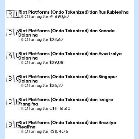
Riot Platforms (Ondo Tokenized)'dan Rus Rublesi'na
🇷🇺
1 RIOTon eşittir ₽1.690,57
Riot Platforms (Ondo Tokenized)'dan Kanada
🇨🇦
Doları'na
1 RIOTon eşittir $28,67
Riot Platforms (Ondo Tokenized)'dan Avustralya
🇦🇺
Doları'na
1 RIOTon eşittir $29,08
Riot Platforms (Ondo Tokenized)'dan Singapur
🇸🇬
Doları'na
1 RIOTon eşittir $26,27
Riot Platforms (Ondo Tokenized)'dan İsviçre
🇨🇭
Frangı'na
1 RIOTon eşittir CHF 16,60
Riot Platforms (Ondo Tokenized)'dan Brezilya
🇧🇷
Reali'na
1 RIOTon eşittir R$104,75