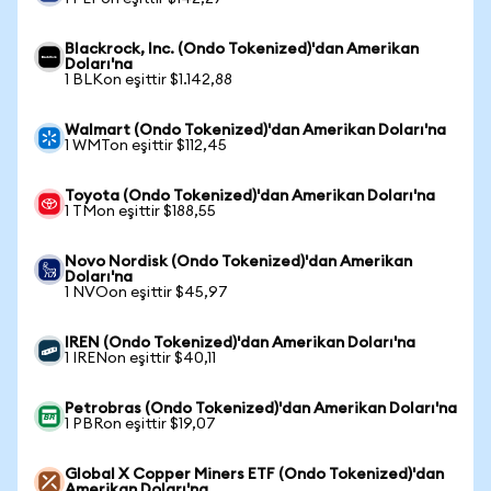
Blackrock, Inc. (Ondo Tokenized)'dan Amerikan
Doları'na
1 BLKon eşittir $1.142,88
Walmart (Ondo Tokenized)'dan Amerikan Doları'na
1 WMTon eşittir $112,45
Toyota (Ondo Tokenized)'dan Amerikan Doları'na
1 TMon eşittir $188,55
Novo Nordisk (Ondo Tokenized)'dan Amerikan
Doları'na
1 NVOon eşittir $45,97
IREN (Ondo Tokenized)'dan Amerikan Doları'na
1 IRENon eşittir $40,11
Petrobras (Ondo Tokenized)'dan Amerikan Doları'na
1 PBRon eşittir $19,07
Global X Copper Miners ETF (Ondo Tokenized)'dan
Amerikan Doları'na