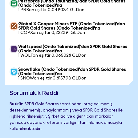
Petrobras (Ondo Tokenized)'dan SPDR Gold Shares
(Ondo Tokenized)'na
1 PBRon eşittir 0,049034 GLDon
Global X Copper Miners ETF (Ondo Tokenized)'dan
SPDR Gold Shares (Ondo Tokenized)'na
1 COPXon eşittir 0,222391 GLDon
Wolfspeed (Ondo Tokenized)'dan SPDR Gold Shares
(Ondo Tokenized)'na
1 WOLFon eşittir 0,065028 GLDon
Snowflake (Ondo Tokenized)'dan SPDR Gold Shares
(Ondo Tokenized)'na
1 SNOWon eşittir 0,815793 GLDon
Sorumluluk Reddi
Bu ürün SPDR Gold Shares tarafından ihraç edilmemiş,
desteklenmemiş, onaylanmamış veya SPDR Gold Shares ile
ilişkilendirilmemiştir. Şirket adı ve diğer ticari markalar
yalnızca dayanak referans varlığını tanımlamak amacıyla
kullanılmaktadır.