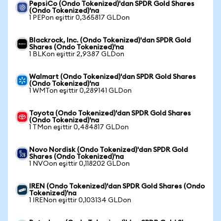
PepsiCo (Ondo Tokenized)'dan SPDR Gold Shares
(Ondo Tokenized)'na
1 PEPon eşittir 0,365817 GLDon
Blackrock, Inc. (Ondo Tokenized)'dan SPDR Gold
Shares (Ondo Tokenized)'na
1 BLKon eşittir 2,9387 GLDon
Walmart (Ondo Tokenized)'dan SPDR Gold Shares
(Ondo Tokenized)'na
1 WMTon eşittir 0,289141 GLDon
Toyota (Ondo Tokenized)'dan SPDR Gold Shares
(Ondo Tokenized)'na
1 TMon eşittir 0,484817 GLDon
Novo Nordisk (Ondo Tokenized)'dan SPDR Gold
Shares (Ondo Tokenized)'na
1 NVOon eşittir 0,118202 GLDon
IREN (Ondo Tokenized)'dan SPDR Gold Shares (Ondo
Tokenized)'na
1 IRENon eşittir 0,103134 GLDon