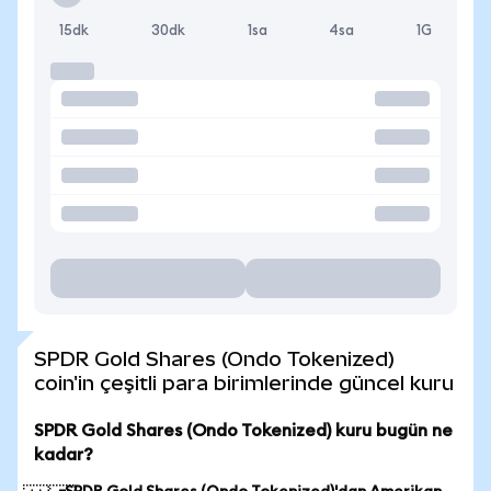
15dk
30dk
1sa
4sa
1G
SPDR Gold Shares (Ondo Tokenized)
coin'in çeşitli para birimlerinde güncel kuru
SPDR Gold Shares (Ondo Tokenized) kuru bugün ne
kadar?