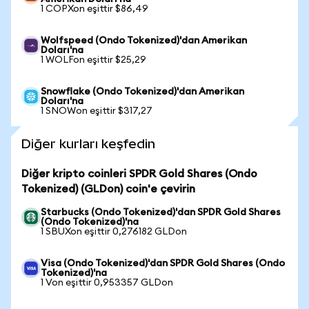
1 COPXon eşittir $86,49
Wolfspeed (Ondo Tokenized)'dan Amerikan
Doları'na
1 WOLFon eşittir $25,29
Snowflake (Ondo Tokenized)'dan Amerikan
Doları'na
1 SNOWon eşittir $317,27
Diğer kurları keşfedin
Diğer kripto coinleri SPDR Gold Shares (Ondo
Tokenized) (GLDon) coin'e çevirin
Starbucks (Ondo Tokenized)'dan SPDR Gold Shares
(Ondo Tokenized)'na
1 SBUXon eşittir 0,276182 GLDon
Visa (Ondo Tokenized)'dan SPDR Gold Shares (Ondo
Tokenized)'na
1 Von eşittir 0,953357 GLDon