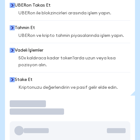
UBERon Takas Et
UBERon ile blokzincirleri arasında işlem yapın.
Tahmin Et
UBERon ve kripto tahmin piyasalarında işlem yapın.
Vadeli İşlemler
50x kaldıraca kadar token'larda uzun veya kısa
pozisyon alın.
Stake Et
Kriptonuzu değerlendirin ve pasif gelir elde edin.
İşlem Yap