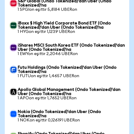
S&P Global (Ondo Tokenized)'dan Uber (Ondo
Tokenized)'na
1 SPGIon eşittir 5,8184 UBERon
iBoxx $ High Yield Corporate Bond ETF (Ondo
Tokenized)'dan Uber (Ondo Tokenized)'na
1 HYGon eşittir 1,1239 UBERon
iShares MSCI South Korea ETF (Ondo Tokenized)'dan
Uber (Ondo Tokenized)'na
1 EWYon eşittir 2,2046 UBERon
Futu Holdings (Ondo Tokenized)'dan Uber (Ondo
Tokenized)'na
1 FUTUon eşittir 1,4657 UBERon
Apollo Global Management (Ondo Tokenized)'dan
Uber (Ondo Tokenized)'na
1 APOon eşittir 1,7652 UBERon
Nokia (Ondo Tokenized)'dan Uber (Ondo
Tokenized)'na
1 NOKon eşittir 0,126191 UBERon