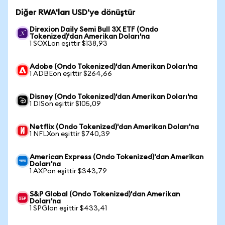
Diğer RWA'ları USD'ye dönüştür
Direxion Daily Semi Bull 3X ETF (Ondo
Tokenized)'dan Amerikan Doları'na
1 SOXLon eşittir $138,93
Adobe (Ondo Tokenized)'dan Amerikan Doları'na
1 ADBEon eşittir $264,66
Disney (Ondo Tokenized)'dan Amerikan Doları'na
1 DISon eşittir $105,09
Netflix (Ondo Tokenized)'dan Amerikan Doları'na
1 NFLXon eşittir $740,39
American Express (Ondo Tokenized)'dan Amerikan
Doları'na
1 AXPon eşittir $343,79
S&P Global (Ondo Tokenized)'dan Amerikan
Doları'na
1 SPGIon eşittir $433,41