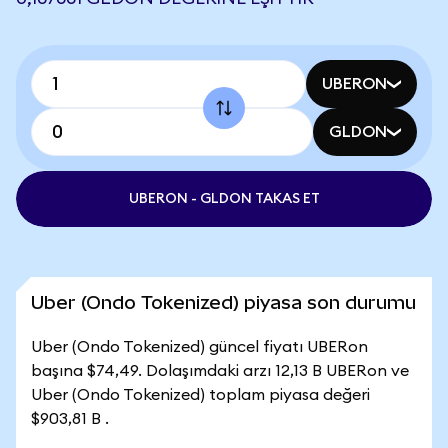
UBERON
GLDON
UBERON - GLDON TAKAS ET
Uber (Ondo Tokenized) piyasa son durumu
Uber (Ondo Tokenized) güncel fiyatı UBERon
başına $74,49. Dolaşımdaki arzı 12,13 B UBERon ve
Uber (Ondo Tokenized) toplam piyasa değeri
$903,81 B .