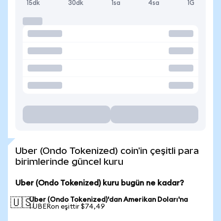
15dk
30dk
1sa
4sa
1G
Uber (Ondo Tokenized) coin'in çeşitli para
birimlerinde güncel kuru
Uber (Ondo Tokenized) kuru bugün ne kadar?
Uber (Ondo Tokenized)'dan Amerikan Doları'na
🇺🇸
1 UBERon eşittir $74,49