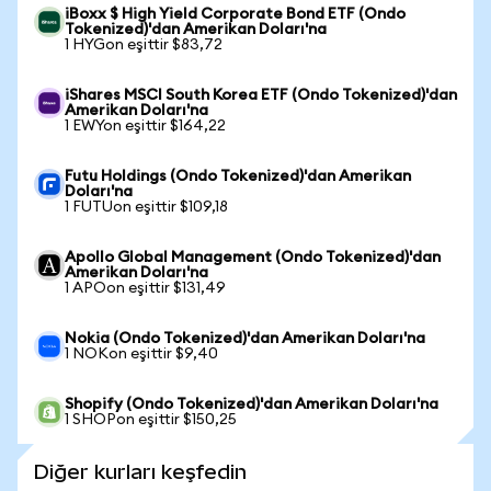
iBoxx $ High Yield Corporate Bond ETF (Ondo
Tokenized)'dan Amerikan Doları'na
1 HYGon eşittir $83,72
iShares MSCI South Korea ETF (Ondo Tokenized)'dan
Amerikan Doları'na
1 EWYon eşittir $164,22
Futu Holdings (Ondo Tokenized)'dan Amerikan
Doları'na
1 FUTUon eşittir $109,18
Apollo Global Management (Ondo Tokenized)'dan
Amerikan Doları'na
1 APOon eşittir $131,49
Nokia (Ondo Tokenized)'dan Amerikan Doları'na
1 NOKon eşittir $9,40
Shopify (Ondo Tokenized)'dan Amerikan Doları'na
1 SHOPon eşittir $150,25
Diğer kurları keşfedin