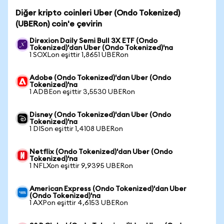
Diğer kripto coinleri Uber (Ondo Tokenized)
(UBERon) coin'e çevirin
Direxion Daily Semi Bull 3X ETF (Ondo
Tokenized)'dan Uber (Ondo Tokenized)'na
1 SOXLon eşittir 1,8651 UBERon
Adobe (Ondo Tokenized)'dan Uber (Ondo
Tokenized)'na
1 ADBEon eşittir 3,5530 UBERon
Disney (Ondo Tokenized)'dan Uber (Ondo
Tokenized)'na
1 DISon eşittir 1,4108 UBERon
Netflix (Ondo Tokenized)'dan Uber (Ondo
Tokenized)'na
1 NFLXon eşittir 9,9395 UBERon
American Express (Ondo Tokenized)'dan Uber
(Ondo Tokenized)'na
1 AXPon eşittir 4,6153 UBERon