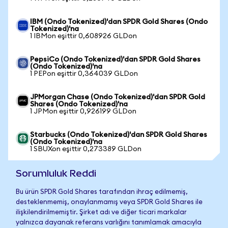
IBM (Ondo Tokenized)'dan SPDR Gold Shares (Ondo
Tokenized)'na
1 IBMon eşittir 0,608926 GLDon
PepsiCo (Ondo Tokenized)'dan SPDR Gold Shares
(Ondo Tokenized)'na
1 PEPon eşittir 0,364039 GLDon
JPMorgan Chase (Ondo Tokenized)'dan SPDR Gold
Shares (Ondo Tokenized)'na
1 JPMon eşittir 0,926199 GLDon
Starbucks (Ondo Tokenized)'dan SPDR Gold Shares
(Ondo Tokenized)'na
1 SBUXon eşittir 0,273389 GLDon
Sorumluluk Reddi
Bu ürün SPDR Gold Shares tarafından ihraç edilmemiş,
desteklenmemiş, onaylanmamış veya SPDR Gold Shares ile
ilişkilendirilmemiştir. Şirket adı ve diğer ticari markalar
yalnızca dayanak referans varlığını tanımlamak amacıyla