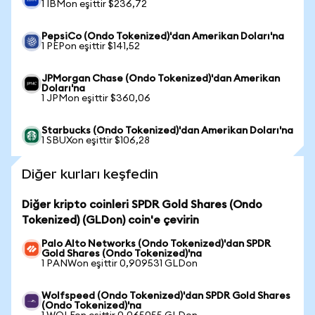
1 IBMon eşittir $236,72
PepsiCo (Ondo Tokenized)'dan Amerikan Doları'na
1 PEPon eşittir $141,52
JPMorgan Chase (Ondo Tokenized)'dan Amerikan
Doları'na
1 JPMon eşittir $360,06
Starbucks (Ondo Tokenized)'dan Amerikan Doları'na
1 SBUXon eşittir $106,28
Diğer kurları keşfedin
Diğer kripto coinleri SPDR Gold Shares (Ondo
Tokenized) (GLDon) coin'e çevirin
Palo Alto Networks (Ondo Tokenized)'dan SPDR
Gold Shares (Ondo Tokenized)'na
1 PANWon eşittir 0,909531 GLDon
Wolfspeed (Ondo Tokenized)'dan SPDR Gold Shares
(Ondo Tokenized)'na