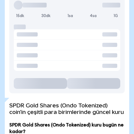
15dk
30dk
1sa
4sa
1G
SPDR Gold Shares (Ondo Tokenized)
coin'in çeşitli para birimlerinde güncel kuru
SPDR Gold Shares (Ondo Tokenized) kuru bugün ne
kadar?