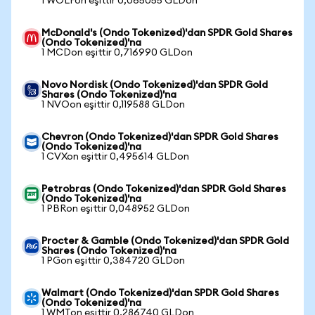
1 WOLFon eşittir 0,065055 GLDon
McDonald's (Ondo Tokenized)'dan SPDR Gold Shares
(Ondo Tokenized)'na
1 MCDon eşittir 0,716990 GLDon
Novo Nordisk (Ondo Tokenized)'dan SPDR Gold
Shares (Ondo Tokenized)'na
1 NVOon eşittir 0,119588 GLDon
Chevron (Ondo Tokenized)'dan SPDR Gold Shares
(Ondo Tokenized)'na
1 CVXon eşittir 0,495614 GLDon
Petrobras (Ondo Tokenized)'dan SPDR Gold Shares
(Ondo Tokenized)'na
1 PBRon eşittir 0,048952 GLDon
Procter & Gamble (Ondo Tokenized)'dan SPDR Gold
Shares (Ondo Tokenized)'na
1 PGon eşittir 0,384720 GLDon
Walmart (Ondo Tokenized)'dan SPDR Gold Shares
(Ondo Tokenized)'na
1 WMTon eşittir 0,286740 GLDon