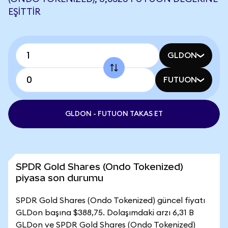
EŞITTIR
GLDON
FUTUON
GLDON - FUTUON TAKAS ET
SPDR Gold Shares (Ondo Tokenized)
piyasa son durumu
SPDR Gold Shares (Ondo Tokenized) güncel fiyatı
GLDon başına $388,75. Dolaşımdaki arzı 6,31 B
GLDon ve SPDR Gold Shares (Ondo Tokenized)