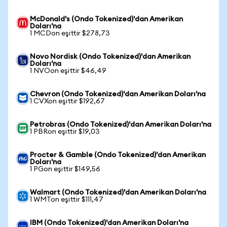
McDonald's (Ondo Tokenized)'dan Amerikan
Doları'na
1 MCDon eşittir $278,73
Novo Nordisk (Ondo Tokenized)'dan Amerikan
Doları'na
1 NVOon eşittir $46,49
Chevron (Ondo Tokenized)'dan Amerikan Doları'na
1 CVXon eşittir $192,67
Petrobras (Ondo Tokenized)'dan Amerikan Doları'na
1 PBRon eşittir $19,03
Procter & Gamble (Ondo Tokenized)'dan Amerikan
Doları'na
1 PGon eşittir $149,56
Walmart (Ondo Tokenized)'dan Amerikan Doları'na
1 WMTon eşittir $111,47
IBM (Ondo Tokenized)'dan Amerikan Doları'na