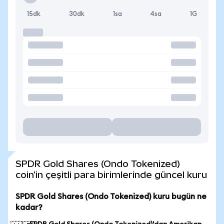
15dk
30dk
1sa
4sa
1G
SPDR Gold Shares (Ondo Tokenized)
coin'in çeşitli para birimlerinde güncel kuru
SPDR Gold Shares (Ondo Tokenized) kuru bugün ne
kadar?