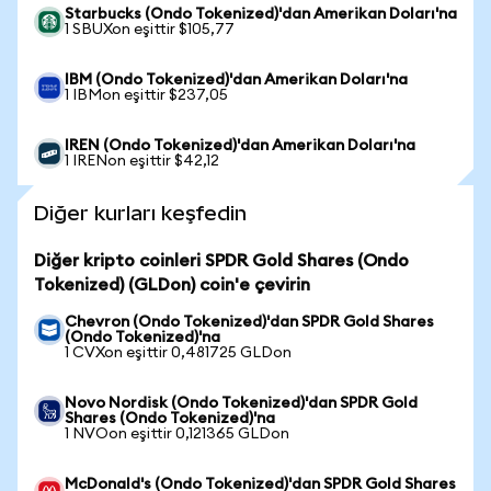
Starbucks (Ondo Tokenized)'dan Amerikan Doları'na
1 SBUXon eşittir $105,77
IBM (Ondo Tokenized)'dan Amerikan Doları'na
1 IBMon eşittir $237,05
IREN (Ondo Tokenized)'dan Amerikan Doları'na
1 IRENon eşittir $42,12
Diğer kurları keşfedin
Diğer kripto coinleri SPDR Gold Shares (Ondo
Tokenized) (GLDon) coin'e çevirin
Chevron (Ondo Tokenized)'dan SPDR Gold Shares
(Ondo Tokenized)'na
1 CVXon eşittir 0,481725 GLDon
Novo Nordisk (Ondo Tokenized)'dan SPDR Gold
Shares (Ondo Tokenized)'na
1 NVOon eşittir 0,121365 GLDon
McDonald's (Ondo Tokenized)'dan SPDR Gold Shares