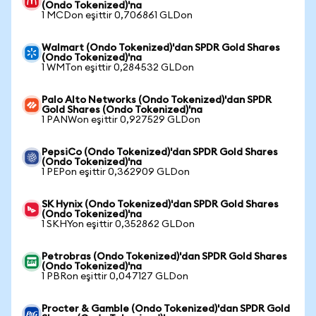
(Ondo Tokenized)'na
1 MCDon eşittir 0,706861 GLDon
Walmart (Ondo Tokenized)'dan SPDR Gold Shares
(Ondo Tokenized)'na
1 WMTon eşittir 0,284532 GLDon
Palo Alto Networks (Ondo Tokenized)'dan SPDR
Gold Shares (Ondo Tokenized)'na
1 PANWon eşittir 0,927529 GLDon
PepsiCo (Ondo Tokenized)'dan SPDR Gold Shares
(Ondo Tokenized)'na
1 PEPon eşittir 0,362909 GLDon
SK Hynix (Ondo Tokenized)'dan SPDR Gold Shares
(Ondo Tokenized)'na
1 SKHYon eşittir 0,352862 GLDon
Petrobras (Ondo Tokenized)'dan SPDR Gold Shares
(Ondo Tokenized)'na
1 PBRon eşittir 0,047127 GLDon
Procter & Gamble (Ondo Tokenized)'dan SPDR Gold