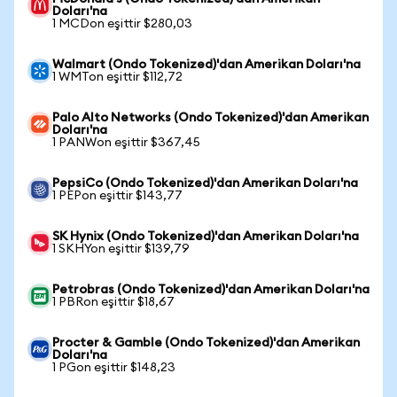
Doları'na
1 MCDon eşittir $280,03
Walmart (Ondo Tokenized)'dan Amerikan Doları'na
1 WMTon eşittir $112,72
Palo Alto Networks (Ondo Tokenized)'dan Amerikan
Doları'na
1 PANWon eşittir $367,45
PepsiCo (Ondo Tokenized)'dan Amerikan Doları'na
1 PEPon eşittir $143,77
SK Hynix (Ondo Tokenized)'dan Amerikan Doları'na
1 SKHYon eşittir $139,79
Petrobras (Ondo Tokenized)'dan Amerikan Doları'na
1 PBRon eşittir $18,67
Procter & Gamble (Ondo Tokenized)'dan Amerikan
Doları'na
1 PGon eşittir $148,23