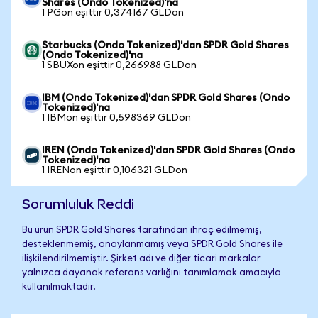
Shares (Ondo Tokenized)'na
1 PGon eşittir 0,374167 GLDon
Starbucks (Ondo Tokenized)'dan SPDR Gold Shares
(Ondo Tokenized)'na
1 SBUXon eşittir 0,266988 GLDon
IBM (Ondo Tokenized)'dan SPDR Gold Shares (Ondo
Tokenized)'na
1 IBMon eşittir 0,598369 GLDon
IREN (Ondo Tokenized)'dan SPDR Gold Shares (Ondo
Tokenized)'na
1 IRENon eşittir 0,106321 GLDon
Sorumluluk Reddi
Bu ürün SPDR Gold Shares tarafından ihraç edilmemiş,
desteklenmemiş, onaylanmamış veya SPDR Gold Shares ile
ilişkilendirilmemiştir. Şirket adı ve diğer ticari markalar
yalnızca dayanak referans varlığını tanımlamak amacıyla
kullanılmaktadır.