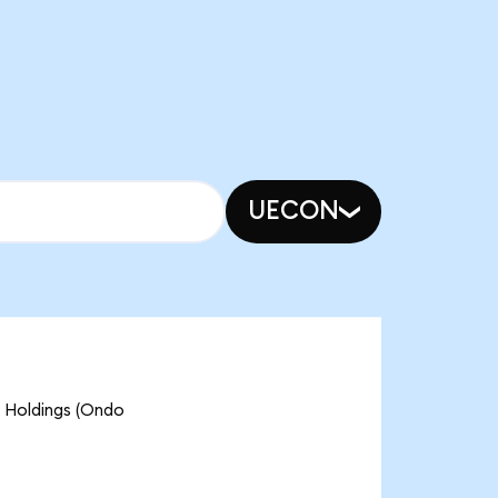
UECON
b Holdings (Ondo