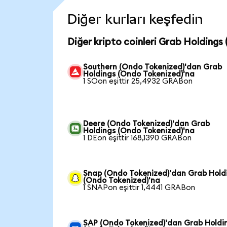
Diğer kurları keşfedin
Diğer kripto coinleri Grab Holdings
Southern (Ondo Tokenized)'dan Grab
Holdings (Ondo Tokenized)'na
1 SOon eşittir 25,4932 GRABon
Deere (Ondo Tokenized)'dan Grab
Holdings (Ondo Tokenized)'na
1 DEon eşittir 168,1390 GRABon
Snap (Ondo Tokenized)'dan Grab Hold
(Ondo Tokenized)'na
1 SNAPon eşittir 1,4441 GRABon
SAP (Ondo Tokenized)'dan Grab Holdi