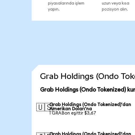
piyasalarında işlem
uzun veya kısa
yapın.
pozisyon alın.
Grab Holdings (Ondo Token
Grab Holdings (Ondo Tokenized) ku
Grab Holdings (Ondo Tokenized)'dan
🇺🇸
Amerikan Doları'na
1 GRABon eşittir $3,67
Grab Holdings (Ondo Tokenized)'dan