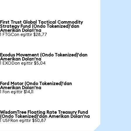
First Trust Global Tactical Commodity
Strategy Fund (Ondo Tokenized)'dan
Amerikan Doları'na
1 FTGCon eşittir $28,77
Exodus Movement (Ondo Tokenized)'dan
Amerikan Doları'na
1 EXODon eşittir $5,04
Ford Motor (Ondo Tokenized)'dan
Amerikan Doları'na
1 Fon eşittir $14,11
WisdomTree Floating Rate Treasury Fund
(Ondo Tokenized)'dan Amerikan Doları'na
1 USFRon eşittir $50,87