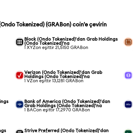
 (Ondo Tokenized) (GRABon) coin'e çevirin
Block (Ondo Tokenized)'dan Grab Holdings
(Ondo Tokenized)'na
1 XYZon eşittir 21,5150 GRABon
Verizon (Ondo Tokenized)'dan Grab
Holdings (Ondo Tokenized)'na
1 VZon eşittir 13,1281 GRABon
ings
Bank of America (Ondo Tokenized)'dan
Grab Holdings (Ondo Tokenized)'na
1 BACon eşittir 17,2970 GRABon
ngs
Strive Preferred (Ondo Tokenized)'dan