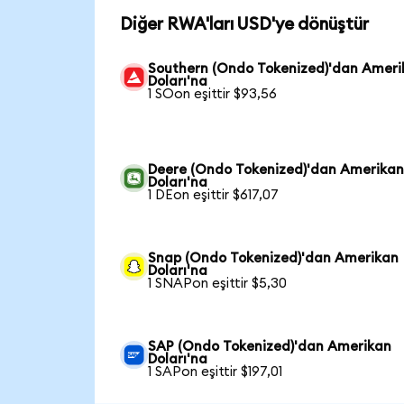
Diğer RWA'ları USD'ye dönüştür
Southern (Ondo Tokenized)'dan Ameri
Doları'na
1 SOon eşittir $93,56
Deere (Ondo Tokenized)'dan Amerika
Doları'na
1 DEon eşittir $617,07
Snap (Ondo Tokenized)'dan Amerikan
Doları'na
1 SNAPon eşittir $5,30
SAP (Ondo Tokenized)'dan Amerikan
Doları'na
1 SAPon eşittir $197,01