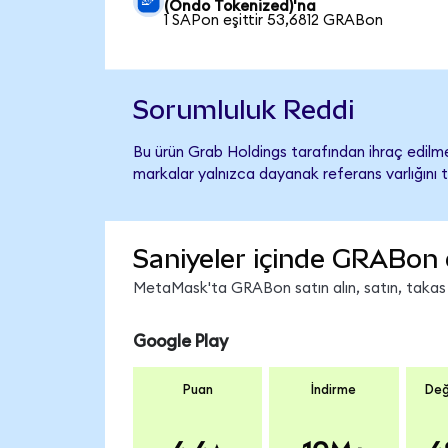
(Ondo Tokenized)'na
1 SAPon eşittir 53,6812 GRABon
Sorumluluk Reddi
Bu ürün Grab Holdings tarafından ihraç edilmem
markalar yalnızca dayanak referans varlığını 
Saniyeler içinde GRABon 
MetaMask'ta GRABon satın alın, satın, takas ed
Google Play
Puan
İndirme
Değ