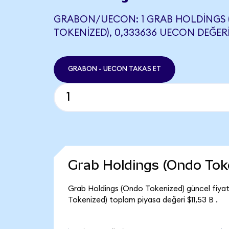
GRABON/UECON: 1 GRAB HOLDINGS
TOKENIZED), 0,333636 UECON DEĞERI
GRABON - UECON TAKAS ET
Grab Holdings (Ondo Tok
Grab Holdings (Ondo Tokenized) güncel fiya
Tokenized) toplam piyasa değeri $11,53 B .