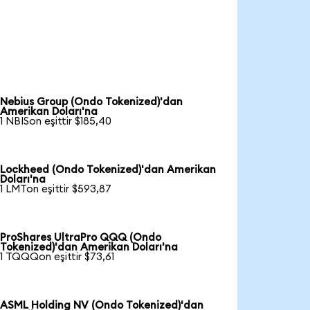
Nebius Group (Ondo Tokenized)'dan
Amerikan Doları'na
1 NBISon eşittir $185,40
Lockheed (Ondo Tokenized)'dan Amerikan
Doları'na
1 LMTon eşittir $593,87
ProShares UltraPro QQQ (Ondo
Tokenized)'dan Amerikan Doları'na
1 TQQQon eşittir $73,61
ASML Holding NV (Ondo Tokenized)'dan