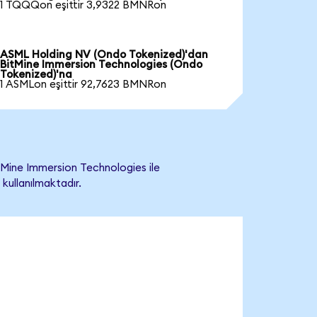
1 TQQQon eşittir 3,9322 BMNRon
ASML Holding NV (Ondo Tokenized)'dan
BitMine Immersion Technologies (Ondo
Tokenized)'na
1 ASMLon eşittir 92,7623 BMNRon
Mine Immersion Technologies ile
 kullanılmaktadır.