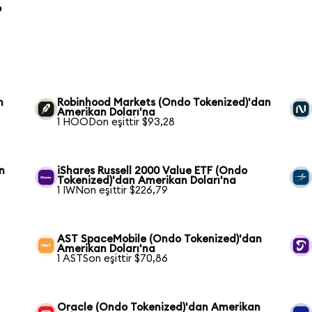
o
n
Robinhood Markets (Ondo Tokenized)'dan
Amerikan Doları'na
1 HOODon eşittir $93,28
n
iShares Russell 2000 Value ETF (Ondo
Tokenized)'dan Amerikan Doları'na
1 IWNon eşittir $226,79
AST SpaceMobile (Ondo Tokenized)'dan
Amerikan Doları'na
1 ASTSon eşittir $70,86
Oracle (Ondo Tokenized)'dan Amerikan