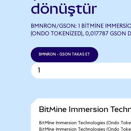
dönüştür
BMNRON/GSON: 1 BITMINE IMMERSI
(ONDO TOKENIZED), 0,017787 GSON D
BMNRON - GSON TAKAS ET
BitMine Immersion Techn
BitMine Immersion Technologies (Ondo Token
BitMine Immersion Technologies (Ondo Tokeni