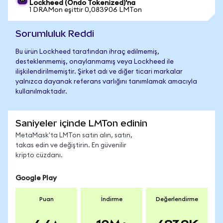
Lockheed (Ondo Tokenized)'na
1 DRAMon eşittir 0,083906 LMTon
Sorumluluk Reddi
Bu ürün Lockheed tarafından ihraç edilmemiş,
desteklenmemiş, onaylanmamış veya Lockheed ile
ilişkilendirilmemiştir. Şirket adı ve diğer ticari markalar
yalnızca dayanak referans varlığını tanımlamak amacıyla
kullanılmaktadır.
Saniyeler içinde LMTon edinin
MetaMask'ta LMTon satın alın, satın,
takas edin ve değiştirin. En güvenilir
kripto cüzdanı.
Google Play
Puan
İndirme
Değerlendirme