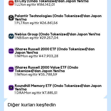
Eli Lilly (Ondo Tokenized)'dan Japon Yeni'na
1 LLYon eşittir ¥186.142,01
Palantir Technologies (Ondo Tokenized)'dan Japon
Yeni'na
1 PLTRon eşittir ¥26.861,56
Nebius Group (Ondo Tokenized)'dan Japon Yeni'na
1 NBISon eşittir ¥29.257,04
iShares Russell 2000 ETF (Ondo Tokenized)'dan
Japon Yeni'na
1 IWMon eşittir ¥47.903,28
iShares Russell 2000 Value ETF (Ondo
Tokenized)'dan Japon Yeni'na
1 IWNon eşittir ¥35.788,59
Roundhill Memory ETF (Ondo Tokenized)'dan Japon
Yeni'na
1 DRAMon eşittir ¥7.885,51
Diğer kurları keşfedin