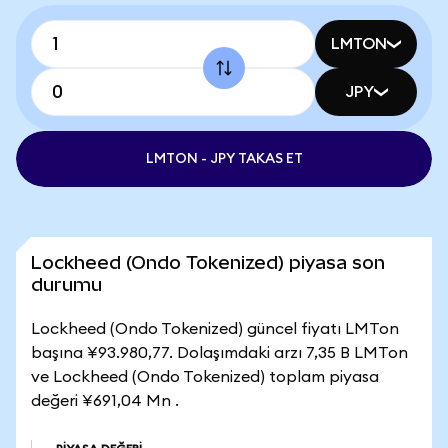
LMTON
JPY
LMTON - JPY TAKAS ET
Lockheed (Ondo Tokenized) piyasa son
durumu
Lockheed (Ondo Tokenized) güncel fiyatı LMTon
başına ¥93.980,77. Dolaşımdaki arzı 7,35 B LMTon
ve Lockheed (Ondo Tokenized) toplam piyasa
değeri ¥691,04 Mn .