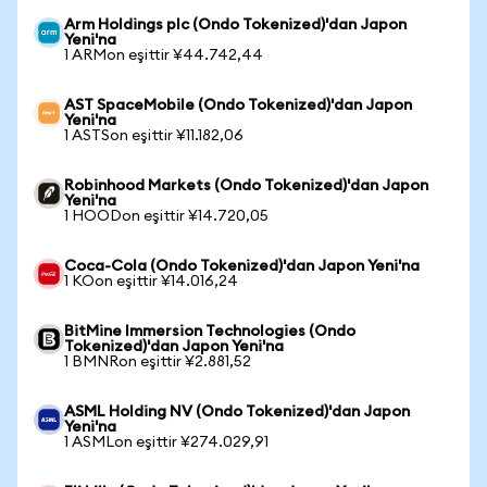
Arm Holdings plc (Ondo Tokenized)'dan Japon
Yeni'na
1 ARMon eşittir ¥44.742,44
AST SpaceMobile (Ondo Tokenized)'dan Japon
Yeni'na
1 ASTSon eşittir ¥11.182,06
Robinhood Markets (Ondo Tokenized)'dan Japon
Yeni'na
1 HOODon eşittir ¥14.720,05
Coca-Cola (Ondo Tokenized)'dan Japon Yeni'na
1 KOon eşittir ¥14.016,24
BitMine Immersion Technologies (Ondo
Tokenized)'dan Japon Yeni'na
1 BMNRon eşittir ¥2.881,52
ASML Holding NV (Ondo Tokenized)'dan Japon
Yeni'na
1 ASMLon eşittir ¥274.029,91