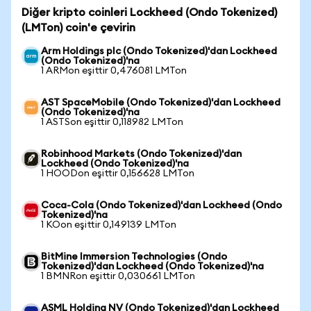
Diğer kripto coinleri Lockheed (Ondo Tokenized)
(LMTon) coin'e çevirin
Arm Holdings plc (Ondo Tokenized)'dan Lockheed
(Ondo Tokenized)'na
1 ARMon eşittir 0,476081 LMTon
AST SpaceMobile (Ondo Tokenized)'dan Lockheed
(Ondo Tokenized)'na
1 ASTSon eşittir 0,118982 LMTon
Robinhood Markets (Ondo Tokenized)'dan
Lockheed (Ondo Tokenized)'na
1 HOODon eşittir 0,156628 LMTon
Coca-Cola (Ondo Tokenized)'dan Lockheed (Ondo
Tokenized)'na
1 KOon eşittir 0,149139 LMTon
BitMine Immersion Technologies (Ondo
Tokenized)'dan Lockheed (Ondo Tokenized)'na
1 BMNRon eşittir 0,030661 LMTon
ASML Holding NV (Ondo Tokenized)'dan Lockheed