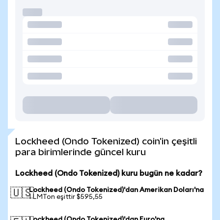
Lockheed (Ondo Tokenized) coin'in çeşitli
para birimlerinde güncel kuru
Lockheed (Ondo Tokenized) kuru bugün ne kadar?
Lockheed (Ondo Tokenized)'dan Amerikan Doları'na
🇺🇸
1 LMTon eşittir $595,55
Lockheed (Ondo Tokenized)'dan Euro'na