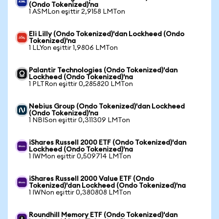
(Ondo Tokenized)'na
1 ASMLon eşittir 2,9158 LMTon
Eli Lilly (Ondo Tokenized)'dan Lockheed (Ondo
Tokenized)'na
1 LLYon eşittir 1,9806 LMTon
Palantir Technologies (Ondo Tokenized)'dan
Lockheed (Ondo Tokenized)'na
1 PLTRon eşittir 0,285820 LMTon
Nebius Group (Ondo Tokenized)'dan Lockheed
(Ondo Tokenized)'na
1 NBISon eşittir 0,311309 LMTon
iShares Russell 2000 ETF (Ondo Tokenized)'dan
Lockheed (Ondo Tokenized)'na
1 IWMon eşittir 0,509714 LMTon
iShares Russell 2000 Value ETF (Ondo
Tokenized)'dan Lockheed (Ondo Tokenized)'na
1 IWNon eşittir 0,380808 LMTon
Roundhill Memory ETF (Ondo Tokenized)'dan