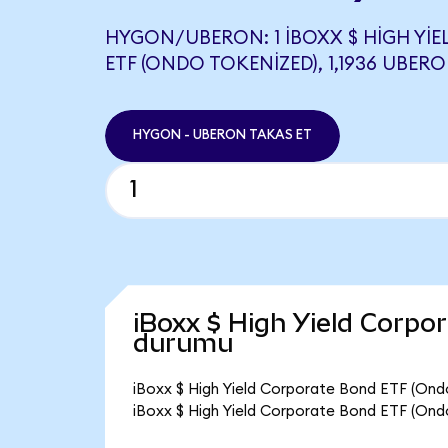
HYGON/UBERON: 1 IBOXX $ HIGH YI
ETF (ONDO TOKENIZED), 1,1936 UBERO
HYGON - UBERON TAKAS ET
iBoxx $ High Yield Corpo
durumu
iBoxx $ High Yield Corporate Bond ETF (Ondo
iBoxx $ High Yield Corporate Bond ETF (Ondo