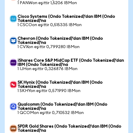
1 PANWon eşittir 1,5206 IBMon
Cisco Systems (Ondo Tokenized)'dan IBM (Ondo
Tokenized)'na
1 CSCOon eşittir 0,515335 IBMon
Chevron (Ondo Tokenized)'dan IBM (Ondo
Tokenized)'na
1 CVXon eşittir 0,799280 IBMon
iShares Core S&P MidCap ETF (Ondo Tokenized)'dan
IBM (Ondo Tokenized)'na
1 IJHon eşittir 0,326876 IBMon
SK Hynix (Ondo Tokenized)'dan IBM (Ondo
Tokenized)'na
1 SKHYon eşittir 0,571990 IBMon
Qualcomm (Ondo Tokenized)'dan IBM (Ondo
Tokenized)'na
1 QCOMon eşittir 0,710532 IBMon
SPDR Gold Shares (Ondo Tokenized)'dan IBM (Ondo
Tokenized)'na