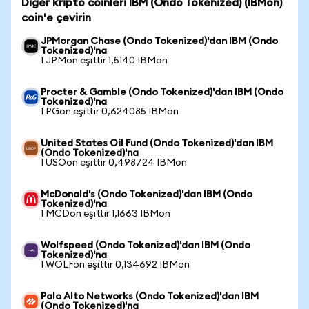
Diğer kripto coinleri IBM (Ondo Tokenized) (IBMon)
coin'e çevirin
JPMorgan Chase (Ondo Tokenized)'dan IBM (Ondo
Tokenized)'na
1 JPMon eşittir 1,5140 IBMon
Procter & Gamble (Ondo Tokenized)'dan IBM (Ondo
Tokenized)'na
1 PGon eşittir 0,624085 IBMon
United States Oil Fund (Ondo Tokenized)'dan IBM
(Ondo Tokenized)'na
1 USOon eşittir 0,498724 IBMon
McDonald's (Ondo Tokenized)'dan IBM (Ondo
Tokenized)'na
1 MCDon eşittir 1,1663 IBMon
Wolfspeed (Ondo Tokenized)'dan IBM (Ondo
Tokenized)'na
1 WOLFon eşittir 0,134692 IBMon
Palo Alto Networks (Ondo Tokenized)'dan IBM
(Ondo Tokenized)'na