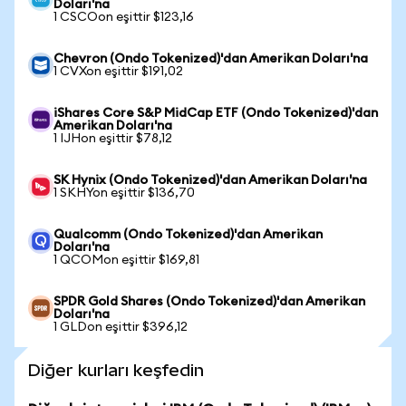
Doları'na
1 CSCOon eşittir $123,16
Chevron (Ondo Tokenized)'dan Amerikan Doları'na
1 CVXon eşittir $191,02
iShares Core S&P MidCap ETF (Ondo Tokenized)'dan
Amerikan Doları'na
1 IJHon eşittir $78,12
SK Hynix (Ondo Tokenized)'dan Amerikan Doları'na
1 SKHYon eşittir $136,70
Qualcomm (Ondo Tokenized)'dan Amerikan
Doları'na
1 QCOMon eşittir $169,81
SPDR Gold Shares (Ondo Tokenized)'dan Amerikan
Doları'na
1 GLDon eşittir $396,12
Diğer kurları keşfedin