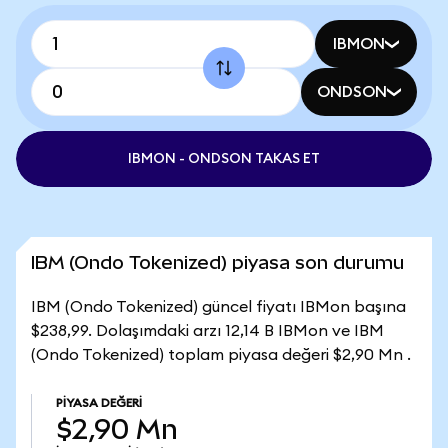
IBMON
ONDSON
IBMON - ONDSON TAKAS ET
IBM (Ondo Tokenized) piyasa son durumu
IBM (Ondo Tokenized) güncel fiyatı IBMon başına
$238,99. Dolaşımdaki arzı 12,14 B IBMon ve IBM
(Ondo Tokenized) toplam piyasa değeri $2,90 Mn .
PIYASA DEĞERI
$2,90 Mn