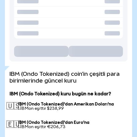
IBM (Ondo Tokenized) coin'in çeşitli para
birimlerinde güncel kuru
IBM (Ondo Tokenized) kuru bugün ne kadar?
IBM (Ondo Tokenized)'dan Amerikan Doları'na
🇺🇸
1 IBMon eşittir $238,99
IBM (Ondo Tokenized)'dan Euro'na
🇪🇺
1 IBMon eşittir €206,73