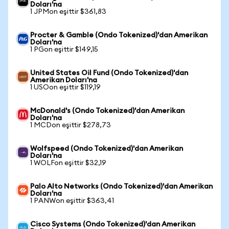
Doları'na
1 JPMon eşittir $361,83
Procter & Gamble (Ondo Tokenized)'dan Amerikan
Doları'na
1 PGon eşittir $149,15
United States Oil Fund (Ondo Tokenized)'dan
Amerikan Doları'na
1 USOon eşittir $119,19
McDonald's (Ondo Tokenized)'dan Amerikan
Doları'na
1 MCDon eşittir $278,73
Wolfspeed (Ondo Tokenized)'dan Amerikan
Doları'na
1 WOLFon eşittir $32,19
Palo Alto Networks (Ondo Tokenized)'dan Amerikan
Doları'na
1 PANWon eşittir $363,41
Cisco Systems (Ondo Tokenized)'dan Amerikan