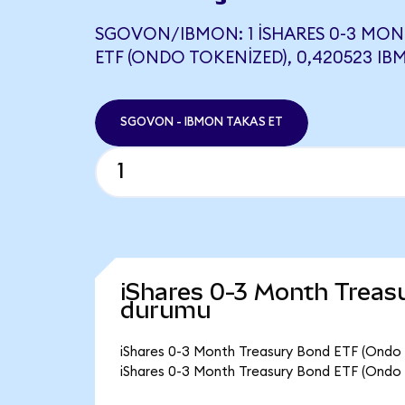
SGOVON/IBMON: 1 ISHARES 0-3 MO
ETF (ONDO TOKENIZED), 0,420523 IB
SGOVON - IBMON TAKAS ET
iShares 0-3 Month Treas
durumu
iShares 0-3 Month Treasury Bond ETF (Ondo T
iShares 0-3 Month Treasury Bond ETF (Ondo 