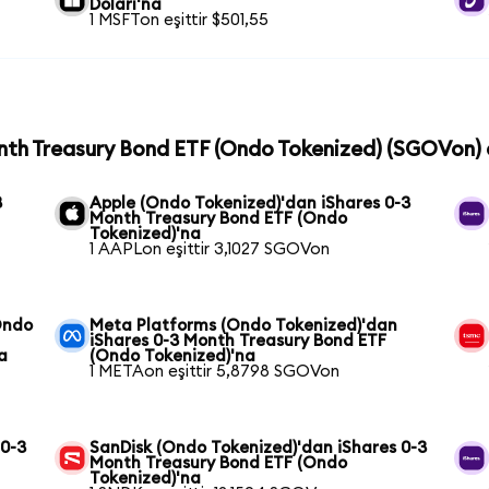
Doları'na
1 MSFTon eşittir $501,55
onth Treasury Bond ETF (Ondo Tokenized) (SGOVon) c
3
Apple (Ondo Tokenized)'dan iShares 0-3
Month Treasury Bond ETF (Ondo
Tokenized)'na
1 AAPLon eşittir 3,1027 SGOVon
Ondo
Meta Platforms (Ondo Tokenized)'dan
iShares 0-3 Month Treasury Bond ETF
a
(Ondo Tokenized)'na
1 METAon eşittir 5,8798 SGOVon
 0-3
SanDisk (Ondo Tokenized)'dan iShares 0-3
Month Treasury Bond ETF (Ondo
Tokenized)'na