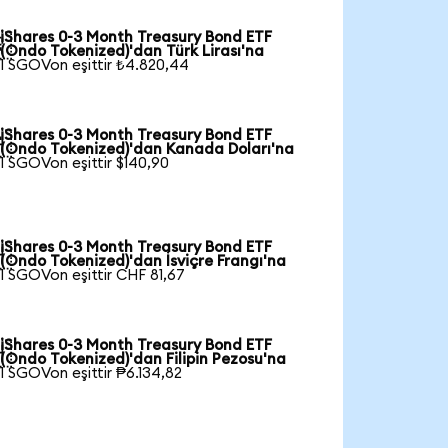
iShares 0-3 Month Treasury Bond ETF

(Ondo Tokenized)'dan Türk Lirası'na
1 SGOVon eşittir ₺4.820,44
iShares 0-3 Month Treasury Bond ETF

(Ondo Tokenized)'dan Kanada Doları'na
1 SGOVon eşittir $140,90
iShares 0-3 Month Treasury Bond ETF

(Ondo Tokenized)'dan İsviçre Frangı'na
1 SGOVon eşittir CHF 81,67
iShares 0-3 Month Treasury Bond ETF

(Ondo Tokenized)'dan Filipin Pezosu'na
1 SGOVon eşittir ₱6.134,82