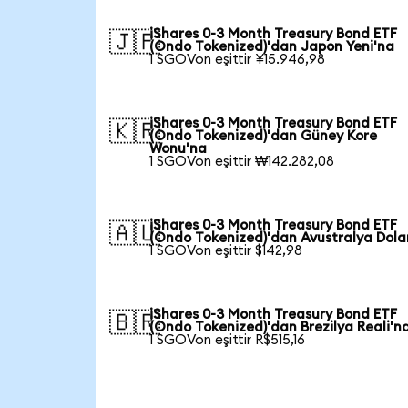
iShares 0-3 Month Treasury Bond ETF
🇯🇵
(Ondo Tokenized)'dan Japon Yeni'na
1 SGOVon eşittir ¥15.946,98
iShares 0-3 Month Treasury Bond ETF
🇰🇷
(Ondo Tokenized)'dan Güney Kore
Wonu'na
1 SGOVon eşittir ₩142.282,08
iShares 0-3 Month Treasury Bond ETF
🇦🇺
(Ondo Tokenized)'dan Avustralya Dola
1 SGOVon eşittir $142,98
iShares 0-3 Month Treasury Bond ETF
🇧🇷
(Ondo Tokenized)'dan Brezilya Reali'n
1 SGOVon eşittir R$515,16