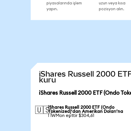
piyasalarında işlem
uzun veya kısa
yapın.
pozisyon alın.
iShares Russell 2000 ETF 
kuru
iShares Russell 2000 ETF (Ondo Tok
iShares Russell 2000 ETF (Ondo
🇺🇸
Tokenized)'dan Amerikan Doları'na
1 IWMon eşittir $304,61