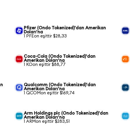
Pfizer (Ondo Tokenized)'dan Amerikan
Doları'na
1 PFEon eşittir $28,33
Coca-Cola (Ondo Tokenized)'dan
Amerikan Doları'na
1 KOon eşittir $88,77
an
Qualcomm (Ondo Tokenized)'dan
Amerikan Doları'na
1 QCOMon eşittir $169,74
Arm Holdings plc (Ondo Tokenized)'dan
Amerikan Doları'na
1 ARMon eşittir $283,51