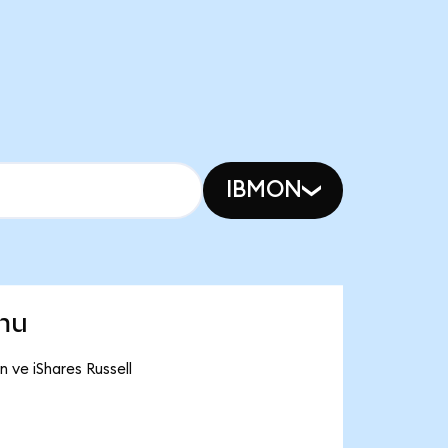
IBMON
mu
 ve iShares Russell