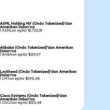
ASML Holding NV (Ondo Tokenized)'dan
Amerikan Doları'na
1 ASMLon eşittir $1.725,18
Alibaba (Ondo Tokenized)'dan Amerikan
Doları'na
1 BABAon eşittir $129,97
Lockheed (Ondo Tokenized)'dan Amerikan
Doları'na
1 LMTon eşittir $595,48
Cisco Systems (Ondo Tokenized)'dan
Amerikan Doları'na
1 CSCOon eşittir $123,48