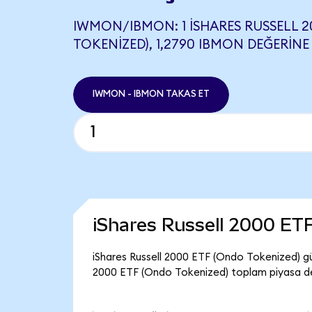
IWMON/IBMON: 1 ISHARES RUSSELL 2
TOKENIZED), 1,2790 IBMON DEĞERINE 
IWMON - IBMON TAKAS ET
iShares Russell 2000 ET
iShares Russell 2000 ETF (Ondo Tokenized) gü
2000 ETF (Ondo Tokenized) toplam piyasa de