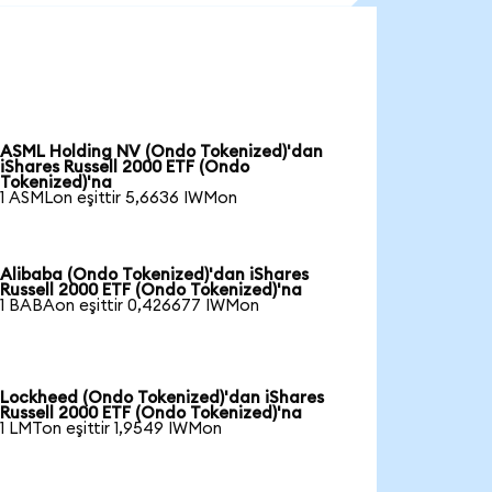
ASML Holding NV (Ondo Tokenized)'dan
iShares Russell 2000 ETF (Ondo
Tokenized)'na
1 ASMLon eşittir 5,6636 IWMon
Alibaba (Ondo Tokenized)'dan iShares
Russell 2000 ETF (Ondo Tokenized)'na
1 BABAon eşittir 0,426677 IWMon
Lockheed (Ondo Tokenized)'dan iShares
Russell 2000 ETF (Ondo Tokenized)'na
1 LMTon eşittir 1,9549 IWMon