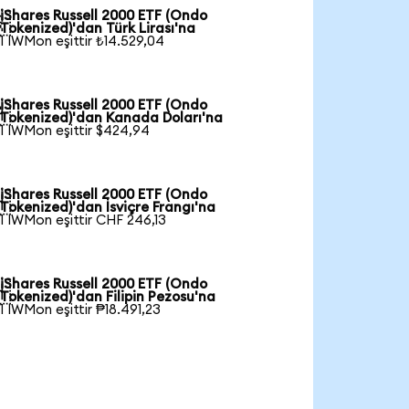
iShares Russell 2000 ETF (Ondo

Tokenized)'dan Türk Lirası'na
1 IWMon eşittir ₺14.529,04
iShares Russell 2000 ETF (Ondo

Tokenized)'dan Kanada Doları'na
1 IWMon eşittir $424,94
iShares Russell 2000 ETF (Ondo

Tokenized)'dan İsviçre Frangı'na
1 IWMon eşittir CHF 246,13
iShares Russell 2000 ETF (Ondo

Tokenized)'dan Filipin Pezosu'na
1 IWMon eşittir ₱18.491,23