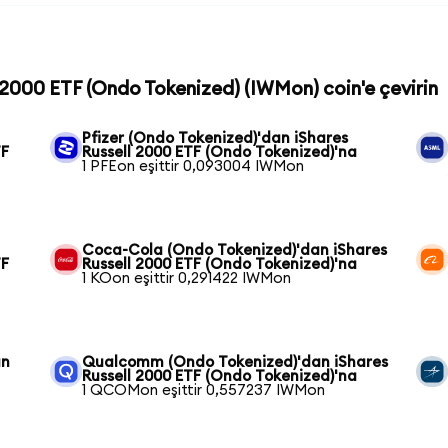
l 2000 ETF (Ondo Tokenized) (IWMon) coin'e çevirin
Pfizer (Ondo Tokenized)'dan iShares
TF
Russell 2000 ETF (Ondo Tokenized)'na
1 PFEon eşittir 0,093004 IWMon
Coca-Cola (Ondo Tokenized)'dan iShares
TF
Russell 2000 ETF (Ondo Tokenized)'na
1 KOon eşittir 0,291422 IWMon
an
Qualcomm (Ondo Tokenized)'dan iShares
Russell 2000 ETF (Ondo Tokenized)'na
1 QCOMon eşittir 0,557237 IWMon