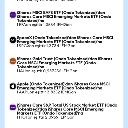
iShares MSCI EAFE ETF (Ondo Tokenized)'dan
iShares Core MSCI Emerging Markets ETF (Ondo
Tokenized)'na
1 EFAon eşittir 1,3554 IEMGon
SpaceX (Ondo Tokenized)'dan iShares Core MSCI
Emerging Markets ETF (Ondo Tokenized)'na
1 SPCXon eşittir 1,3734 IEMGon
iShares Gold Trust (Ondo Tokenized)'dan iShares
Core MSCI Emerging Markets ETF (Ondo
Tokenized)'na
1 IAUon eşittir 0,987256 IEMGon
Apple (Ondo Tokenized)'dan iShares Core MSCI
Emerging Markets ETF (Ondo Tokenized)'na
1 AAPLon eşittir 3,8352 IEMGon
iShares Core S&P Total US Stock Market ETF (Ondo
Tokenized)'dan iShares Core MSCI Emerging
Markets ETF (Ondo Tokenized)'na
1 ITOTon eşittir 2,0959 IEMGon