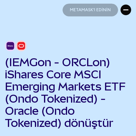
METAMASK'I EDİNİN
METAMASK'I EDİNİN
(IEMGon - ORCLon)
iShares Core MSCI
Emerging Markets ETF
(Ondo Tokenized) -
Oracle (Ondo
Tokenized) dönüştür