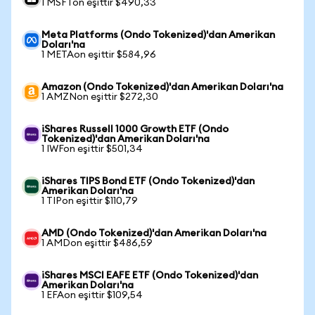
1 MSFTon eşittir $490,33
Meta Platforms (Ondo Tokenized)'dan Amerikan
Doları'na
1 METAon eşittir $584,96
Amazon (Ondo Tokenized)'dan Amerikan Doları'na
1 AMZNon eşittir $272,30
iShares Russell 1000 Growth ETF (Ondo
Tokenized)'dan Amerikan Doları'na
1 IWFon eşittir $501,34
iShares TIPS Bond ETF (Ondo Tokenized)'dan
Amerikan Doları'na
1 TIPon eşittir $110,79
AMD (Ondo Tokenized)'dan Amerikan Doları'na
1 AMDon eşittir $486,59
iShares MSCI EAFE ETF (Ondo Tokenized)'dan
Amerikan Doları'na
1 EFAon eşittir $109,54