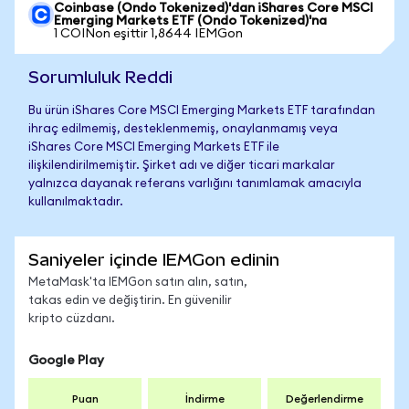
Coinbase (Ondo Tokenized)'dan iShares Core MSCI
Emerging Markets ETF (Ondo Tokenized)'na
1 COINon eşittir 1,8644 IEMGon
Sorumluluk Reddi
Bu ürün iShares Core MSCI Emerging Markets ETF tarafından
ihraç edilmemiş, desteklenmemiş, onaylanmamış veya
iShares Core MSCI Emerging Markets ETF ile
ilişkilendirilmemiştir. Şirket adı ve diğer ticari markalar
yalnızca dayanak referans varlığını tanımlamak amacıyla
kullanılmaktadır.
Saniyeler içinde IEMGon edinin
MetaMask'ta IEMGon satın alın, satın,
takas edin ve değiştirin. En güvenilir
kripto cüzdanı.
Google Play
Puan
İndirme
Değerlendirme