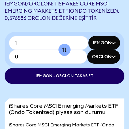
IEMGON/ORCLON: 1 ISHARES CORE MSCI
EMERGING MARKETS ETF (ONDO TOKENIZED),
0,576586 ORCLON DEĞERINE EŞITTIR
IEMGON
ORCLON
IEMGON - ORCLON TAKAS ET
iShares Core MSCI Emerging Markets ETF
(Ondo Tokenized) piyasa son durumu
iShares Core MSCI Emerging Markets ETF (Ondo