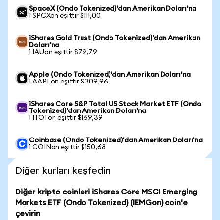
SpaceX (Ondo Tokenized)'dan Amerikan Doları'na
1 SPCXon eşittir $111,00
iShares Gold Trust (Ondo Tokenized)'dan Amerikan
Doları'na
1 IAUon eşittir $79,79
Apple (Ondo Tokenized)'dan Amerikan Doları'na
1 AAPLon eşittir $309,96
iShares Core S&P Total US Stock Market ETF (Ondo
Tokenized)'dan Amerikan Doları'na
1 ITOTon eşittir $169,39
Coinbase (Ondo Tokenized)'dan Amerikan Doları'na
1 COINon eşittir $150,68
Diğer kurları keşfedin
Diğer kripto coinleri iShares Core MSCI Emerging
Markets ETF (Ondo Tokenized) (IEMGon) coin'e
çevirin