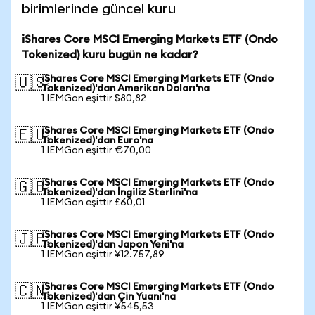
birimlerinde güncel kuru
iShares Core MSCI Emerging Markets ETF (Ondo
Tokenized) kuru bugün ne kadar?
iShares Core MSCI Emerging Markets ETF (Ondo
🇺🇸
Tokenized)'dan Amerikan Doları'na
1 IEMGon eşittir $80,82
iShares Core MSCI Emerging Markets ETF (Ondo
🇪🇺
Tokenized)'dan Euro'na
1 IEMGon eşittir €70,00
iShares Core MSCI Emerging Markets ETF (Ondo
🇬🇧
Tokenized)'dan İngiliz Sterlini'na
1 IEMGon eşittir £60,01
iShares Core MSCI Emerging Markets ETF (Ondo
🇯🇵
Tokenized)'dan Japon Yeni'na
1 IEMGon eşittir ¥12.757,89
iShares Core MSCI Emerging Markets ETF (Ondo
🇨🇳
Tokenized)'dan Çin Yuanı'na
1 IEMGon eşittir ¥545,53