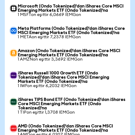
Microsoft (Ondo Tokenized)'dan iShares Core MSCI
Emerging Markets ETF (Ondo Tokenized)'na
1 MSFTon eşittir 6,0669 IEMGon
Meta Platforms (Ondo Tokenized)'dan iShares Core
MSCI Emerging Markets ETF (Ondo Tokenized)'na
1 METAon eşittir 7,2378 IEMGon
Amazon (Ondo Tokenized)'dan iShares Core MSCI
Emerging Markets ETF (Ondo Tokenized)'na
1 AMZNon eşittir 3,3692 IEMGon
iShares Russell 1000 Growth ETF (Ondo
Tokenized)'dan iShares Core MSCI Emerging
Markets ETF (Ondo Tokenized)'na
1 IWFon eşittir 6,2032 IEMGon
iShares TIPS Bond ETF (Ondo Tokenized)'dan iShares
Core MSCI Emerging Markets ETF (Ondo
Tokenized)'na
1 TIPon eşittir 1,3708 IEMGon
AMD (Ondo Tokenized)'dan iShares Core MSCI
Emerging Markets ETF (Ondo Tokenized)'na
1 AMDon eşittir 6,0207 IEMGon