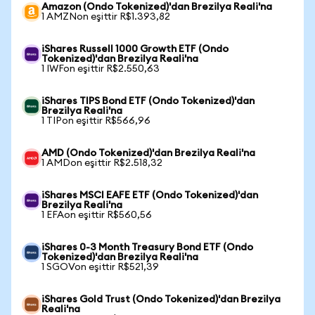
Amazon (Ondo Tokenized)'dan Brezilya Reali'na
1 AMZNon eşittir R$1.393,82
iShares Russell 1000 Growth ETF (Ondo
Tokenized)'dan Brezilya Reali'na
1 IWFon eşittir R$2.550,63
iShares TIPS Bond ETF (Ondo Tokenized)'dan
Brezilya Reali'na
1 TIPon eşittir R$566,96
AMD (Ondo Tokenized)'dan Brezilya Reali'na
1 AMDon eşittir R$2.518,32
iShares MSCI EAFE ETF (Ondo Tokenized)'dan
Brezilya Reali'na
1 EFAon eşittir R$560,56
iShares 0-3 Month Treasury Bond ETF (Ondo
Tokenized)'dan Brezilya Reali'na
1 SGOVon eşittir R$521,39
iShares Gold Trust (Ondo Tokenized)'dan Brezilya
Reali'na