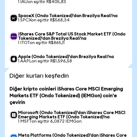
1 IAUon eşittir R$405,83
SpaceX (Ondo Tokenized)'dan Brezilya Reali'na
1 SPCXon eşittir R$568,34
iShares Core S&P Total US Stock Market ETF (Ondo
Tokenized)'dan Brezilya Reali'na
1 ITOTon eşittir R$865,11
Apple (Ondo Tokenized)'dan Brezilya Reali'na
1 AAPLon eşittir R$1.596,58
Diğer kurları keşfedin
Diğer kripto coinleri iShares Core MSCI Emerging
Markets ETF (Ondo Tokenized) (IEMGon) coin'e
çevirin
Microsoft (Ondo Tokenized)'dan iShares Core MSCI
Emerging Markets ETF (Ondo Tokenized)'na
1 MSFTon eşittir 6,0872 IEMGon
Meta Platforms (Ondo Tokenized)'dan iShares Core