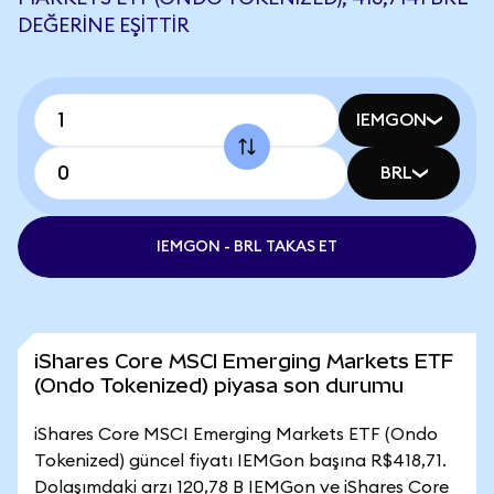
DEĞERINE EŞITTIR
IEMGON
BRL
IEMGON - BRL TAKAS ET
iShares Core MSCI Emerging Markets ETF
(Ondo Tokenized) piyasa son durumu
iShares Core MSCI Emerging Markets ETF (Ondo
Tokenized) güncel fiyatı IEMGon başına R$418,71.
Dolaşımdaki arzı 120,78 B IEMGon ve iShares Core