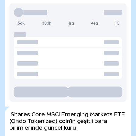
15dk
30dk
1sa
4sa
1G
iShares Core MSCI Emerging Markets ETF
(Ondo Tokenized) coin'in çeşitli para
birimlerinde güncel kuru