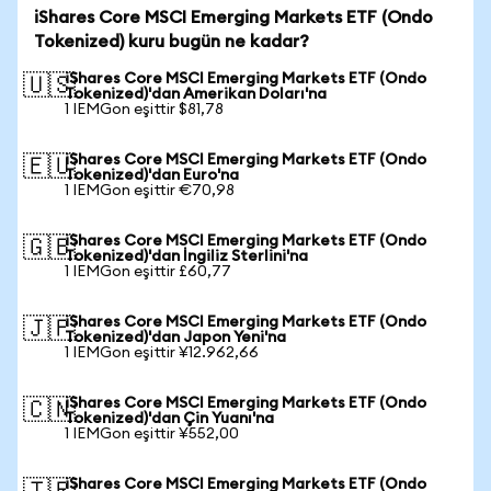
iShares Core MSCI Emerging Markets ETF (Ondo
Tokenized) kuru bugün ne kadar?
iShares Core MSCI Emerging Markets ETF (Ondo
🇺🇸
Tokenized)'dan Amerikan Doları'na
1 IEMGon eşittir $81,78
iShares Core MSCI Emerging Markets ETF (Ondo
🇪🇺
Tokenized)'dan Euro'na
1 IEMGon eşittir €70,98
iShares Core MSCI Emerging Markets ETF (Ondo
🇬🇧
Tokenized)'dan İngiliz Sterlini'na
1 IEMGon eşittir £60,77
iShares Core MSCI Emerging Markets ETF (Ondo
🇯🇵
Tokenized)'dan Japon Yeni'na
1 IEMGon eşittir ¥12.962,66
iShares Core MSCI Emerging Markets ETF (Ondo
🇨🇳
Tokenized)'dan Çin Yuanı'na
1 IEMGon eşittir ¥552,00
iShares Core MSCI Emerging Markets ETF (Ondo