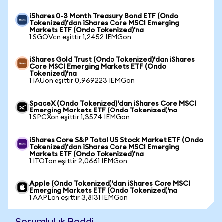
iShares 0-3 Month Treasury Bond ETF (Ondo
Tokenized)'dan iShares Core MSCI Emerging
Markets ETF (Ondo Tokenized)'na
1 SGOVon eşittir 1,2452 IEMGon
iShares Gold Trust (Ondo Tokenized)'dan iShares
Core MSCI Emerging Markets ETF (Ondo
Tokenized)'na
1 IAUon eşittir 0,969223 IEMGon
SpaceX (Ondo Tokenized)'dan iShares Core MSCI
Emerging Markets ETF (Ondo Tokenized)'na
1 SPCXon eşittir 1,3574 IEMGon
iShares Core S&P Total US Stock Market ETF (Ondo
Tokenized)'dan iShares Core MSCI Emerging
Markets ETF (Ondo Tokenized)'na
1 ITOTon eşittir 2,0661 IEMGon
Apple (Ondo Tokenized)'dan iShares Core MSCI
Emerging Markets ETF (Ondo Tokenized)'na
1 AAPLon eşittir 3,8131 IEMGon
Sorumluluk Reddi