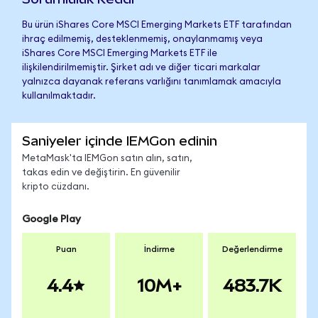
Bu ürün iShares Core MSCI Emerging Markets ETF tarafından
ihraç edilmemiş, desteklenmemiş, onaylanmamış veya
iShares Core MSCI Emerging Markets ETF ile
ilişkilendirilmemiştir. Şirket adı ve diğer ticari markalar
yalnızca dayanak referans varlığını tanımlamak amacıyla
kullanılmaktadır.
Saniyeler içinde IEMGon edinin
MetaMask'ta IEMGon satın alın, satın,
takas edin ve değiştirin. En güvenilir
kripto cüzdanı.
Google Play
Puan
İndirme
Değerlendirme
4.4
10M+
483.7K