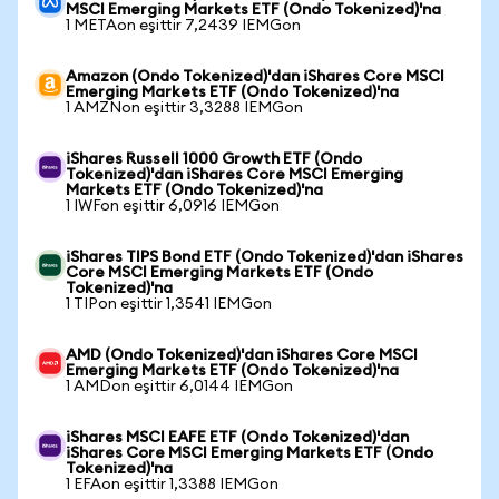
MSCI Emerging Markets ETF (Ondo Tokenized)'na
1 METAon eşittir 7,2439 IEMGon
Amazon (Ondo Tokenized)'dan iShares Core MSCI
Emerging Markets ETF (Ondo Tokenized)'na
1 AMZNon eşittir 3,3288 IEMGon
iShares Russell 1000 Growth ETF (Ondo
Tokenized)'dan iShares Core MSCI Emerging
Markets ETF (Ondo Tokenized)'na
1 IWFon eşittir 6,0916 IEMGon
iShares TIPS Bond ETF (Ondo Tokenized)'dan iShares
Core MSCI Emerging Markets ETF (Ondo
Tokenized)'na
1 TIPon eşittir 1,3541 IEMGon
AMD (Ondo Tokenized)'dan iShares Core MSCI
Emerging Markets ETF (Ondo Tokenized)'na
1 AMDon eşittir 6,0144 IEMGon
iShares MSCI EAFE ETF (Ondo Tokenized)'dan
iShares Core MSCI Emerging Markets ETF (Ondo
Tokenized)'na
1 EFAon eşittir 1,3388 IEMGon