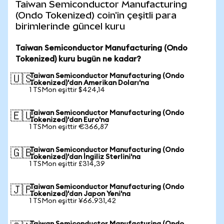
Taiwan Semiconductor Manufacturing
(Ondo Tokenized) coin'in çeşitli para
birimlerinde güncel kuru
Taiwan Semiconductor Manufacturing (Ondo
Tokenized) kuru bugün ne kadar?
Taiwan Semiconductor Manufacturing (Ondo
🇺🇸
Tokenized)'dan Amerikan Doları'na
1 TSMon eşittir $424,14
Taiwan Semiconductor Manufacturing (Ondo
🇪🇺
Tokenized)'dan Euro'na
1 TSMon eşittir €366,87
Taiwan Semiconductor Manufacturing (Ondo
🇬🇧
Tokenized)'dan İngiliz Sterlini'na
1 TSMon eşittir £314,39
Taiwan Semiconductor Manufacturing (Ondo
🇯🇵
Tokenized)'dan Japon Yeni'na
1 TSMon eşittir ¥66.931,42