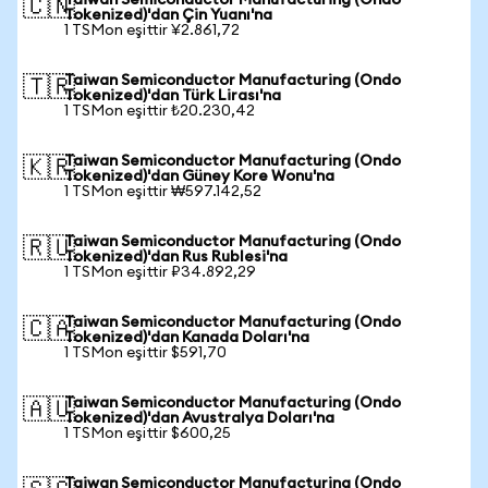
Taiwan Semiconductor Manufacturing (Ondo
🇨🇳
Tokenized)'dan Çin Yuanı'na
1 TSMon eşittir ¥2.861,72
Taiwan Semiconductor Manufacturing (Ondo
🇹🇷
Tokenized)'dan Türk Lirası'na
1 TSMon eşittir ₺20.230,42
Taiwan Semiconductor Manufacturing (Ondo
🇰🇷
Tokenized)'dan Güney Kore Wonu'na
1 TSMon eşittir ₩597.142,52
Taiwan Semiconductor Manufacturing (Ondo
🇷🇺
Tokenized)'dan Rus Rublesi'na
1 TSMon eşittir ₽34.892,29
Taiwan Semiconductor Manufacturing (Ondo
🇨🇦
Tokenized)'dan Kanada Doları'na
1 TSMon eşittir $591,70
Taiwan Semiconductor Manufacturing (Ondo
🇦🇺
Tokenized)'dan Avustralya Doları'na
1 TSMon eşittir $600,25
Taiwan Semiconductor Manufacturing (Ondo