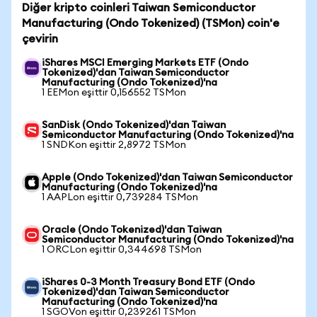
Diğer kripto coinleri Taiwan Semiconductor
Manufacturing (Ondo Tokenized) (TSMon) coin'e
çevirin
iShares MSCI Emerging Markets ETF (Ondo
Tokenized)'dan Taiwan Semiconductor
Manufacturing (Ondo Tokenized)'na
1 EEMon eşittir 0,156552 TSMon
SanDisk (Ondo Tokenized)'dan Taiwan
Semiconductor Manufacturing (Ondo Tokenized)'na
1 SNDKon eşittir 2,8972 TSMon
Apple (Ondo Tokenized)'dan Taiwan Semiconductor
Manufacturing (Ondo Tokenized)'na
1 AAPLon eşittir 0,739284 TSMon
Oracle (Ondo Tokenized)'dan Taiwan
Semiconductor Manufacturing (Ondo Tokenized)'na
1 ORCLon eşittir 0,344698 TSMon
iShares 0-3 Month Treasury Bond ETF (Ondo
Tokenized)'dan Taiwan Semiconductor
Manufacturing (Ondo Tokenized)'na
1 SGOVon eşittir 0,239261 TSMon