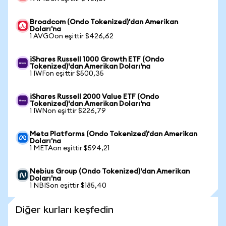
Broadcom (Ondo Tokenized)'dan Amerikan
Doları'na
1 AVGOon eşittir $426,62
iShares Russell 1000 Growth ETF (Ondo
Tokenized)'dan Amerikan Doları'na
1 IWFon eşittir $500,35
iShares Russell 2000 Value ETF (Ondo
Tokenized)'dan Amerikan Doları'na
1 IWNon eşittir $226,79
Meta Platforms (Ondo Tokenized)'dan Amerikan
Doları'na
1 METAon eşittir $594,21
Nebius Group (Ondo Tokenized)'dan Amerikan
Doları'na
1 NBISon eşittir $185,40
Diğer kurları keşfedin