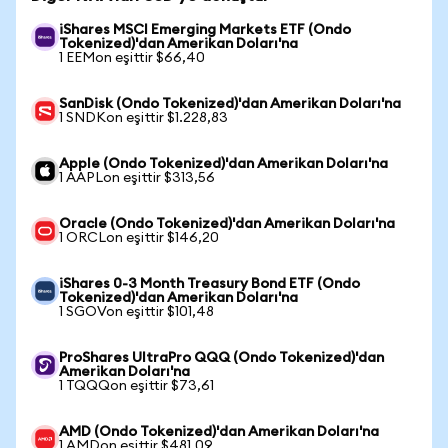
iShares MSCI Emerging Markets ETF (Ondo
Tokenized)'dan Amerikan Doları'na
1 EEMon eşittir $66,40
SanDisk (Ondo Tokenized)'dan Amerikan Doları'na
1 SNDKon eşittir $1.228,83
Apple (Ondo Tokenized)'dan Amerikan Doları'na
1 AAPLon eşittir $313,56
Oracle (Ondo Tokenized)'dan Amerikan Doları'na
1 ORCLon eşittir $146,20
iShares 0-3 Month Treasury Bond ETF (Ondo
Tokenized)'dan Amerikan Doları'na
1 SGOVon eşittir $101,48
ProShares UltraPro QQQ (Ondo Tokenized)'dan
Amerikan Doları'na
1 TQQQon eşittir $73,61
AMD (Ondo Tokenized)'dan Amerikan Doları'na
1 AMDon eşittir $481,09