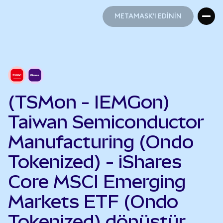
METAMASK'I EDİNİN
METAMASK'I EDİNİN
(TSMon - IEMGon)
Taiwan Semiconductor
Manufacturing (Ondo
Tokenized) - iShares
Core MSCI Emerging
Markets ETF (Ondo
Tokenized) dönüştür