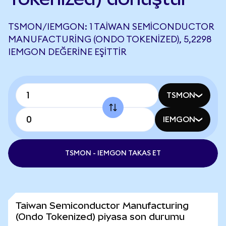
TSMON/IEMGON: 1 TAIWAN SEMICONDUCTOR
MANUFACTURING (ONDO TOKENIZED), 5,2298
IEMGON DEĞERINE EŞITTIR
TSMON
IEMGON
TSMON - IEMGON TAKAS ET
Taiwan Semiconductor Manufacturing
(Ondo Tokenized) piyasa son durumu