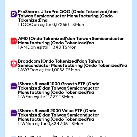
ProShares UltraPro QQQ (Ondo Tokenized)'dan
Taiwan Semiconductor Manufacturing (Ondo
Tokenized)'na
1 TQQQon eşittir 0,173551 TSMon
AMD (Ondo Tokenized)'dan Taiwan Semiconductor
Manufacturing (Ondo Tokenized)'na
1 AMDon eşittir 1,1343 TSMon
Broadcom (Ondo Tokenized)'dan Taiwan
Semiconductor Manufacturing (Ondo Tokenized)'na
1 AVGOon eşittir 1,0058 TSMon
iShares Russell 1000 Growth ETF (Ondo
Tokenized)'dan Taiwan Semiconductor
Manufacturing (Ondo Tokenized)'na
1 IWFon eşittir 1,1797 TSMon
iShares Russell 2000 Value ETF (Ondo
Tokenized)'dan Taiwan Semiconductor
Manufacturing (Ondo Tokenized)'na
1 IWNon eşittir 0,534706 TSMon