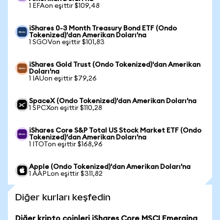
1 EFAon eşittir $109,48
iShares 0-3 Month Treasury Bond ETF (Ondo
Tokenized)'dan Amerikan Doları'na
1 SGOVon eşittir $101,83
iShares Gold Trust (Ondo Tokenized)'dan Amerikan
Doları'na
1 IAUon eşittir $79,26
SpaceX (Ondo Tokenized)'dan Amerikan Doları'na
1 SPCXon eşittir $110,28
iShares Core S&P Total US Stock Market ETF (Ondo
Tokenized)'dan Amerikan Doları'na
1 ITOTon eşittir $168,96
Apple (Ondo Tokenized)'dan Amerikan Doları'na
1 AAPLon eşittir $311,82
Diğer kurları keşfedin
Diğer kripto coinleri iShares Core MSCI Emerging