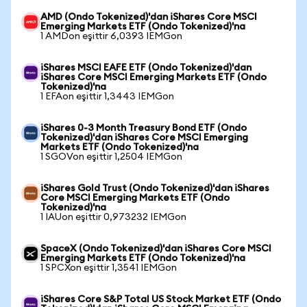
AMD (Ondo Tokenized)'dan iShares Core MSCI
Emerging Markets ETF (Ondo Tokenized)'na
1 AMDon eşittir 6,0393 IEMGon
iShares MSCI EAFE ETF (Ondo Tokenized)'dan
iShares Core MSCI Emerging Markets ETF (Ondo
Tokenized)'na
1 EFAon eşittir 1,3443 IEMGon
iShares 0-3 Month Treasury Bond ETF (Ondo
Tokenized)'dan iShares Core MSCI Emerging
Markets ETF (Ondo Tokenized)'na
1 SGOVon eşittir 1,2504 IEMGon
iShares Gold Trust (Ondo Tokenized)'dan iShares
Core MSCI Emerging Markets ETF (Ondo
Tokenized)'na
1 IAUon eşittir 0,973232 IEMGon
SpaceX (Ondo Tokenized)'dan iShares Core MSCI
Emerging Markets ETF (Ondo Tokenized)'na
1 SPCXon eşittir 1,3541 IEMGon
iShares Core S&P Total US Stock Market ETF (Ondo