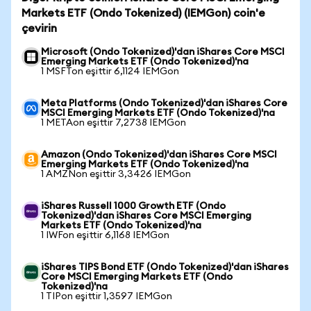
Markets ETF (Ondo Tokenized) (IEMGon) coin'e
çevirin
Microsoft (Ondo Tokenized)'dan iShares Core MSCI
Emerging Markets ETF (Ondo Tokenized)'na
1 MSFTon eşittir 6,1124 IEMGon
Meta Platforms (Ondo Tokenized)'dan iShares Core
MSCI Emerging Markets ETF (Ondo Tokenized)'na
1 METAon eşittir 7,2738 IEMGon
Amazon (Ondo Tokenized)'dan iShares Core MSCI
Emerging Markets ETF (Ondo Tokenized)'na
1 AMZNon eşittir 3,3426 IEMGon
iShares Russell 1000 Growth ETF (Ondo
Tokenized)'dan iShares Core MSCI Emerging
Markets ETF (Ondo Tokenized)'na
1 IWFon eşittir 6,1168 IEMGon
iShares TIPS Bond ETF (Ondo Tokenized)'dan iShares
Core MSCI Emerging Markets ETF (Ondo
Tokenized)'na
1 TIPon eşittir 1,3597 IEMGon