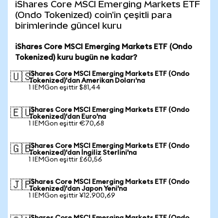
iShares Core MSCI Emerging Markets ETF
(Ondo Tokenized) coin'in çeşitli para
birimlerinde güncel kuru
iShares Core MSCI Emerging Markets ETF (Ondo
Tokenized) kuru bugün ne kadar?
iShares Core MSCI Emerging Markets ETF (Ondo
🇺🇸
Tokenized)'dan Amerikan Doları'na
1 IEMGon eşittir $81,44
iShares Core MSCI Emerging Markets ETF (Ondo
🇪🇺
Tokenized)'dan Euro'na
1 IEMGon eşittir €70,68
iShares Core MSCI Emerging Markets ETF (Ondo
🇬🇧
Tokenized)'dan İngiliz Sterlini'na
1 IEMGon eşittir £60,56
iShares Core MSCI Emerging Markets ETF (Ondo
🇯🇵
Tokenized)'dan Japon Yeni'na
1 IEMGon eşittir ¥12.900,69