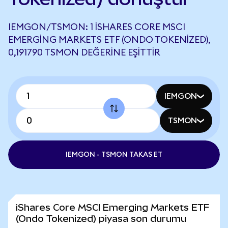
IEMGON/TSMON: 1 ISHARES CORE MSCI
EMERGING MARKETS ETF (ONDO TOKENIZED),
0,191790 TSMON DEĞERINE EŞITTIR
IEMGON
TSMON
IEMGON - TSMON TAKAS ET
iShares Core MSCI Emerging Markets ETF
(Ondo Tokenized) piyasa son durumu