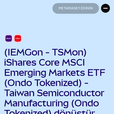
METAMASK'I EDİNİN
METAMASK'I EDİNİN
(IEMGon - TSMon)
iShares Core MSCI
Emerging Markets ETF
(Ondo Tokenized) -
Taiwan Semiconductor
Manufacturing (Ondo
Tokenized) dönüştür