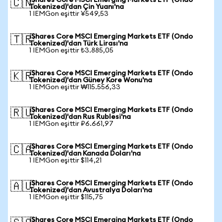
iShares Core MSCI Emerging Markets ETF (Ondo
🇨🇳
Tokenized)'dan Çin Yuanı'na
1 IEMGon eşittir ¥549,53
iShares Core MSCI Emerging Markets ETF (Ondo
🇹🇷
Tokenized)'dan Türk Lirası'na
1 IEMGon eşittir ₺3.885,05
iShares Core MSCI Emerging Markets ETF (Ondo
🇰🇷
Tokenized)'dan Güney Kore Wonu'na
1 IEMGon eşittir ₩115.556,33
iShares Core MSCI Emerging Markets ETF (Ondo
🇷🇺
Tokenized)'dan Rus Rublesi'na
1 IEMGon eşittir ₽6.661,97
iShares Core MSCI Emerging Markets ETF (Ondo
🇨🇦
Tokenized)'dan Kanada Doları'na
1 IEMGon eşittir $114,21
iShares Core MSCI Emerging Markets ETF (Ondo
🇦🇺
Tokenized)'dan Avustralya Doları'na
1 IEMGon eşittir $115,75
iShares Core MSCI Emerging Markets ETF (Ondo