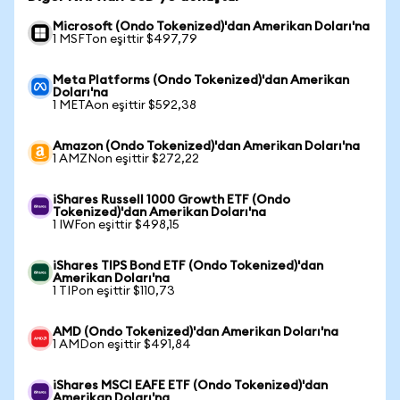
Microsoft (Ondo Tokenized)'dan Amerikan Doları'na
1 MSFTon eşittir $497,79
Meta Platforms (Ondo Tokenized)'dan Amerikan
Doları'na
1 METAon eşittir $592,38
Amazon (Ondo Tokenized)'dan Amerikan Doları'na
1 AMZNon eşittir $272,22
iShares Russell 1000 Growth ETF (Ondo
Tokenized)'dan Amerikan Doları'na
1 IWFon eşittir $498,15
iShares TIPS Bond ETF (Ondo Tokenized)'dan
Amerikan Doları'na
1 TIPon eşittir $110,73
AMD (Ondo Tokenized)'dan Amerikan Doları'na
1 AMDon eşittir $491,84
iShares MSCI EAFE ETF (Ondo Tokenized)'dan
Amerikan Doları'na