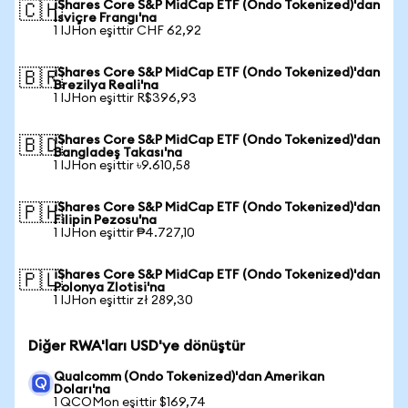
iShares Core S&P MidCap ETF (Ondo Tokenized)'dan
🇨🇭
İsviçre Frangı'na
1 IJHon eşittir CHF 62,92
iShares Core S&P MidCap ETF (Ondo Tokenized)'dan
🇧🇷
Brezilya Reali'na
1 IJHon eşittir R$396,93
iShares Core S&P MidCap ETF (Ondo Tokenized)'dan
🇧🇩
Bangladeş Takası'na
1 IJHon eşittir ৳9.610,58
iShares Core S&P MidCap ETF (Ondo Tokenized)'dan
🇵🇭
Filipin Pezosu'na
1 IJHon eşittir ₱4.727,10
iShares Core S&P MidCap ETF (Ondo Tokenized)'dan
🇵🇱
Polonya Zlotisi'na
1 IJHon eşittir zł 289,30
Diğer RWA'ları USD'ye dönüştür
Qualcomm (Ondo Tokenized)'dan Amerikan
Doları'na
1 QCOMon eşittir $169,74