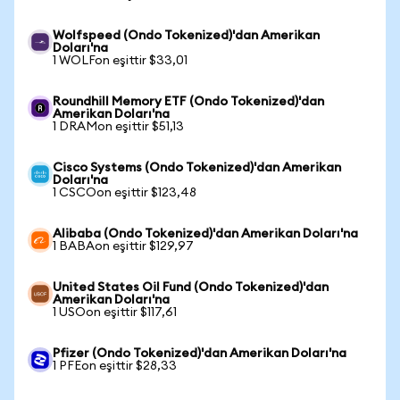
Wolfspeed (Ondo Tokenized)'dan Amerikan
Doları'na
1 WOLFon eşittir $33,01
Roundhill Memory ETF (Ondo Tokenized)'dan
Amerikan Doları'na
1 DRAMon eşittir $51,13
Cisco Systems (Ondo Tokenized)'dan Amerikan
Doları'na
1 CSCOon eşittir $123,48
Alibaba (Ondo Tokenized)'dan Amerikan Doları'na
1 BABAon eşittir $129,97
United States Oil Fund (Ondo Tokenized)'dan
Amerikan Doları'na
1 USOon eşittir $117,61
Pfizer (Ondo Tokenized)'dan Amerikan Doları'na
1 PFEon eşittir $28,33