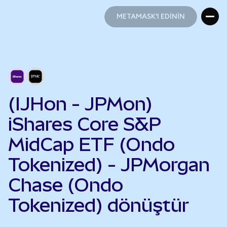
METAMASK'I EDİNİN
METAMASK'I EDİNİN
(IJHon - JPMon)
iShares Core S&P
MidCap ETF (Ondo
Tokenized) - JPMorgan
Chase (Ondo
Tokenized) dönüştür