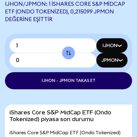
IJHON/JPMON: 1 ISHARES CORE S&P MIDCAP
ETF (ONDO TOKENIZED), 0,215099 JPMON
DEĞERINE EŞITTIR
IJHON
JPMON
IJHON - JPMON TAKAS ET
iShares Core S&P MidCap ETF (Ondo
Tokenized) piyasa son durumu
iShares Core S&P MidCap ETF (Ondo Tokenized)