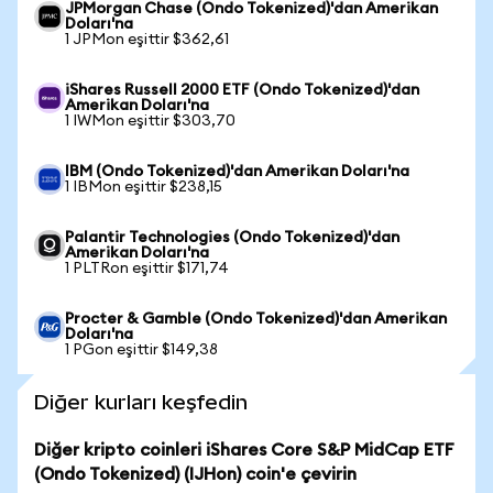
JPMorgan Chase (Ondo Tokenized)'dan Amerikan
Doları'na
1 JPMon eşittir $362,61
iShares Russell 2000 ETF (Ondo Tokenized)'dan
Amerikan Doları'na
1 IWMon eşittir $303,70
IBM (Ondo Tokenized)'dan Amerikan Doları'na
1 IBMon eşittir $238,15
Palantir Technologies (Ondo Tokenized)'dan
Amerikan Doları'na
1 PLTRon eşittir $171,74
Procter & Gamble (Ondo Tokenized)'dan Amerikan
Doları'na
1 PGon eşittir $149,38
Diğer kurları keşfedin
Diğer kripto coinleri iShares Core S&P MidCap ETF
(Ondo Tokenized) (IJHon) coin'e çevirin