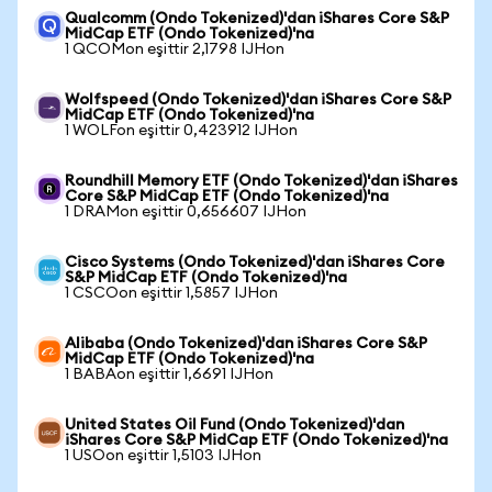
Qualcomm (Ondo Tokenized)'dan iShares Core S&P
MidCap ETF (Ondo Tokenized)'na
1 QCOMon eşittir 2,1798 IJHon
Wolfspeed (Ondo Tokenized)'dan iShares Core S&P
MidCap ETF (Ondo Tokenized)'na
1 WOLFon eşittir 0,423912 IJHon
Roundhill Memory ETF (Ondo Tokenized)'dan iShares
Core S&P MidCap ETF (Ondo Tokenized)'na
1 DRAMon eşittir 0,656607 IJHon
Cisco Systems (Ondo Tokenized)'dan iShares Core
S&P MidCap ETF (Ondo Tokenized)'na
1 CSCOon eşittir 1,5857 IJHon
Alibaba (Ondo Tokenized)'dan iShares Core S&P
MidCap ETF (Ondo Tokenized)'na
1 BABAon eşittir 1,6691 IJHon
United States Oil Fund (Ondo Tokenized)'dan
iShares Core S&P MidCap ETF (Ondo Tokenized)'na
1 USOon eşittir 1,5103 IJHon