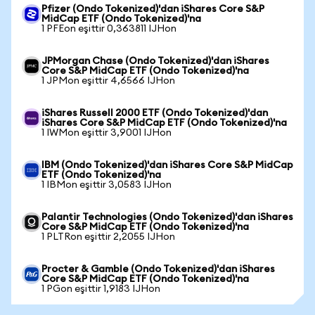
Pfizer (Ondo Tokenized)'dan iShares Core S&P
MidCap ETF (Ondo Tokenized)'na
1 PFEon eşittir 0,363811 IJHon
JPMorgan Chase (Ondo Tokenized)'dan iShares
Core S&P MidCap ETF (Ondo Tokenized)'na
1 JPMon eşittir 4,6566 IJHon
iShares Russell 2000 ETF (Ondo Tokenized)'dan
iShares Core S&P MidCap ETF (Ondo Tokenized)'na
1 IWMon eşittir 3,9001 IJHon
IBM (Ondo Tokenized)'dan iShares Core S&P MidCap
ETF (Ondo Tokenized)'na
1 IBMon eşittir 3,0583 IJHon
Palantir Technologies (Ondo Tokenized)'dan iShares
Core S&P MidCap ETF (Ondo Tokenized)'na
1 PLTRon eşittir 2,2055 IJHon
Procter & Gamble (Ondo Tokenized)'dan iShares
Core S&P MidCap ETF (Ondo Tokenized)'na
1 PGon eşittir 1,9183 IJHon